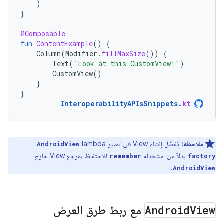
)
}
@Composable
fun
ContentExample
()
{
Column
(
Modifier
.
fillMaxSize
())
{
Text
(
"Look at this CustomView!"
)
CustomView
()
}
}
InteroperabilityAPIsSnippets
.
kt
ملاحظة:
يُفضّل إنشاء View في تعبير lambda
AndroidView
بدلاً من استخدام
للاحتفاظ بمرجع View خارج
remember
factory
.
AndroidView
View
Android
مع ربط طرق العرض