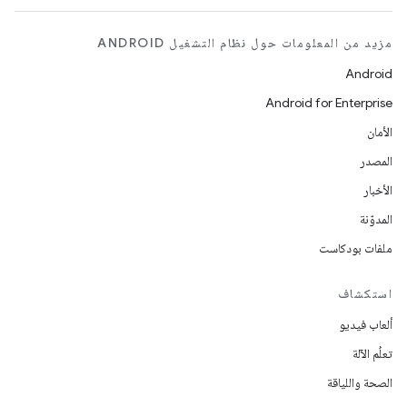
مزيد من المعلومات حول نظام التشغيل ANDROID
Android
Android for Enterprise
الأمان
المصدر
الأخبار
المدوّنة
ملفات بودكاست
استكشاف
ألعاب فيديو
تعلُم الآلة
الصحة واللياقة