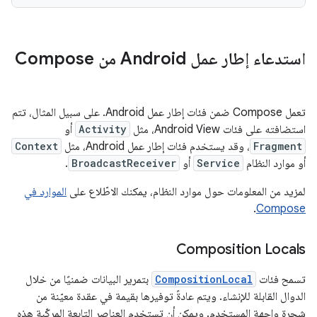
استدعاء إطار عمل Android من Compose
تعمل Compose ضمن فئات إطار عمل Android. على سبيل المثال، تتم
استضافته على فئات Android View، مثل
Activity
أو
Fragment
، وقد يستخدم فئات إطار عمل Android، مثل
Context
أو موارد النظام
Service
أو
BroadcastReceiver
.
لمزيد من المعلومات حول موارد النظام، يمكنك الاطّلاع على
الموارد في
.
Compose
Composition Locals
تسمح فئات
CompositionLocal
بتمرير البيانات ضمنيًا من خلال
الدوال القابلة للإنشاء. ويتم عادةً توفيرها بقيمة في عقدة معيّنة من
شجرة واجهة المستخدم. ويمكن أن تستخدم العناصر التابعة المركّبة هذه