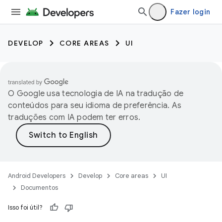
Fazer login
DEVELOP
CORE AREAS
UI
O Google usa tecnologia de IA na tradução de
conteúdos para seu idioma de preferência. As
traduções com IA podem ter erros.
Android Developers
Develop
Core areas
UI
Documentos
Isso foi útil?