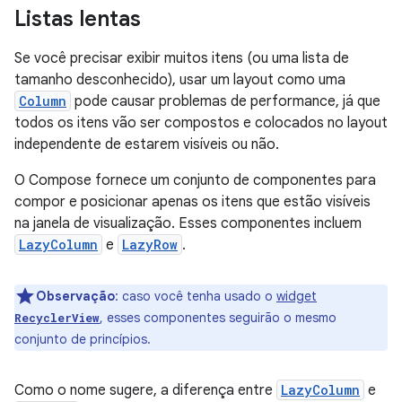
Listas lentas
Se você precisar exibir muitos itens (ou uma lista de
tamanho desconhecido), usar um layout como uma
Column
pode causar problemas de performance, já que
todos os itens vão ser compostos e colocados no layout
independente de estarem visíveis ou não.
O Compose fornece um conjunto de componentes para
compor e posicionar apenas os itens que estão visíveis
na janela de visualização. Esses componentes incluem
LazyColumn
e
LazyRow
.
Observação
:
caso você tenha usado o
widget
, esses componentes seguirão o mesmo
RecyclerView
conjunto de princípios.
Como o nome sugere, a diferença entre
LazyColumn
e