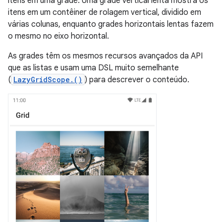
itens em uma grade. Uma grade vertical lenta mostra os
itens em um contêiner de rolagem vertical, dividido em
várias colunas, enquanto grades horizontais lentas fazem
o mesmo no eixo horizontal.
As grades têm os mesmos recursos avançados da API
que as listas e usam uma DSL muito semelhante
(
LazyGridScope.()
) para descrever o conteúdo.