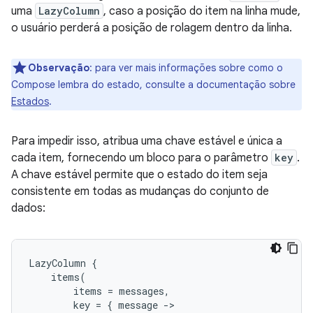
uma
LazyColumn
, caso a posição do item na linha mude,
o usuário perderá a posição de rolagem dentro da linha.
Observação
:
para ver mais informações sobre como o
Compose lembra do estado, consulte a documentação sobre
Estados
.
Para impedir isso, atribua uma chave estável e única a
cada item, fornecendo um bloco para o parâmetro
key
.
A chave estável permite que o estado do item seja
consistente em todas as mudanças do conjunto de
dados:
LazyColumn
{
items
(
items
=
messages
,
key
=
{
message
-