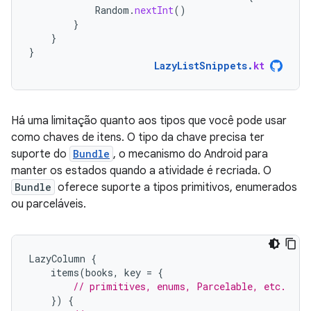
Random
.
nextInt
()
}
}
}
LazyListSnippets
.
kt
Há uma limitação quanto aos tipos que você pode usar
como chaves de itens. O tipo da chave precisa ter
suporte do
Bundle
, o mecanismo do Android para
manter os estados quando a atividade é recriada. O
Bundle
oferece suporte a tipos primitivos, enumerados
ou parceláveis.
LazyColumn
{
items
(
books
,
key
=
{
// primitives, enums, Parcelable, etc.
})
{