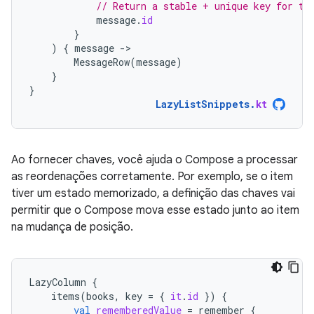
// Return a stable + unique key for th
message
.
id
}
)
{
message
-
MessageRow
(
message
)
}
}
LazyListSnippets
.
kt
Ao fornecer chaves, você ajuda o Compose a processar
as reordenações corretamente. Por exemplo, se o item
tiver um estado memorizado, a definição das chaves vai
permitir que o Compose mova esse estado junto ao item
na mudança de posição.
LazyColumn
{
items
(
books
,
key
=
{
it
.
id
})
{
val
rememberedValue
=
remember
{