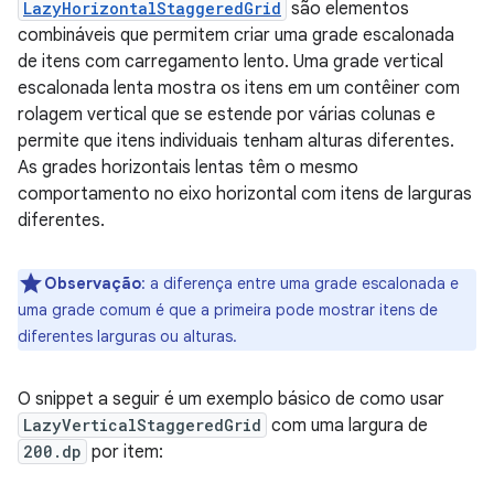
LazyHorizontalStaggeredGrid
são elementos
combináveis que permitem criar uma grade escalonada
de itens com carregamento lento. Uma grade vertical
escalonada lenta mostra os itens em um contêiner com
rolagem vertical que se estende por várias colunas e
permite que itens individuais tenham alturas diferentes.
As grades horizontais lentas têm o mesmo
comportamento no eixo horizontal com itens de larguras
diferentes.
Observação
:
a diferença entre uma grade escalonada e
uma grade comum é que a primeira pode mostrar itens de
diferentes larguras ou alturas.
O snippet a seguir é um exemplo básico de como usar
LazyVerticalStaggeredGrid
com uma largura de
200.dp
por item: