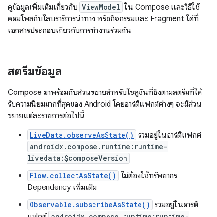
ดูข้อมูลเพิ่มเติมเกี่ยวกับ
ViewModel
ใน Compose และวิธีใช้
คอมโพสกับไลบรารีการนำทาง หรือกิจกรรมและ Fragment ได้ที่
เอกสารประกอบเกี่ยวกับการทำงานร่วมกัน
สตรีมข้อมูล
Compose มาพร้อมกับส่วนขยายสำหรับโซลูชันที่อิงตามสตรีมที่ได้
รับความนิยมมากที่สุดของ Android โดยอาร์ติแฟกต์ต่างๆ จะมีส่วน
ขยายแต่ละรายการต่อไปนี้
LiveData.observeAsState()
รวมอยู่ในอาร์ติแฟกต์
androidx.compose.runtime:runtime-
livedata:$composeVersion
Flow.collectAsState()
ไม่ต้องใช้ทรัพยากร
Dependency เพิ่มเติม
Observable.subscribeAsState()
รวมอยู่ในอาร์ติ
แฟกต์
androidx.compose.runtime:runtime-