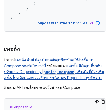
}
}
}
}
ComposeWithOtherLibraries
.
kt
เพจจิ้ง
ไลบรารี
เพจจิ้ง ช่วยให้คุณโหลดข้อมูลทีละน้อยได้ง่ายขึ้นและ
Compose รองรับไลบรารีนี้
หน้าเผยแพร่
เพจจิ้ง มีข้อมูลเกี่ยวกับ
ทรัพยากร Dependency
paging-compose
เพิ่มเติมที่ต้องเพิ่ม
ลงในโปรเจ็กต์และเวอร์ชันของทรัพยากร Dependency ดังกล่าว
ตัวอย่าง API ของไลบรารีเพจจิ้งสำหรับ Compose
@Composable