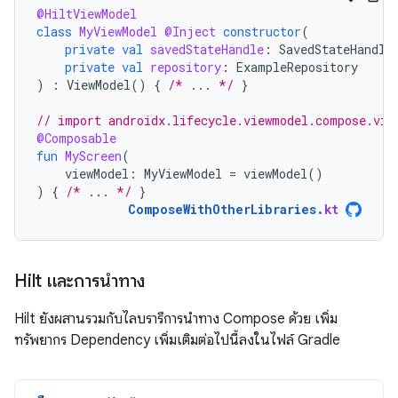
@HiltViewModel
class
MyViewModel
@Inject
constructor
(
private
val
savedStateHandle
:
SavedStateHandle
private
val
repository
:
ExampleRepository
)
:
ViewModel
()
{
/* ... */
}
// import androidx.lifecycle.viewmodel.compose.vie
@Composable
fun
MyScreen
(
viewModel
:
MyViewModel
=
viewModel
()
)
{
/* ... */
}
ComposeWithOtherLibraries
.
kt
Hilt และการนำทาง
Hilt ยังผสานรวมกับไลบรารีการนำทาง Compose ด้วย เพิ่ม
ทรัพยากร Dependency เพิ่มเติมต่อไปนี้ลงในไฟล์ Gradle