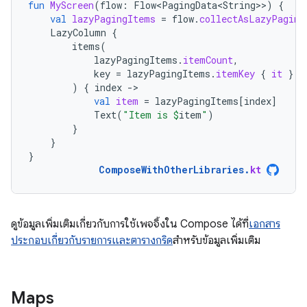
fun
MyScreen
(
flow
:
Flow<PagingData<String>
>
)
{
val
lazyPagingItems
=
flow
.
collectAsLazyPaging
LazyColumn
{
items
(
lazyPagingItems
.
itemCount
,
key
=
lazyPagingItems
.
itemKey
{
it
}
)
{
index
-
val
item
=
lazyPagingItems
[
index
]
Text
(
"Item is 
$
item
"
)
}
}
}
ComposeWithOtherLibraries
.
kt
ดูข้อมูลเพิ่มเติมเกี่ยวกับการใช้เพจจิ้งใน Compose ได้ที่
เอกสาร
ประกอบเกี่ยวกับรายการและตารางกริด
สำหรับข้อมูลเพิ่มเติม
Maps