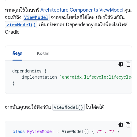
หากคุณใช้ไลบรารี
Architecture Components ViewModel
คุณ
จะเข้าถึง
ViewModel
จากคอมโพสใดก็ได้โดย เรียกใช้ฟังก์ชัน
viewModel()
เพิ่มทรัพยากร Dependency ต่อไปนี้ลงในไฟล์
Gradle
ดึงดูด
Kotlin
dependencies
{
implementation
'androidx.lifecycle:lifecycle-v
}
จากนั้นคุณจะใช้ฟังก์ชัน
viewModel()
ในโค้ดได้
class
MyViewModel
:
ViewModel
()
{
/*...*/
}