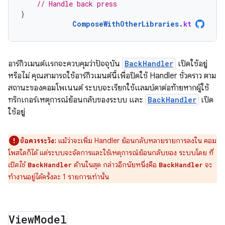
// Handle back press
}
ComposeWithOtherLibraries
.
kt
อาร์กิวเมนต์แรกจะควบคุมว่าปัจจุบัน
BackHandler
เปิดใช้อยู่
หรือไม่ คุณสามารถใช้อาร์กิวเมนต์นี้เพื่อปิดใช้ Handler ชั่วคราว ตาม
สถานะของคอมโพเนนต์ ระบบจะเรียกใช้แลมบ์ดาต่อท้ายหากผู้ใช้
ทริกเกอร์เหตุการณ์ย้อนกลับของระบบ และ
BackHandler
เปิด
ใช้อยู่
ข้อควรระวัง:
แม้ว่าจะเพิ่ม Handler ย้อนกลับหลายรายการลงใน คอม
โพสใดก็ได้ แต่ระบบจะจัดการและใช้เหตุการณ์ย้อนกลับของ ระบบโดย
ที่
เปิดใช้
ด้านในสุด กล่าวอีกนัยหนึ่งคือ
จะ
BackHandler
BackHandler
ทำงานอยู่ได้ครั้งละ 1 รายการเท่านั้น
View
Model