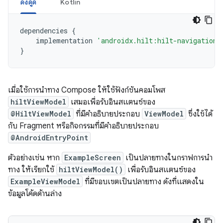
ดึงดูด
Kotlin
dependencies
{
implementation
'androidx.hilt:hilt-navigation-
}
เมื่อใช้การนำทาง Compose ให้ใช้ฟังก์ชันคอมโพส
hiltViewModel
เสมอเพื่อรับอินสแตนซ์ของ
@HiltViewModel
ที่มีคำอธิบายประกอบ
ViewModel
ซึ่งใช้ได้
กับ Fragment หรือกิจกรรมที่มีคำอธิบายประกอบ
@AndroidEntryPoint
ตัวอย่างเช่น หาก
ExampleScreen
เป็นปลายทางในกราฟการนำ
ทาง ให้เรียกใช้
hiltViewModel()
เพื่อรับอินสแตนซ์ของ
ExampleViewModel
ที่มีขอบเขตเป็นปลายทาง ดังที่แสดงใน
ข้อมูลโค้ดด้านล่าง