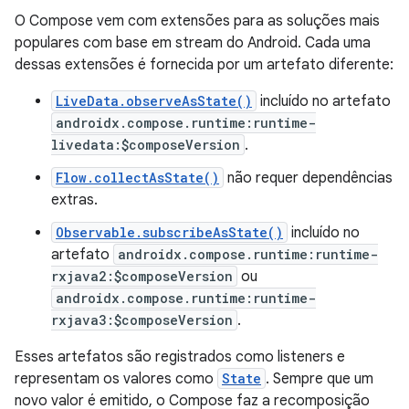
O Compose vem com extensões para as soluções mais
populares com base em stream do Android. Cada uma
dessas extensões é fornecida por um artefato diferente:
LiveData.observeAsState()
incluído no artefato
androidx.compose.runtime:runtime-
livedata:$composeVersion
.
Flow.collectAsState()
não requer dependências
extras.
Observable.subscribeAsState()
incluído no
artefato
androidx.compose.runtime:runtime-
rxjava2:$composeVersion
ou
androidx.compose.runtime:runtime-
rxjava3:$composeVersion
.
Esses artefatos são registrados como listeners e
representam os valores como
State
. Sempre que um
novo valor é emitido, o Compose faz a recomposição