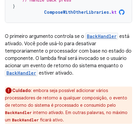
}
ComposeWithOtherLibraries
.
kt
O primeiro argumento controla se o
BackHandler
está
ativado. Você pode usá-lo para desativar
temporariamente o processador com base no estado do
componente. O lambda final será invocado se o usuário
acionar um evento de retorno do sistema enquanto o
BackHandler
estiver ativado.
Cuidado
:
embora seja possível adicionar vários
processadores de retorno a qualquer composição, o evento
de retorno do sistema é processado e consumido pelo
interno
ativado
. Em outras palavras, no máximo
BackHandler
um
ficará ativo.
BackHandler