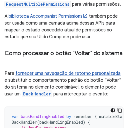
RequestMultiplePermissions
para várias permissões.
A
biblioteca Accompanist Permissions
também pode
ser usada como uma camada acima dessas APIs para
mapear o estado concedido atual de permissões no
estado que sua UI do Compose pode usar.
Como processar o botão "Voltar" do sistema
Para
fornecer uma navegação de retorno personalizada
e substituir o comportamento padrão do botão "Voltar"
do sistema no elemento combinável, o elemento pode
usar um
BackHandler
para interceptar o evento:
var
backHandlingEnabled
by
remember
{
mutableState
BackHandler
(
backHandlingEnabled
)
{
// Handle back press