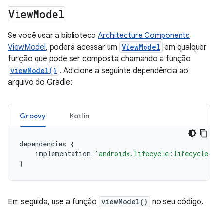
View
Model
Se você usar a biblioteca
Architecture Components
ViewModel
, poderá acessar um
ViewModel
em qualquer
função que pode ser composta chamando a função
viewModel()
. Adicione a seguinte dependência ao
arquivo do Gradle:
Groovy
Kotlin
dependencies
{
implementation
'androidx.lifecycle:lifecycle-v
}
Em seguida, use a função
viewModel()
no seu código.