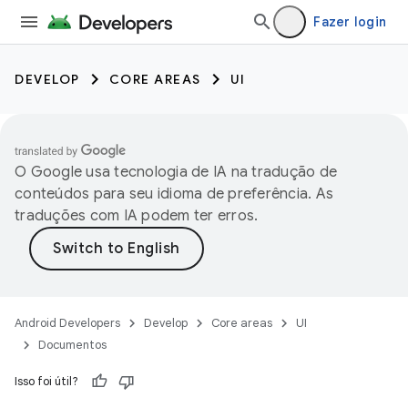
Fazer login
DEVELOP
CORE AREAS
UI
O Google usa tecnologia de IA na tradução de
conteúdos para seu idioma de preferência. As
traduções com IA podem ter erros.
Android Developers
Develop
Core areas
UI
Documentos
Isso foi útil?