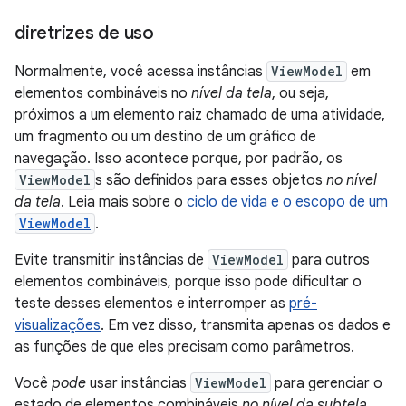
diretrizes de uso
Normalmente, você acessa instâncias
ViewModel
em
elementos combináveis no
nível da tela
, ou seja,
próximos a um elemento raiz chamado de uma atividade,
um fragmento ou um destino de um gráfico de
navegação. Isso acontece porque, por padrão, os
ViewModel
s são definidos para esses objetos
no nível
da tela
. Leia mais sobre o
ciclo de vida e o escopo de um
ViewModel
.
Evite transmitir instâncias de
ViewModel
para outros
elementos combináveis, porque isso pode dificultar o
teste desses elementos e interromper as
pré-
visualizações
. Em vez disso, transmita apenas os dados e
as funções de que eles precisam como parâmetros.
Você
pode
usar instâncias
ViewModel
para gerenciar o
estado de elementos combináveis
no nível da subtela
.