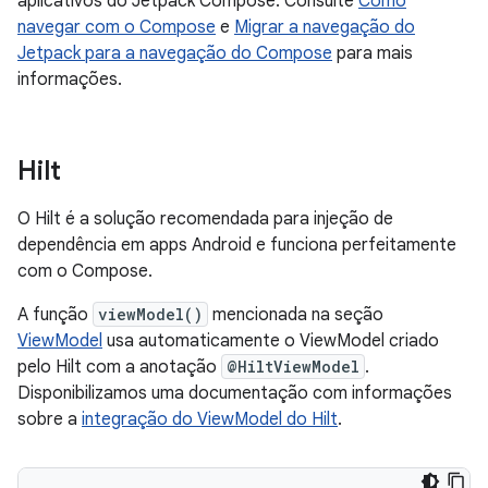
aplicativos do Jetpack Compose. Consulte
Como
navegar com o Compose
e
Migrar a navegação do
Jetpack para a navegação do Compose
para mais
informações.
Hilt
O Hilt é a solução recomendada para injeção de
dependência em apps Android e funciona perfeitamente
com o Compose.
A função
viewModel()
mencionada na seção
ViewModel
usa automaticamente o ViewModel criado
pelo Hilt com a anotação
@HiltViewModel
.
Disponibilizamos uma documentação com informações
sobre a
integração do ViewModel do Hilt
.