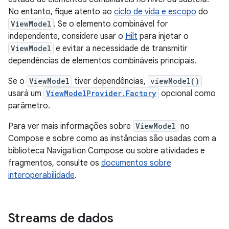
No entanto, fique atento ao
ciclo de vida e escopo
do
ViewModel
. Se o elemento combinável for
independente, considere usar o
Hilt
para injetar o
ViewModel
e evitar a necessidade de transmitir
dependências de elementos combináveis principais.
Se o
ViewModel
tiver dependências,
viewModel()
usará um
ViewModelProvider.Factory
opcional como
parâmetro.
Para ver mais informações sobre
ViewModel
no
Compose e sobre como as instâncias são usadas com a
biblioteca Navigation Compose ou sobre atividades e
fragmentos, consulte os
documentos sobre
interoperabilidade
.
Streams de dados