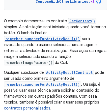
ComposeWithOtherLibraries
.
kt
O exemplo demonstra um contrato
GetContent()
simples. A solicitação será iniciada quando você tocar no
botão. O lambda final de
rememberLauncherForActivityResult()
será
invocado quando o usuário selecionar uma imagem e
retornar à atividade de inicialização. Essa ação carrega a
imagem selecionada usando a função
rememberImagePainter()
da Coil.
Qualquer subclasse de
ActivityResultContract
pode
ser usada como primeiro argumento de
rememberLauncherForActivityResult()
. Ou seja, é
possível usar essa técnica para solicitar conteúdo do
framework e em outros padrões comuns. Com essa
técnica, também é possível criar e usar seus próprios
contratos personalizados
.