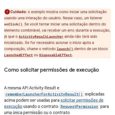
Cuidado
: o exemplo mostra como iniciar uma solicitação
usando uma interação do usuário. Nesse caso, um listener
. Se você tentar iniciar uma solicitação dentro do
onClick()
elemento combinável, vai receber um erro durante a execução,
já que o
ainda não terá sido
ActivityResultLauncher
inicializado. Se for necessário acionar o início após a
composição, chame o método
dentro de um bloco
launch()
ou
.
LaunchedEffect
DisposableEffect
Como solicitar permissões de execução
A mesma API Activity Result e
rememberLauncherForActivityResult()
explicadas
acima podem ser usadas para
solicitar permissões de
execução
usando o contrato
RequestPermission
para
uma única permissão ou o contrato