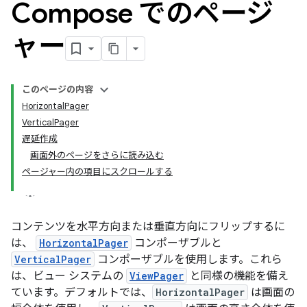
Compose でのページ
ャー
このページの内容
HorizontalPager
VerticalPager
遅延作成
画面外のページをさらに読み込む
ページャー内の項目にスクロールする
コンテンツを水平方向または垂直方向にフリップするに
は、
HorizontalPager
コンポーザブルと
VerticalPager
コンポーザブルを使用します。これら
は、ビュー システムの
ViewPager
と同様の機能を備え
ています。デフォルトでは、
HorizontalPager
は画面の