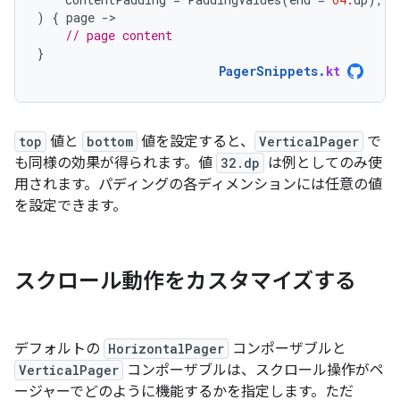
)
{
page
-
// page content
}
PagerSnippets
.
kt
top
値と
bottom
値を設定すると、
VerticalPager
で
も同様の効果が得られます。値
32.dp
は例としてのみ使
用されます。パディングの各ディメンションには任意の値
を設定できます。
スクロール動作をカスタマイズする
デフォルトの
HorizontalPager
コンポーザブルと
VerticalPager
コンポーザブルは、スクロール操作がペ
ージャーでどのように機能するかを指定します。ただ