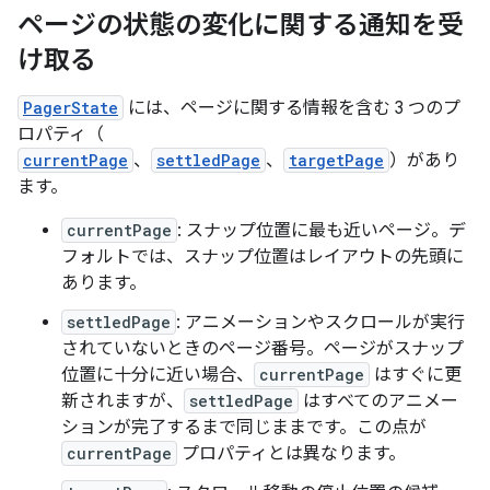
ページの状態の変化に関する通知を受
け取る
PagerState
には、ページに関する情報を含む 3 つのプ
ロパティ（
currentPage
、
settledPage
、
targetPage
）があり
ます。
currentPage
: スナップ位置に最も近いページ。デ
フォルトでは、スナップ位置はレイアウトの先頭に
あります。
settledPage
: アニメーションやスクロールが実行
されていないときのページ番号。ページがスナップ
位置に十分に近い場合、
currentPage
はすぐに更
新されますが、
settledPage
はすべてのアニメー
ションが完了するまで同じままです。この点が
currentPage
プロパティとは異なります。