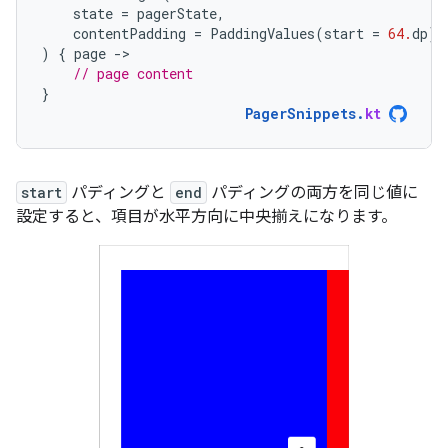
state
=
pagerState
,
contentPadding
=
PaddingValues
(
start
=
64.
dp
),
)
{
page
-
// page content
}
PagerSnippets
.
kt
start
パディングと
end
パディングの両方を同じ値に
設定すると、項目が水平方向に中央揃えになります。