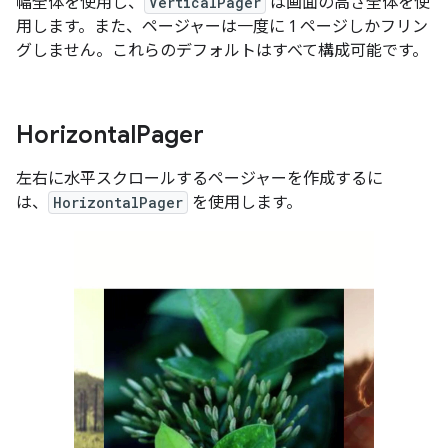
幅全体を使用し、
VerticalPager
は画面の高さ全体を使
用します。また、ページャーは一度に 1 ページしかフリン
グしません。これらのデフォルトはすべて構成可能です。
Horizontal
Pager
左右に水平スクロールするページャーを作成するに
は、
HorizontalPager
を使用します。