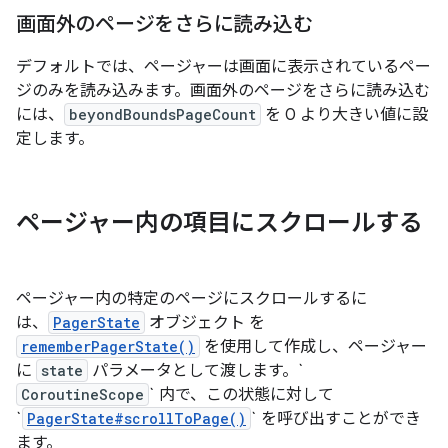
画面外のページをさらに読み込む
デフォルトでは、ページャーは画面に表示されているペー
ジのみを読み込みます。画面外のページをさらに読み込む
には、
beyondBoundsPageCount
を 0 より大きい値に設
定します。
ページャー内の項目にスクロールする
ページャー内の特定のページにスクロールするに
は、
PagerState
オブジェクト を
rememberPagerState()
を使用して作成し、ページャー
に
state
パラメータとして渡します。`
CoroutineScope
` 内で、この状態に対して
`
PagerState#scrollToPage()
` を呼び出すことができ
ます。