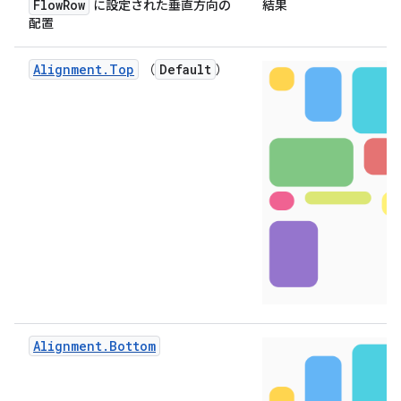
FlowRow
に設定された垂直方向の
結果
配置
Alignment.Top
Default
（
）
Alignment.Bottom