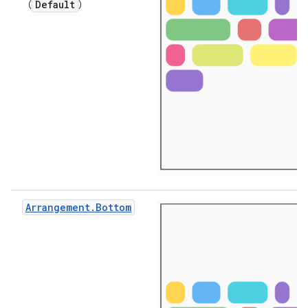
Default
（
）
Arrangement.Bottom