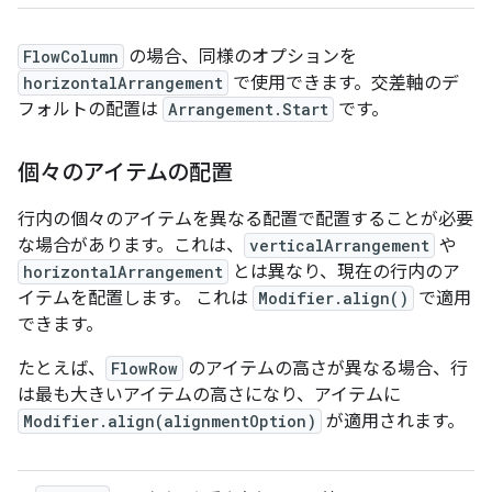
FlowColumn
の場合、同様のオプションを
horizontalArrangement
で使用できます。交差軸のデ
フォルトの配置は
Arrangement.Start
です。
個々のアイテムの配置
行内の個々のアイテムを異なる配置で配置することが必要
な場合があります。これは、
verticalArrangement
や
horizontalArrangement
とは異なり、現在の行内のア
イテムを配置します。
これは
Modifier.align()
で適用
できます。
たとえば、
FlowRow
のアイテムの高さが異なる場合、行
は最も大きいアイテムの高さになり、アイテムに
Modifier.align(alignmentOption)
が適用されます。