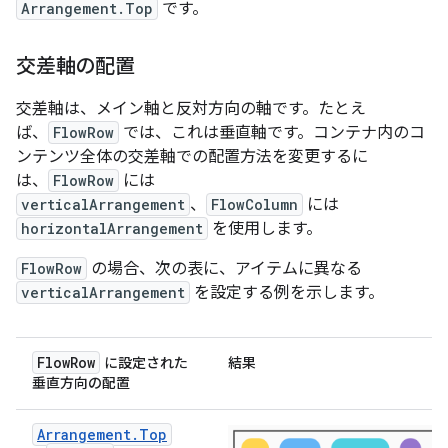
Arrangement.Top
です。
交差軸の配置
交差軸は、メイン軸と反対方向の軸です。たとえ
ば、
FlowRow
では、これは垂直軸です。コンテナ内のコ
ンテンツ全体の交差軸での配置方法を変更するに
は、
FlowRow
には
verticalArrangement
、
FlowColumn
には
horizontalArrangement
を使用します。
FlowRow
の場合、次の表に、アイテムに異なる
verticalArrangement
を設定する例を示します。
FlowRow
に設定された
結果
垂直方向の配置
Arrangement.Top