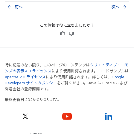
前へ
次へ
arrow_back
arrow_forward
この情報は役に立ちましたか？
特に記載のない限り、このページのコンテンツは
クリエイティブ・コモ
ンズの表示 4.0 ライセンス
により使用許諾されます。コードサンプルは
Apache 2.0 ライセンス
により使用許諾されます。詳しくは、
Google
Developers サイトのポリシー
をご覧ください。Java は Oracle および
関連会社の登録商標です。
最終更新日 2026-08-08 UTC。