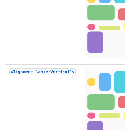
Alignment.CenterVertically