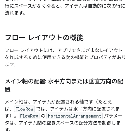
行にスペースがなくなると、アイテムは自動的に次の行に
流れます。
フロー レイアウトの機能
フロー レイアウトには、アプリでさまざまなレイアウト
を作成するために使用できる次の機能とプロパティがあり
ます。
メイン軸の配置: 水平方向または垂直方向の配
置
メイン軸は、アイテムが配置される軸です（たとえ
ば、
FlowRow
では、アイテムは水平方向に配置されま
す）。
FlowRow
の
horizontalArrangement
パラメー
タは、アイテム間の空きスペースの配分方法を制御しま
す。