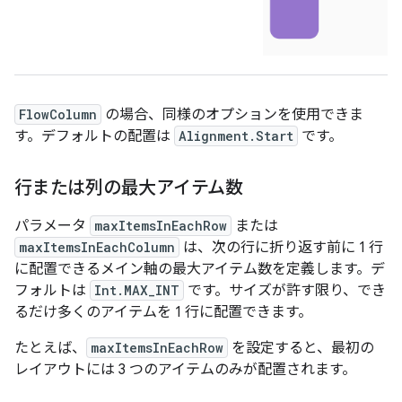
FlowColumn
の場合、同様のオプションを使用できま
す。デフォルトの配置は
Alignment.Start
です。
行または列の最大アイテム数
パラメータ
maxItemsInEachRow
または
maxItemsInEachColumn
は、次の行に折り返す前に 1 行
に配置できるメイン軸の最大アイテム数を定義します。デ
フォルトは
Int.MAX_INT
です。サイズが許す限り、でき
るだけ多くのアイテムを 1 行に配置できます。
たとえば、
maxItemsInEachRow
を設定すると、最初の
レイアウトには 3 つのアイテムのみが配置されます。