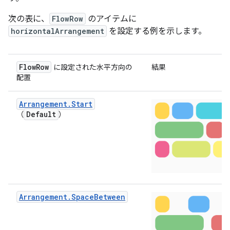
次の表に、
FlowRow
のアイテムに
horizontalArrangement
を設定する例を示します。
FlowRow
に設定された水平方向の
結果
配置
Arrangement.Start
Default
（
）
Arrangement.SpaceBetween