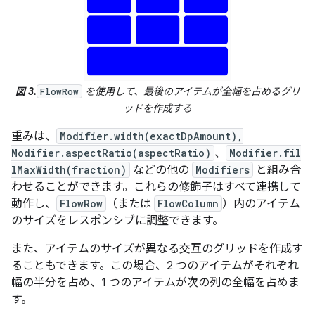
図 3.
を使用して、最後のアイテムが全幅を占めるグリ
FlowRow
ッドを作成する
重みは、
Modifier.width(exactDpAmount),
Modifier.aspectRatio(aspectRatio)
、
Modifier.fil
lMaxWidth(fraction)
などの他の
Modifiers
と組み合
わせることができます。これらの修飾子はすべて連携して
動作し、
FlowRow
（または
FlowColumn
）内のアイテム
のサイズをレスポンシブに調整できます。
また、アイテムのサイズが異なる交互のグリッドを作成す
ることもできます。この場合、2 つのアイテムがそれぞれ
幅の半分を占め、1 つのアイテムが次の列の全幅を占めま
す。