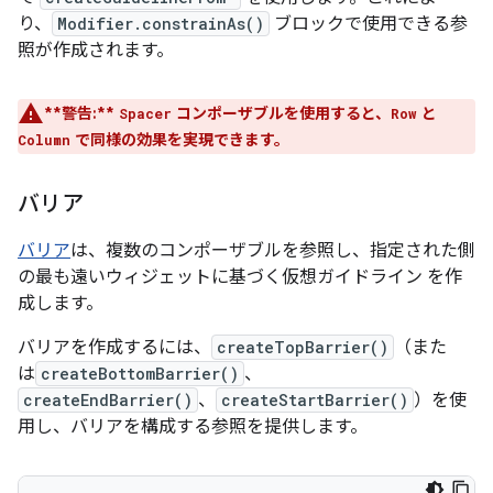
り、
Modifier.constrainAs()
ブロックで使用できる参
照が作成されます。
**警告:**
コンポーザブルを使用すると、
と
Spacer
Row
で同様の効果を実現できます。
Column
バリア
バリア
は、複数のコンポーザブルを参照し、指定された側
の最も遠いウィジェットに基づく仮想ガイドライン を作
成します。
バリアを作成するには、
createTopBarrier()
（また
は
createBottomBarrier()
、
createEndBarrier()
、
createStartBarrier()
）を使
用し、バリアを構成する参照を提供します。