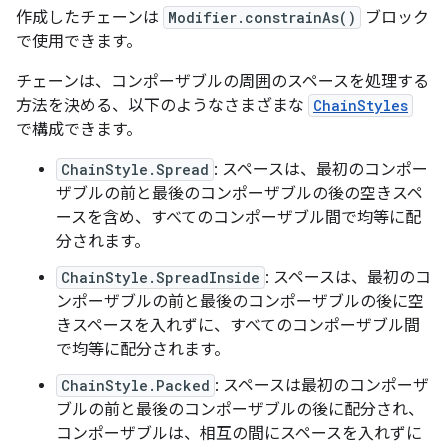
作成したチェーンは
Modifier.constrainAs()
ブロック
で使用できます。
チェーンは、コンポーザブルの周囲のスペースを処理する
方法を決める、以下のようなさまざまな
ChainStyles
で構成できます。
ChainStyle.Spread
: スペースは、最初のコンポー
ザブルの前と最後のコンポーザブルの後の空きスペ
ースを含め、すべてのコンポーザブル間で均等に配
分されます。
ChainStyle.SpreadInside
: スペースは、最初のコ
ンポーザブルの前と最後のコンポーザブルの後に空
きスペースを入れずに、すべてのコンポーザブル間
で均等に配分されます。
ChainStyle.Packed
: スペースは最初のコンポーザ
ブルの前と最後のコンポーザブルの後に配分され、
コンポーザブルは、相互の間にスペースを入れずに