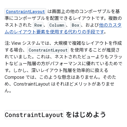
ConstraintLayout
は画面上の他のコンポーザブルを基
準にコンポーザブルを配置できるレイアウトです。複数の
ネストされた
Row
、
Column
、
Box
、および
他のカスタ
ムのレイアウト要素を使用する代わりの手段です
。
注: View システムでは、大規模で複雑なレイアウトを作成
する場合、
ConstraintLayout
を使用することが推奨さ
れていました。これは、ネストされたビューよりもフラッ
トなビュー階層の方がパフォーマンスに優れているためで
す。しかし、深いレイアウト階層を効率的に扱える
Compose では、このような懸念はありません。そのた
め、ConstraintLayout はそれほどメリットがありませ
ん。
Constraint
Layout
をはじめよう