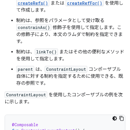
createRefs()
または
createRefFor()
を使用し
て作成します。
制約は、参照をパラメータとして受け取る
constrainAs()
修飾子を使用して指定します。こ
の修飾子により、本文のラムダで制約を指定できま
す。
制約は、
linkTo()
またはその他の便利なメソッド
を使用して指定します。
parent
は、
ConstraintLayout
コンポーザブル
自体に対する制約を指定するために使用できる、既
存の参照です。
ConstraintLayout
を使用したコンポーザブルの例を次
に示します。
@Composable