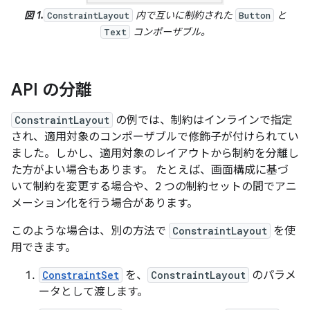
図 1.
内で互いに制約された
と
ConstraintLayout
Button
コンポーザブル。
Text
API の分離
ConstraintLayout
の例では、制約はインラインで指定
され、適用対象のコンポーザブルで修飾子が付けられてい
ました。しかし、適用対象のレイアウトから制約を分離し
た方がよい場合もあります。 たとえば、画面構成に基づ
いて制約を変更する場合や、2 つの制約セットの間でアニ
メーション化を行う場合があります。
このような場合は、別の方法で
ConstraintLayout
を使
用できます。
ConstraintSet
を、
ConstraintLayout
のパラメ
ータとして渡します。