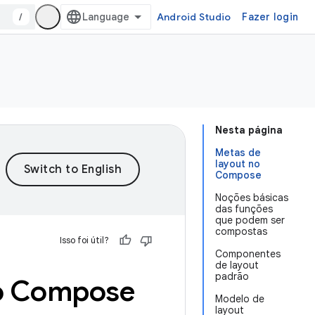
/
Android Studio
Fazer login
Nesta página
Metas de
layout no
Compose
Noções básicas
das funções
que podem ser
compostas
Isso foi útil?
Componentes
de layout
padrão
do Compose
Modelo de
layout