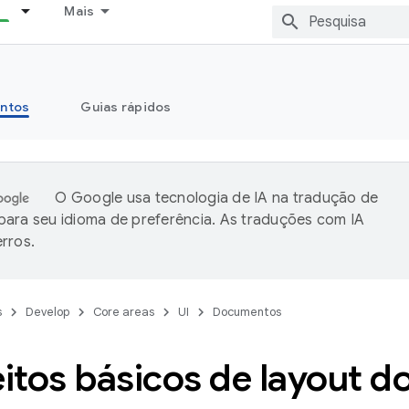
Mais
ntos
Guias rápidos
O Google usa tecnologia de IA na tradução de
ara seu idioma de preferência. As traduções com IA
rros.
s
Develop
Core areas
UI
Documentos
itos básicos de layout 