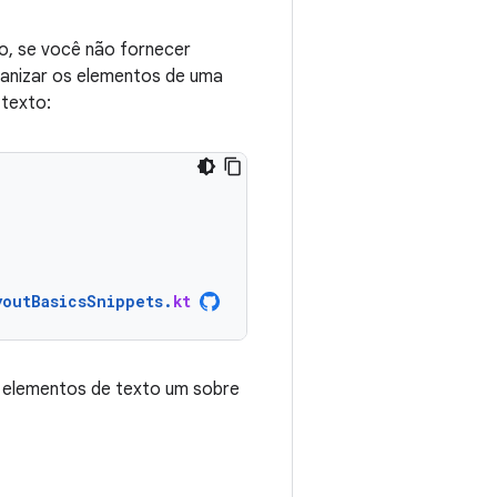
o, se você não fornecer
anizar os elementos de uma
 texto:
youtBasicsSnippets
.
kt
 elementos de texto um sobre