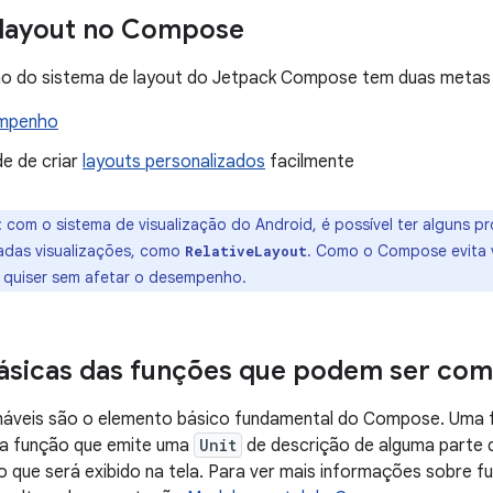
 layout no Compose
o do sistema de layout do Jetpack Compose tem duas metas p
empenho
e de criar
layouts personalizados
facilmente
:
com o sistema de visualização do Android, é possível ter alguns
adas visualizações, como
. Como o Compose evita 
RelativeLayout
 quiser sem afetar o desempenho.
ásicas das funções que podem ser co
áveis são o elemento básico fundamental do Compose. Uma 
a função que emite uma
Unit
de descrição de alguma parte 
o que será exibido na tela. Para ver mais informações sobre 