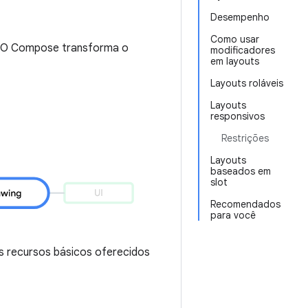
Desempenho
Como usar
p. O Compose transforma o
modificadores
em layouts
Layouts roláveis
Layouts
responsivos
Restrições
Layouts
baseados em
slot
Recomendados
para você
s recursos básicos oferecidos