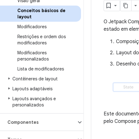
Visão geral
Conceitos básicos de
layout
O Jetpack Compo
Modificadores
estado em elem
Restrições e ordem dos
Composiç
modificadores
Layout do
Modificadores
personalizados
Desenho 
Lista de modificadores
Contêineres de layout
Layouts adaptáveis
Layouts avançados e
personalizados
Este documento
pelo Compose pa
Componentes