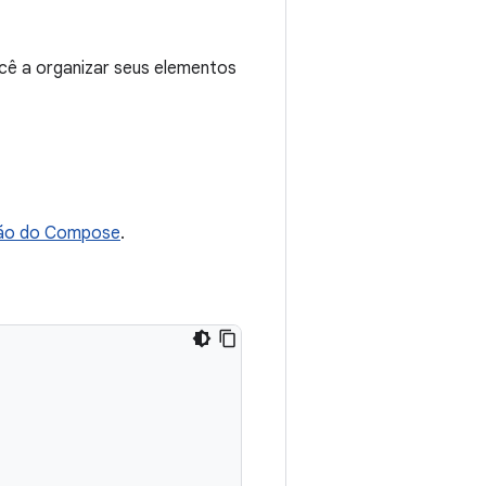
ê a organizar seus elementos
rão do Compose
.