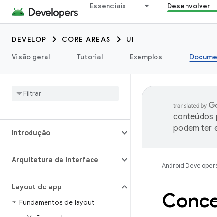
Essenciais
Desenvolver
DEVELOP
CORE AREAS
UI
Visão geral
Tutorial
Exemplos
Docume
conteúdos p
podem ter e
Introdução
Arquitetura da interface
Android Developer
Layout do app
Conce
Fundamentos de layout