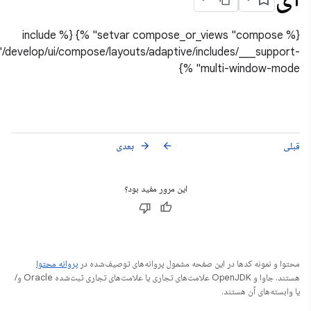
{% setvar compose_or_views "compose" %} {% include
"/develop/ui/compose/layouts/adaptive/includes/___support-
multi-window-mode" %}
قبلی
بعدی
arrow_forward
arrow_back
این مرور مفید بود؟
محتوا و نمونه کدها در این صفحه مشمول پروانه‌های توصیف‌شده در
پروانه محتوا
هستند. جاوا و OpenJDK علامت‌های تجاری یا علامت‌های تجاری ثبت‌شده Oracle و/
یا وابسته‌های آن هستند.