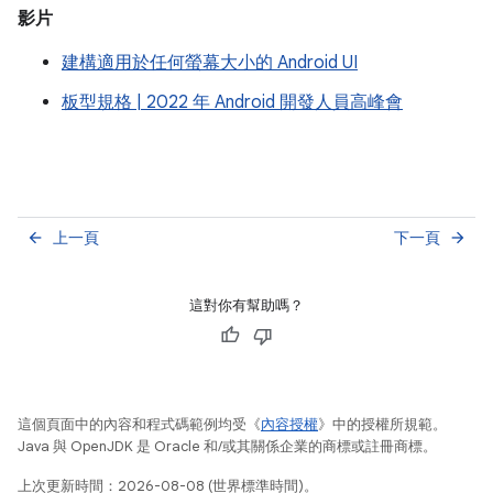
影片
建構適用於任何螢幕大小的 Android UI
板型規格 | 2022 年 Android 開發人員高峰會
上一頁
下一頁
arrow_back
arrow_forward
這對你有幫助嗎？
這個頁面中的內容和程式碼範例均受《
內容授權
》中的授權所規範。
Java 與 OpenJDK 是 Oracle 和/或其關係企業的商標或註冊商標。
上次更新時間：2026-08-08 (世界標準時間)。