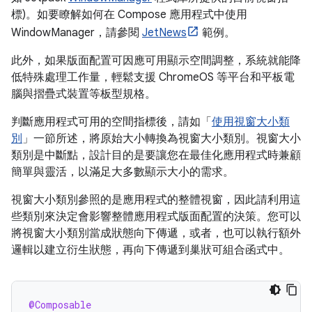
標)。如要瞭解如何在 Compose 應用程式中使用
WindowManager，請參閱
JetNews
範例。
此外，如果版面配置可因應可用顯示空間調整，系統就能降
低特殊處理工作量，輕鬆支援 ChromeOS 等平台和平板電
腦與摺疊式裝置等板型規格。
判斷應用程式可用的空間指標後，請如「
使用視窗大小類
別
」一節所述，將原始大小轉換為視窗大小類別。視窗大小
類別是中斷點，設計目的是要讓您在最佳化應用程式時兼顧
簡單與靈活，以滿足大多數顯示大小的需求。
視窗大小類別參照的是應用程式的整體視窗，因此請利用這
些類別來決定會影響整體應用程式版面配置的決策。您可以
將視窗大小類別當成狀態向下傳遞，或者，也可以執行額外
邏輯以建立衍生狀態，再向下傳遞到巢狀可組合函式中。
@Composable