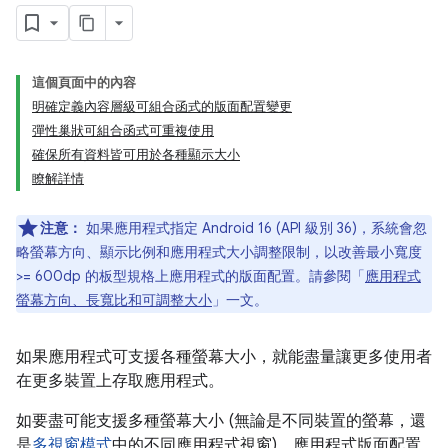
這個頁面中的內容
明確定義內容層級可組合函式的版面配置變更
彈性巢狀可組合函式可重複使用
確保所有資料皆可用於各種顯示大小
瞭解詳情
注意：
如果應用程式指定 Android 16 (API 級別 36)，系統會忽
略螢幕方向、顯示比例和應用程式大小調整限制，以改善最小寬度
>= 600dp 的板型規格上應用程式的版面配置。請參閱「
應用程式
螢幕方向、長寬比和可調整大小
」一文。
如果應用程式可支援各種螢幕大小，就能盡量讓更多使用者
在更多裝置上存取應用程式。
如要盡可能支援多種螢幕大小 (無論是不同裝置的螢幕，還
是
多視窗模式
中的不同應用程式視窗)，應用程式版面配置