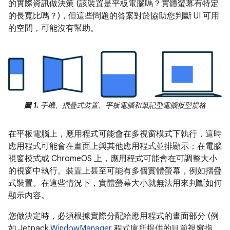
的實際資訊做決策 (該裝置是平板電腦嗎？實體螢幕有特定
的長寬比嗎？)，但這些問題的答案對於協助您判斷 UI 可用
的空間，可能沒有幫助。
圖 1.
手機、摺疊式裝置、平板電腦和筆記型電腦板型規格
在平板電腦上，應用程式可能會在多視窗模式下執行，這時
應用程式可能會在畫面上與其他應用程式並排顯示；在電腦
視窗模式或 ChromeOS 上，應用程式可能會在可調整大小
的視窗中執行。裝置上甚至可能有多個實體螢幕，例如摺疊
式裝置。在這些情況下，實體螢幕大小就無法用來判斷如何
顯示內容。
您做決定時，必須根據實際分配給應用程式的畫面部分 (例
如 Jetpack
WindowManager
程式庫所提供的目前視窗指