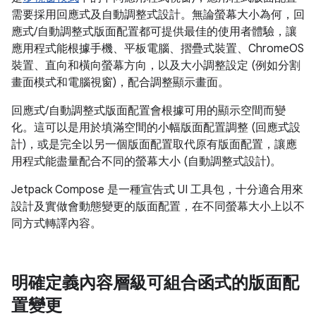
需要採用回應式及自動調整式設計。無論螢幕大小為何，回
應式/自動調整式版面配置都可提供最佳的使用者體驗，讓
應用程式能根據手機、平板電腦、摺疊式裝置、ChromeOS
裝置、直向和橫向螢幕方向，以及大小調整設定 (例如分割
畫面模式和電腦視窗)，配合調整顯示畫面。
回應式/自動調整式版面配置會根據可用的顯示空間而變
化。這可以是用於填滿空間的小幅版面配置調整 (回應式設
計)，或是完全以另一個版面配置取代原有版面配置，讓應
用程式能盡量配合不同的螢幕大小 (自動調整式設計)。
Jetpack Compose 是一種宣告式 UI 工具包，十分適合用來
設計及實做會動態變更的版面配置，在不同螢幕大小上以不
同方式轉譯內容。
明確定義內容層級可組合函式的版面配
置變更