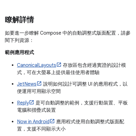
瞭解詳情
如要進一步瞭解 Compose 中的自動調整式版面配置，請參
閱下列資源：
範例應用程式
CanonicalLayouts
存放區包含經過實證的設計模
式，可在大螢幕上提供最佳使用者體驗
JetNews
說明如何設計可調整 UI 的應用程式，以
便運用可用顯示空間
Reply
是可自動調整的範例，支援行動裝置、平板
電腦和摺疊式裝置
Now in Android
應用程式使用自動調整式版面配
置，支援不同顯示大小