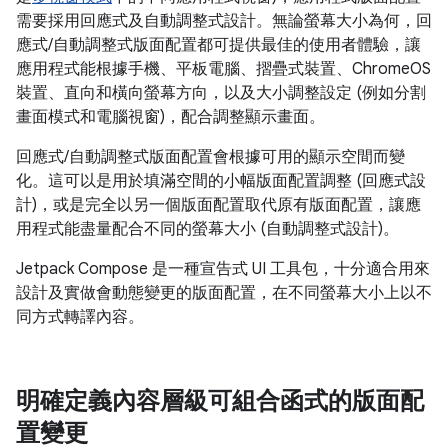
需要採用回應式及自動調整式設計。無論螢幕大小為何，回
應式/自動調整式版面配置都可提供最佳的使用者體驗，讓
應用程式能根據手機、平板電腦、摺疊式裝置、ChromeOS
裝置、直向和橫向螢幕方向，以及大小調整設定 (例如分割
畫面模式和電腦視窗)，配合調整顯示畫面。
回應式/自動調整式版面配置會根據可用的顯示空間而變
化。這可以是用於填滿空間的小幅版面配置調整 (回應式設
計)，或是完全以另一個版面配置取代原有版面配置，讓應
用程式能盡量配合不同的螢幕大小 (自動調整式設計)。
Jetpack Compose 是一種宣告式 UI 工具包，十分適合用來
設計及實做會動態變更的版面配置，在不同螢幕大小上以不
同方式轉譯內容。
明確定義內容層級可組合函式的版面配
置變更