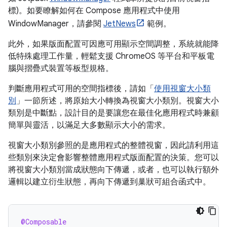
標)。如要瞭解如何在 Compose 應用程式中使用
WindowManager，請參閱
JetNews
範例。
此外，如果版面配置可因應可用顯示空間調整，系統就能降
低特殊處理工作量，輕鬆支援 ChromeOS 等平台和平板電
腦與摺疊式裝置等板型規格。
判斷應用程式可用的空間指標後，請如「
使用視窗大小類
別
」一節所述，將原始大小轉換為視窗大小類別。視窗大小
類別是中斷點，設計目的是要讓您在最佳化應用程式時兼顧
簡單與靈活，以滿足大多數顯示大小的需求。
視窗大小類別參照的是應用程式的整體視窗，因此請利用這
些類別來決定會影響整體應用程式版面配置的決策。您可以
將視窗大小類別當成狀態向下傳遞，或者，也可以執行額外
邏輯以建立衍生狀態，再向下傳遞到巢狀可組合函式中。
@Composable