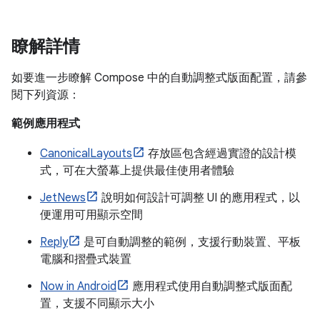
瞭解詳情
如要進一步瞭解 Compose 中的自動調整式版面配置，請參
閱下列資源：
範例應用程式
CanonicalLayouts
存放區包含經過實證的設計模
式，可在大螢幕上提供最佳使用者體驗
JetNews
說明如何設計可調整 UI 的應用程式，以
便運用可用顯示空間
Reply
是可自動調整的範例，支援行動裝置、平板
電腦和摺疊式裝置
Now in Android
應用程式使用自動調整式版面配
置，支援不同顯示大小