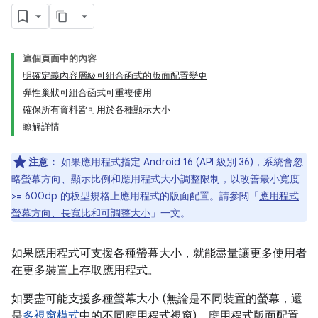
這個頁面中的內容
明確定義內容層級可組合函式的版面配置變更
彈性巢狀可組合函式可重複使用
確保所有資料皆可用於各種顯示大小
瞭解詳情
注意：
如果應用程式指定 Android 16 (API 級別 36)，系統會忽
略螢幕方向、顯示比例和應用程式大小調整限制，以改善最小寬度
>= 600dp 的板型規格上應用程式的版面配置。請參閱「
應用程式
螢幕方向、長寬比和可調整大小
」一文。
如果應用程式可支援各種螢幕大小，就能盡量讓更多使用者
在更多裝置上存取應用程式。
如要盡可能支援多種螢幕大小 (無論是不同裝置的螢幕，還
是
多視窗模式
中的不同應用程式視窗)，應用程式版面配置