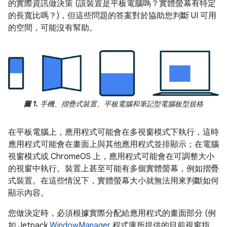
的實際資訊做決策 (該裝置是平板電腦嗎？實體螢幕有特定
的長寬比嗎？)，但這些問題的答案對於協助您判斷 UI 可用
的空間，可能沒有幫助。
圖 1.
手機、摺疊式裝置、平板電腦和筆記型電腦板型規格
在平板電腦上，應用程式可能會在多視窗模式下執行，這時
應用程式可能會在畫面上與其他應用程式並排顯示；在電腦
視窗模式或 ChromeOS 上，應用程式可能會在可調整大小
的視窗中執行。裝置上甚至可能有多個實體螢幕，例如摺疊
式裝置。在這些情況下，實體螢幕大小就無法用來判斷如何
顯示內容。
您做決定時，必須根據實際分配給應用程式的畫面部分 (例
如 Jetpack
WindowManager
程式庫所提供的目前視窗指