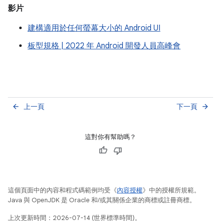
影片
建構適用於任何螢幕大小的 Android UI
板型規格 | 2022 年 Android 開發人員高峰會
上一頁
下一頁
arrow_back
arrow_forward
這對你有幫助嗎？
這個頁面中的內容和程式碼範例均受《
內容授權
》中的授權所規範。
Java 與 OpenJDK 是 Oracle 和/或其關係企業的商標或註冊商標。
上次更新時間：2026-07-14 (世界標準時間)。