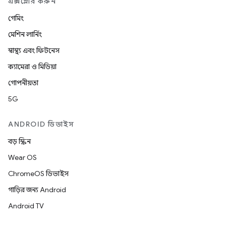
এক্সপ্লোর করুন
গেমিং
মেশিন লার্নিং
স্বাস্থ্য এবং ফিটনেস
ক্যামেরা ও মিডিয়া
গোপনীয়তা
5G
ANDROID ডিভাইস
বড় স্ক্রিন
Wear OS
ChromeOS ডিভাইস
গাড়ির জন্য Android
Android TV