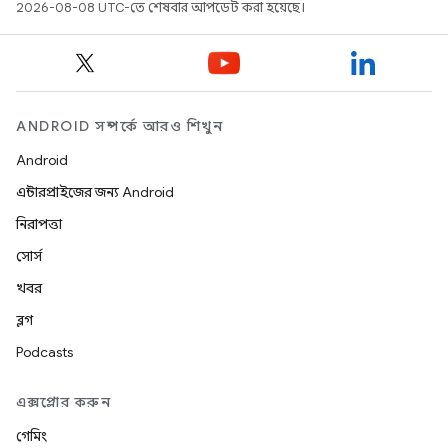
2026-08-08 UTC-তে শেষবার আপডেট করা হয়েছে।
ANDROID সম্পর্কে আরও শিখুন
Android
এন্টারপ্রাইজের জন্য Android
নিরাপত্তা
সোর্স
খবর
ব্লগ
Podcasts
এক্সপ্লোর করুন
গেমিং