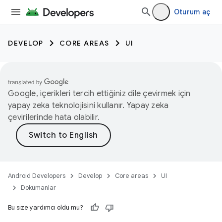
Oturum aç
DEVELOP
CORE AREAS
UI
Google, içerikleri tercih ettiğiniz dile çevirmek için
yapay zeka teknolojisini kullanır. Yapay zeka
çevirilerinde hata olabilir.
Android Developers
Develop
Core areas
UI
Dokümanlar
Bu size yardımcı oldu mu?