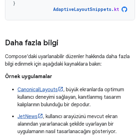
}
AdaptiveLayoutSnippets
.
kt
Daha fazla bilgi
Compose'daki uyarlanabilir düzenler hakkında daha fazla
bilgi edinmek için aşağıdaki kaynaklara bakın:
Örnek uygulamalar
CanonicalLayouts
, büyük ekranlarda optimum
kullanıcı deneyimi sağlayan, kanıtlanmış tasarım
kalıplarının bulunduğu bir depodur.
JetNews
, kullanıcı arayüzünü mevcut ekran
alanından yararlanacak şekilde uyarlayan bir
uygulamanın nasıl tasarlanacağını gösteriyor.