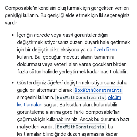
Composable'ın kendisini oluşturmak için gerçekten verilen
genişliği kullanın. Bu genişliği elde etmek için iki seçeneğiniz
vardır:
İçeriğin
nerede
veya
nasıl
görüntülendiğini
değiştirmek istiyorsanız düzeni duyarlı hale getirmek
için bir değiştirici koleksiyonu ya da
özel düzen
kullanın. Bu, çocuğun mevcut alanın tamamını
doldurması veya yeterli alan varsa çocukları birden
fazla sütun halinde yerleştirmek kadar basit olabilir.
Gösterdiğiniz
öğeleri
değiştirmek istiyorsanız daha
güçlü bir alternatif olarak
BoxWithConstraints
simgesini kullanın.
BoxWithConstraints
,
ölçüm
kısıtlamaları
sağlar. Bu kısıtlamaları, kullanılabilir
görüntüleme alanına göre farklı composable'ları
çağırmak için kullanabilirsiniz. Ancak bu durumun bazı
maliyetleri vardır.
BoxWithConstraints
, bu
kısıtlamalar bilindiğinde düzen aşamasına kadar