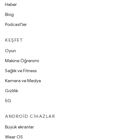
Haber
Blog
Podcast'ler
KEŞFET
Oyun
Makine Öğrenimi
Sağlık ve Fitness
Kamera ve Medya
Gizlilik
5G
ANDROID CIHAZLAR
Büyük ekranlar
Wear OS