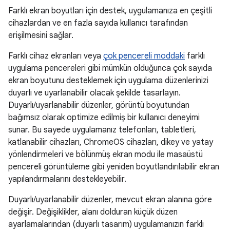
Farklı ekran boyutları için destek, uygulamanıza en çeşitli
cihazlardan ve en fazla sayıda kullanıcı tarafından
erişilmesini sağlar.
Farklı cihaz ekranları veya
çok pencereli moddaki
farklı
uygulama pencereleri gibi mümkün olduğunca çok sayıda
ekran boyutunu desteklemek için uygulama düzenlerinizi
duyarlı ve uyarlanabilir olacak şekilde tasarlayın.
Duyarlı/uyarlanabilir düzenler, görüntü boyutundan
bağımsız olarak optimize edilmiş bir kullanıcı deneyimi
sunar. Bu sayede uygulamanız telefonları, tabletleri,
katlanabilir cihazları, ChromeOS cihazları, dikey ve yatay
yönlendirmeleri ve bölünmüş ekran modu ile masaüstü
pencereli görüntüleme gibi yeniden boyutlandırılabilir ekran
yapılandırmalarını destekleyebilir.
Duyarlı/uyarlanabilir düzenler, mevcut ekran alanına göre
değişir. Değişiklikler, alanı dolduran küçük düzen
ayarlamalarından (duyarlı tasarım) uygulamanızın farklı