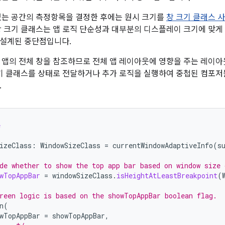
있는 공간의 측정항목을 결정한 후에는 원시 크기를
창 크기 클래스 
창 크기 클래스는 앱 로직 단순성과 대부분의 디스플레이 크기에 맞
 설계된 중단점입니다.
 앱의 전체 창을 참조하므로 전체 앱 레이아웃에 영향을 주는 레이아
크기 클래스를 상태로 전달하거나 추가 로직을 실행하여 중첩된 컴포저
.
e
izeClass
:
WindowSizeClass
=
currentWindowAdaptiveInfo
(
s
de whether to show the top app bar based on window size 
wTopAppBar
=
windowSizeClass
.
isHeightAtLeastBreakpoint
(
reen logic is based on the showTopAppBar boolean flag.
n
(
wTopAppBar
=
showTopAppBar
,