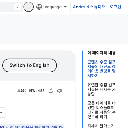
/
Android 스튜디오
로그인
이 페이지의 내용
콘텐츠 수준 컴포
저블의 대규모 레
이아웃 변경을 명
시하기
유연한 중첩 컴포
저블은 재사용 가
도움이 되었나요?
능함
모든 데이터를 다
양한 디스플레이
크기로 사용할 수
있도록 하기
자세히 알아보기
폼 팩터에서 앱 레이아웃을 개선하기 위해 화