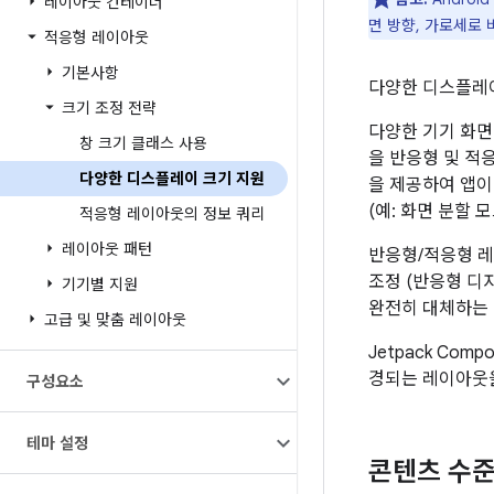
레이아웃 컨테이너
면 방향, 가로세로 
적응형 레이아웃
기본사항
다양한 디스플레이
크기 조정 전략
다양한 기기 화
창 크기 클래스 사용
을 반응형 및 적
다양한 디스플레이 크기 지원
을 제공하여 앱이 
(예: 화면 분할 
적응형 레이아웃의 정보 쿼리
레이아웃 패턴
반응형/적응형 레
조정 (반응형 디
기기별 지원
완전히 대체하는 
고급 및 맞춤 레이아웃
Jetpack C
경되는 레이아웃을
구성요소
테마 설정
콘텐츠 수준