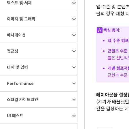
텍스트 및 서체
앱 수준 및 콘텐
블의 경우 대형 
이미지 및 그래픽
핵심 용어:
애니메이션
앱 수준 컴포
콘텐츠 수준
접근성
블은 일반적
터치 및 입력
개별 컴포저
콘텐츠 수준
Performance
레이아웃을 결정할
스타일 가이드라인
(기기가 태블릿인
간을 결정하는 데
UI 테스트