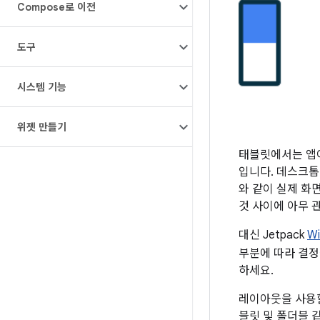
Compose로 이전
도구
시스템 기능
위젯 만들기
태블릿에서는 앱이
입니다. 데스크톱
와 같이 실제 화
것 사이에 아무 
대신 Jetpack
W
부분에 따라 결정을
하세요.
레이아웃을 사용할
블릿 및 폴더블 