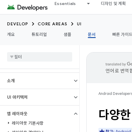
Essentials
디자인 및 계획
DEVELOP
CORE AREAS
UI
개요
튜토리얼
샘플
문서
빠른 가이
언어로 번역합
소개
Android Developer
UI 아키텍처
다양한
앱 레이아웃
레이아웃 기본사항
참고:
Androi