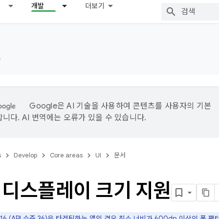
개발
더보기
드
Google은 AI 기술을 사용하여 콘텐츠를 사용자의 기본
니다. AI 번역에는 오류가 있을 수 있습니다.
s
Develop
Core areas
UI
문서
 디스플레이 크기 지원
d 16 (API 수준 36)을 타겟팅하는 앱의 경우 최소 너비가 600dp 이상인 