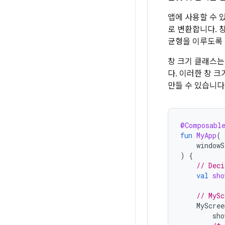
앱에 사용할 수 
로 변환합니다. 
균형을 이루도록
창 크기 클래스는
다. 이러한 창 
만들 수 있습니다
@Composabl
fun
MyApp
(
windowS
)
{
// Deci
val
sho
// MySc
MyScree
sho