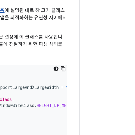
사용
에 설명된 대로 창 크기 클래스
게 앱을 최적화하는 유연성 사이에서
웃 결정에 이 클래스를 사용합니
블에 전달하기 위한 파생 상태를
upportLargeAndXLargeWidth
=
true
).
windowSizeClass
class.
WindowSizeClass
.
HEIGHT_DP_MEDIUM_LOWER_BOUND
)