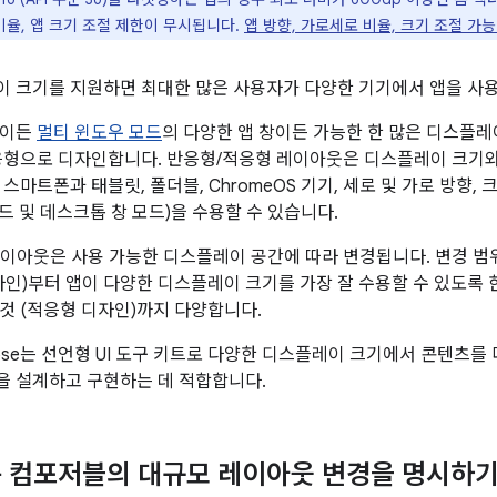
비율, 앱 크기 조절 제한이 무시됩니다.
앱 방향, 가로세로 비율, 크기 조절 가능
 크기를 지원하면 최대한 많은 사용자가 다양한 기기에서 앱을 사용
면이든
멀티 윈도우 모드
의 다양한 앱 창이든 가능한 한 많은 디스플
응형으로 디자인합니다. 반응형/적응형 레이아웃은 디스플레이 크기
스마트폰과 태블릿, 폴더블, ChromeOS 기기, 세로 및 가로 방향,
모드 및 데스크톱 창 모드)을 수용할 수 있습니다.
이아웃은 사용 가능한 디스플레이 공간에 따라 변경됩니다. 변경 범
자인)부터 앱이 다양한 디스플레이 크기를 가장 잘 수용할 수 있도록
것 (적응형 디자인)까지 다양합니다.
ompose는 선언형 UI 도구 키트로 다양한 디스플레이 크기에서 콘텐츠
 설계하고 구현하는 데 적합합니다.
 컴포저블의 대규모 레이아웃 변경을 명시하