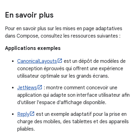
En savoir plus
Pour en savoir plus sur les mises en page adaptatives
dans Compose, consultez les ressources suivantes :
Applications exemples
CanonicalLayouts
est un dépôt de modèles de
conception éprouvés qui offrent une expérience
utilisateur optimale sur les grands écrans.
JetNews
: montre comment concevoir une
application qui adapte son interface utilisateur afin
d'utiliser l'espace d'affichage disponible.
Reply
est un exemple adaptatif pour la prise en
charge des mobiles, des tablettes et des appareils
pliables.