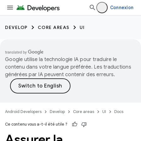
Connexion
DEVELOP
CORE AREAS
UI
Google utilise la technologie IA pour traduire le
contenu dans votre langue préférée. Les traductions
générées par IA peuvent contenir des erreurs.
Android Developers
Develop
Core areas
UI
Docs
Ce contenu vous a-t-il été utile ?
Assurer la