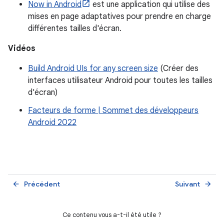
Now in Android
est une application qui utilise des
mises en page adaptatives pour prendre en charge
différentes tailles d'écran.
Vidéos
Build Android UIs for any screen size
(Créer des
interfaces utilisateur Android pour toutes les tailles
d'écran)
Facteurs de forme | Sommet des développeurs
Android 2022
Précédent
Suivant
arrow_back
arrow_forward
Ce contenu vous a-t-il été utile ?