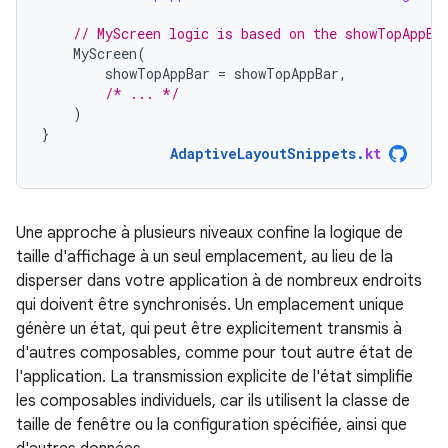
// MyScreen logic is based on the showTopAppBa
MyScreen
(
showTopAppBar
=
showTopAppBar
,
/* ... */
)
}
AdaptiveLayoutSnippets
.
kt
Une approche à plusieurs niveaux confine la logique de
taille d'affichage à un seul emplacement, au lieu de la
disperser dans votre application à de nombreux endroits
qui doivent être synchronisés. Un emplacement unique
génère un état, qui peut être explicitement transmis à
d'autres composables, comme pour tout autre état de
l'application. La transmission explicite de l'état simplifie
les composables individuels, car ils utilisent la classe de
taille de fenêtre ou la configuration spécifiée, ainsi que