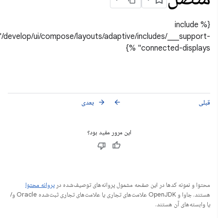
{% include
"/develop/ui/compose/layouts/adaptive/includes/___support-
connected-displays" %}
قبلی
بعدی
arrow_forward
arrow_back
این مرور مفید بود؟
محتوا و نمونه کدها در این صفحه مشمول پروانه‌های توصیف‌شده در
پروانه محتوا
هستند. جاوا و OpenJDK علامت‌های تجاری یا علامت‌های تجاری ثبت‌شده Oracle و/
یا وابسته‌های آن هستند.