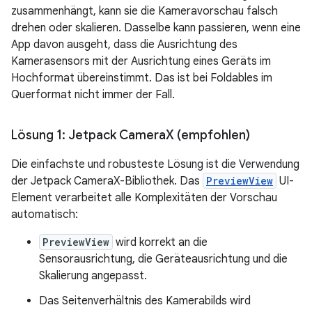
zusammenhängt, kann sie die Kameravorschau falsch
drehen oder skalieren. Dasselbe kann passieren, wenn eine
App davon ausgeht, dass die Ausrichtung des
Kamerasensors mit der Ausrichtung eines Geräts im
Hochformat übereinstimmt. Das ist bei Foldables im
Querformat nicht immer der Fall.
Lösung 1: Jetpack Camera
X (empfohlen)
Die einfachste und robusteste Lösung ist die Verwendung
der Jetpack CameraX-Bibliothek. Das
PreviewView
UI-
Element verarbeitet alle Komplexitäten der Vorschau
automatisch:
PreviewView
wird korrekt an die
Sensorausrichtung, die Geräteausrichtung und die
Skalierung angepasst.
Das Seitenverhältnis des Kamerabilds wird