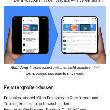
Detail-Layouts mit den Jetpack APIs vereinfachen
Abbildung 1.
Unterschied zwischen nicht adaptiven (mit
Letterboxing) und adaptiven Layouts
Fenstergrößenklassen
Foldables, einschließlich Foldables im Querformat und
Trifolds, können sofort zwischen den
Fenstergrößenklassen „Kompakt“, „Mittel“ und