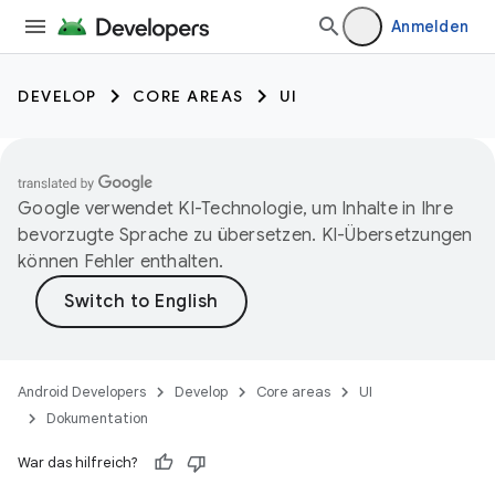
Anmelden
DEVELOP
CORE AREAS
UI
Google verwendet KI-Technologie, um Inhalte in Ihre
bevorzugte Sprache zu übersetzen. KI-Übersetzungen
können Fehler enthalten.
Android Developers
Develop
Core areas
UI
Dokumentation
War das hilfreich?