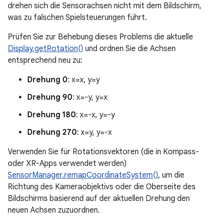
drehen sich die Sensorachsen nicht mit dem Bildschirm,
was zu falschen Spielsteuerungen führt.
Prüfen Sie zur Behebung dieses Problems die aktuelle
Display.getRotation()
und ordnen Sie die Achsen
entsprechend neu zu:
Drehung 0
: x=x, y=y
Drehung 90
: x=-y, y=x
Drehung 180
: x=-x, y=-y
Drehung 270
: x=y, y=-x
Verwenden Sie für Rotationsvektoren (die in Kompass-
oder XR-Apps verwendet werden)
SensorManager.remapCoordinateSystem()
, um die
Richtung des Kameraobjektivs oder die Oberseite des
Bildschirms basierend auf der aktuellen Drehung den
neuen Achsen zuzuordnen.