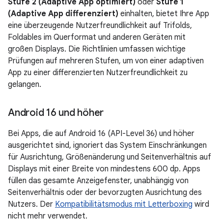
Stufe 2 (Adaptive App optimiert)
oder
Stufe 1
(Adaptive App differenziert)
einhalten, bietet Ihre App
eine überzeugende Nutzerfreundlichkeit auf Trifolds,
Foldables im Querformat und anderen Geräten mit
großen Displays. Die Richtlinien umfassen wichtige
Prüfungen auf mehreren Stufen, um von einer adaptiven
App zu einer differenzierten Nutzerfreundlichkeit zu
gelangen.
Android 16 und höher
Bei Apps, die auf Android 16 (API-Level 36) und höher
ausgerichtet sind, ignoriert das System Einschränkungen
für Ausrichtung, Größenänderung und Seitenverhältnis auf
Displays mit einer Breite von mindestens 600 dp. Apps
füllen das gesamte Anzeigefenster, unabhängig von
Seitenverhältnis oder der bevorzugten Ausrichtung des
Nutzers. Der
Kompatibilitätsmodus mit Letterboxing
wird
nicht mehr verwendet.