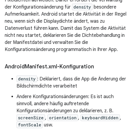
Pixeldichten aufweisen. Daher erfordert die Verwaltung
der Konfigurationsänderung für
density
besondere
Aufmerksamkeit. Android startet die Aktivität in der Regel
neu, wenn sich die Displaydichte ändert, was zu
Datenverlust führen kann. Damit das System die Aktivität
nicht neu startet, deklarieren Sie die Dichtebehandlung in
der Manifestdatei und verwalten Sie die
Konfigurationsänderung programmatisch in Ihrer App.
Android
Manifest
.
xml-Konfiguration
density
: Deklariert, dass die App die Änderung der
Bildschirmdichte verarbeitet
Andere Konfigurationsänderungen: Es ist auch
sinnvoll, andere häufig auftretende
Konfigurationsänderungen zu deklarieren, z. B.
screenSize
,
orientation
,
keyboardHidden
,
fontScale
usw.