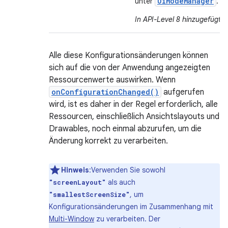
Ui
Mode
Manager
unter
.
In API-Level 8 hinzugefügt
.
Alle diese Konfigurationsänderungen können
sich auf die von der Anwendung angezeigten
Ressourcenwerte auswirken. Wenn
onConfigurationChanged()
aufgerufen
wird, ist es daher in der Regel erforderlich, alle
Ressourcen, einschließlich Ansichtslayouts und
Drawables, noch einmal abzurufen, um die
Änderung korrekt zu verarbeiten.
Hinweis
:Verwenden Sie sowohl
als auch
"screenLayout"
, um
"smallestScreenSize"
Konfigurationsänderungen im Zusammenhang mit
Multi-Window
zu verarbeiten. Der