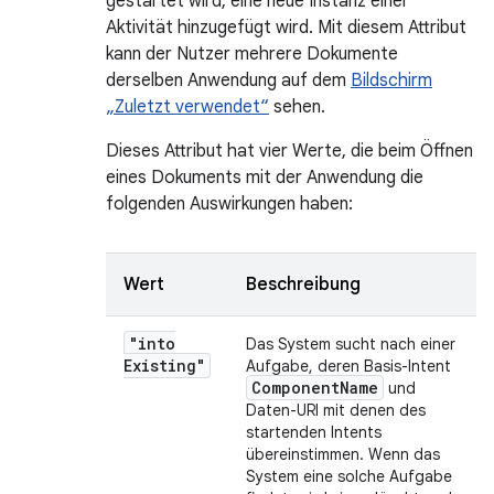
gestartet wird, eine neue Instanz einer
Aktivität hinzugefügt wird. Mit diesem Attribut
kann der Nutzer mehrere Dokumente
derselben Anwendung auf dem
Bildschirm
„Zuletzt verwendet“
sehen.
Dieses Attribut hat vier Werte, die beim Öffnen
eines Dokuments mit der Anwendung die
folgenden Auswirkungen haben:
Wert
Beschreibung
"into
Das System sucht nach einer
Existing"
Aufgabe, deren Basis-Intent
Component
Name
und
Daten-URI mit denen des
startenden Intents
übereinstimmen. Wenn das
System eine solche Aufgabe