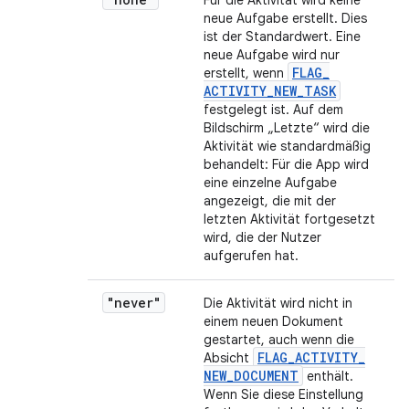
Für die Aktivität wird keine
neue Aufgabe erstellt. Dies
ist der Standardwert. Eine
neue Aufgabe wird nur
FLAG
_
erstellt, wenn
ACTIVITY
_
NEW
_
TASK
festgelegt ist. Auf dem
Bildschirm „Letzte“ wird die
Aktivität wie standardmäßig
behandelt: Für die App wird
eine einzelne Aufgabe
angezeigt, die mit der
letzten Aktivität fortgesetzt
wird, die der Nutzer
aufgerufen hat.
"never"
Die Aktivität wird nicht in
einem neuen Dokument
gestartet, auch wenn die
FLAG
_
ACTIVITY
_
Absicht
NEW
_
DOCUMENT
enthält.
Wenn Sie diese Einstellung