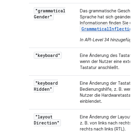
"grammatical
Das grammatische Geschlec
Gender"
Sprache hat sich geändert.
Informationen finden Sie un
GrammaticalInflection
In API-Level 34 hinzugefügt
.
"keyboard"
Eine Änderung des Tastaturt
wenn der Nutzer eine exter
Tastatur anschließt.
"keyboard
Eine Änderung der Tastatur
Hidden"
Bedienungshilfe, z. B. wenn
Nutzer die Hardwaretastatu
einblendet.
"layout
Eine Änderung der Layoutri
Direction"
z. B. von links nach rechts 
rechts nach links (RTL).