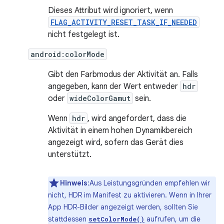
Dieses Attribut wird ignoriert, wenn
FLAG_ACTIVITY_RESET_TASK_IF_NEEDED
nicht festgelegt ist.
android:colorMode
Gibt den Farbmodus der Aktivität an. Falls
angegeben, kann der Wert entweder
hdr
oder
wideColorGamut
sein.
Wenn
hdr
, wird angefordert, dass die
Aktivität in einem hohen Dynamikbereich
angezeigt wird, sofern das Gerät dies
unterstützt.
Hinweis
:Aus Leistungsgründen empfehlen wir
nicht, HDR im Manifest zu aktivieren. Wenn in Ihrer
App HDR-Bilder angezeigt werden, sollten Sie
stattdessen
aufrufen, um die
setColorMode()