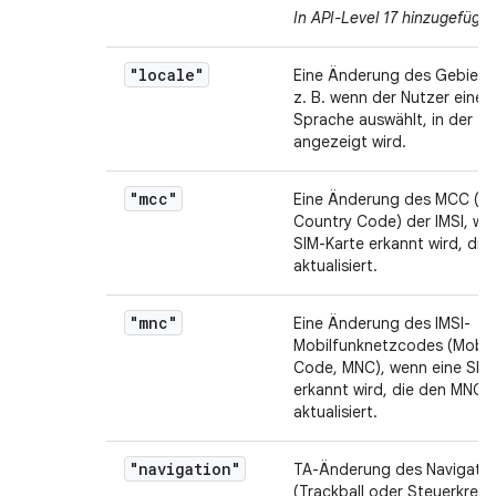
In API-Level 17 hinzugefügt
.
"locale"
Eine Änderung des Gebiets
z. B. wenn der Nutzer eine 
Sprache auswählt, in der Te
angezeigt wird.
"mcc"
Eine Änderung des MCC (Mo
Country Code) der IMSI, we
SIM-Karte erkannt wird, di
aktualisiert.
"mnc"
Eine Änderung des IMSI-
Mobilfunknetzcodes (Mobil
Code, MNC), wenn eine SIM
erkannt wird, die den MNC
aktualisiert.
"navigation"
TA-Änderung des Navigatio
(Trackball oder Steuerkreuz