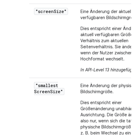
"screen
Size"
Eine Änderung der aktuell
verfügbaren Bildschirmgröß
Dies entspricht einer Ände
aktuell verfügbaren Größe 
Verhältnis zum aktuellen
Seitenverhältnis. Sie ändert 
wenn der Nutzer zwischen 
Hochformat wechselt.
In API-Level 13 hinzugefügt
.
"smallest
Eine Änderung der physisc
Screen
Size"
Bildschirmgröße.
Dies entspricht einer
Größenänderung unabhängi
Ausrichtung. Die Größe änd
also nur, wenn sich die tats
physische Bildschirmgröße 
z. B. beim Wechsel zu eine