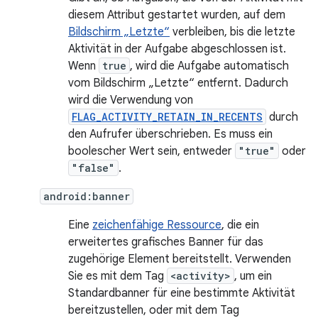
diesem Attribut gestartet wurden, auf dem
Bildschirm „Letzte“
verbleiben, bis die letzte
Aktivität in der Aufgabe abgeschlossen ist.
Wenn
true
, wird die Aufgabe automatisch
vom Bildschirm „Letzte“ entfernt. Dadurch
wird die Verwendung von
FLAG_ACTIVITY_RETAIN_IN_RECENTS
durch
den Aufrufer überschrieben. Es muss ein
boolescher Wert sein, entweder
"true"
oder
"false"
.
android:banner
Eine
zeichenfähige Ressource
, die ein
erweitertes grafisches Banner für das
zugehörige Element bereitstellt. Verwenden
Sie es mit dem Tag
<activity>
, um ein
Standardbanner für eine bestimmte Aktivität
bereitzustellen, oder mit dem Tag