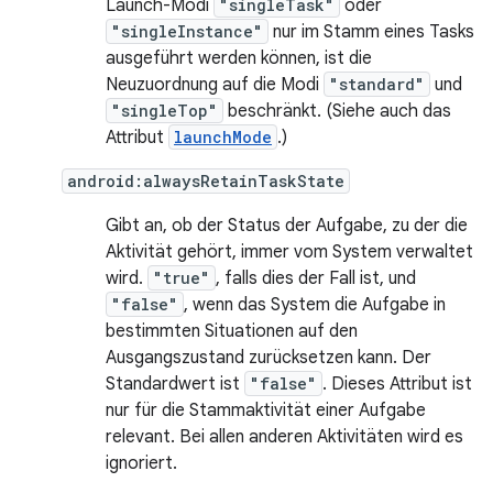
Launch-Modi
"singleTask"
oder
"singleInstance"
nur im Stamm eines Tasks
ausgeführt werden können, ist die
Neuzuordnung auf die Modi
"standard"
und
"singleTop"
beschränkt. (Siehe auch das
Attribut
launchMode
.)
android:alwaysRetainTaskState
Gibt an, ob der Status der Aufgabe, zu der die
Aktivität gehört, immer vom System verwaltet
wird.
"true"
, falls dies der Fall ist, und
"false"
, wenn das System die Aufgabe in
bestimmten Situationen auf den
Ausgangszustand zurücksetzen kann. Der
Standardwert ist
"false"
. Dieses Attribut ist
nur für die Stammaktivität einer Aufgabe
relevant. Bei allen anderen Aktivitäten wird es
ignoriert.