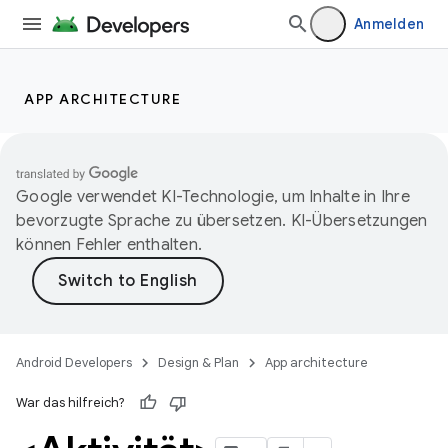
Anmelden
APP ARCHITECTURE
Google verwendet KI-Technologie, um Inhalte in Ihre
bevorzugte Sprache zu übersetzen. KI-Übersetzungen
können Fehler enthalten.
Android Developers
Design & Plan
App architecture
War das hilfreich?