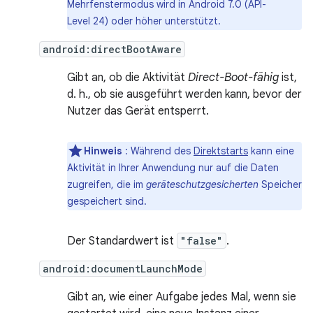
Mehrfenstermodus wird in Android 7.0 (API-
Level 24) oder höher unterstützt.
android:directBootAware
Gibt an, ob die Aktivität
Direct-Boot-fähig
ist,
d. h., ob sie ausgeführt werden kann, bevor der
Nutzer das Gerät entsperrt.
Hinweis
: Während des
Direktstarts
kann eine
Aktivität in Ihrer Anwendung nur auf die Daten
zugreifen, die im
geräteschutzgesicherten
Speicher
gespeichert sind.
Der Standardwert ist
"false"
.
android:documentLaunchMode
Gibt an, wie einer Aufgabe jedes Mal, wenn sie