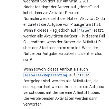
wechselt von dort zur Aktivität Q. Als
Nächstes tippt der Nutzer auf „Home“ und
kehrt dann zur Aktivität P zurück.
Normalerweise sieht der Nutzer Aktivität Q, da
er zuletzt die Aufgabe von P ausgeführt hat.
Wenn P dieses Flag jedoch auf
"true"
setzt,
werden alle Aktivitäten darüber – in diesem Fall
Q – entfernt, wenn der Nutzer die Aktivität P
über den Startbildschirm startet. Wenn der
Nutzer zur Aufgabe zurückkehrt, sieht er also
nur P.
Wenn sowohl dieses Attribut als auch
allowTaskReparenting
auf
"true"
festgelegt sind, werden alle Aktivitäten, die
neu zugeordnet werden können, in die Aufgabe
verschoben, mit der sie eine Affinität haben.
Die verbleibenden Aktivitäten werden dann
verworfen.