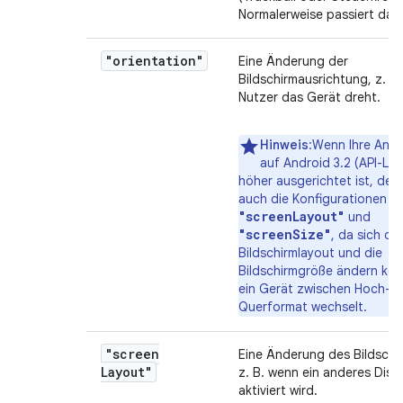
Normalerweise passiert das 
"orientation"
Eine Änderung der
Bildschirmausrichtung, z. B
Nutzer das Gerät dreht.
Hinweis
:Wenn Ihre Anw
auf Android 3.2 (API-Lev
höher ausgerichtet ist, dekl
auch die Konfigurationen
"screenLayout"
und
"screenSize"
, da sich da
Bildschirmlayout und die
Bildschirmgröße ändern kö
ein Gerät zwischen Hoch- 
Querformat wechselt.
"screen
Eine Änderung des Bildschi
Layout"
z. B. wenn ein anderes Disp
aktiviert wird.