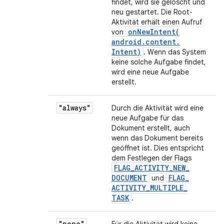
findet, wird sie gelöscht und
neu gestartet. Die Root-
Aktivität erhält einen Aufruf
onNewIntent(
von
android
.
content
.
Intent)
. Wenn das System
keine solche Aufgabe findet,
wird eine neue Aufgabe
erstellt.
"always"
Durch die Aktivität wird eine
neue Aufgabe für das
Dokument erstellt, auch
wenn das Dokument bereits
geöffnet ist. Dies entspricht
dem Festlegen der Flags
FLAG
_
ACTIVITY
_
NEW
_
DOCUMENT
FLAG
_
und
ACTIVITY
_
MULTIPLE
_
TASK
.
"none"