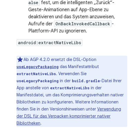
alse
fest, um die intelligenten „Zurück“-
Geste-Animationen auf App-Ebene zu
deaktivieren und das System anzuweisen,
Aufrufe der
OnBackInvokedCallback
-
Plattform-API zu ignorieren.
android:extractNativeLibs
Ab AGP 4.2.0 ersetzt die DSL-Option
das Manifestattribut
useLegacyPackaging
. Verwenden Sie
extractNativeLibs
in der
-Datei Ihrer
useLegacyPackaging
build.gradle
App anstelle von
in der
extractNativeLibs
Manifestdatei, um das Komprimierungsverhalten nativer
Bibliotheken zu konfigurieren. Weitere Informationen
finden Sie in den Versionshinweisen unter
Verwendung
der DSL für das Verpacken komprimierter nativer
Bibliotheken
.