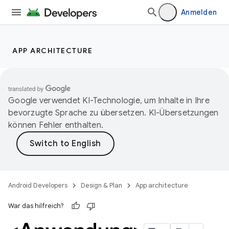
Anmelden
APP ARCHITECTURE
Google verwendet KI-Technologie, um Inhalte in Ihre
bevorzugte Sprache zu übersetzen. KI-Übersetzungen
können Fehler enthalten.
Android Developers
Design & Plan
App architecture
War das hilfreich?