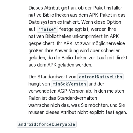
Dieses Attribut gibt an, ob der Paketinstaller
native Bibliotheken aus dem APK-Paket in das
Dateisystem extrahiert. Wenn diese Option
auf
"false"
festgelegt ist, werden Ihre
nativen Bibliotheken unkomprimiert im APK
gespeichert. Ihr APK ist zwar möglicherweise
größer, Ihre Anwendung wird aber schneller
geladen, da die Bibliotheken zur Laufzeit direkt
aus dem APK geladen werden.
Der Standardwert von
extractNativeLibs
hängt von
minSdkVersion
und der
verwendeten AGP-Version ab. In den meisten
Fällen ist das Standardverhalten
wahrscheinlich das, was Sie möchten, und Sie
müssen dieses Attribut nicht explizit festlegen.
android:forceQueryable