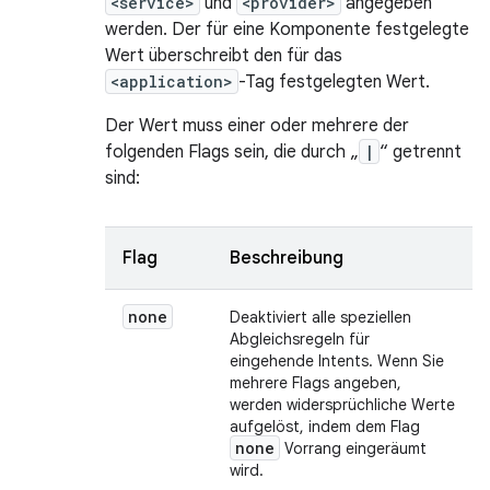
<service>
und
<provider>
angegeben
werden. Der für eine Komponente festgelegte
Wert überschreibt den für das
<application>
-Tag festgelegten Wert.
Der Wert muss einer oder mehrere der
folgenden Flags sein, die durch „
|
“ getrennt
sind:
Flag
Beschreibung
none
Deaktiviert alle speziellen
Abgleichsregeln für
eingehende Intents. Wenn Sie
mehrere Flags angeben,
werden widersprüchliche Werte
aufgelöst, indem dem Flag
none
Vorrang eingeräumt
wird.