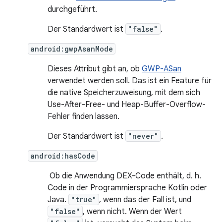
durchgeführt.
Der Standardwert ist
"false"
.
android:gwpAsanMode
Dieses Attribut gibt an, ob
GWP-ASan
verwendet werden soll. Das ist ein Feature für
die native Speicherzuweisung, mit dem sich
Use-After-Free- und Heap-Buffer-Overflow-
Fehler finden lassen.
Der Standardwert ist
"never"
.
android:hasCode
Ob die Anwendung DEX-Code enthält, d. h.
Code in der Programmiersprache Kotlin oder
Java.
"true"
, wenn das der Fall ist, und
"false"
, wenn nicht. Wenn der Wert