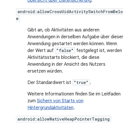
Übersicht über Datensicherung
.
android:allowCrossUidActivitySwitchFromBelo
w
Gibt an, ob Aktivitäten aus anderen
Anwendungen in derselben Aufgabe über dieser
Anwendung gestartet werden können. Wenn
der Wert auf
"false"
festgelegt ist, werden
Aktivitätsstarts blockiert, die diese
Anwendung in der Ansicht des Nutzers
ersetzen würden.
Der Standardwert ist
"true"
.
Weitere Informationen finden Sie im Leitfaden
zum
Sichern von Starts von
Hintergrundaktivitäten
.
android:allowNativeHeapPointerTagging