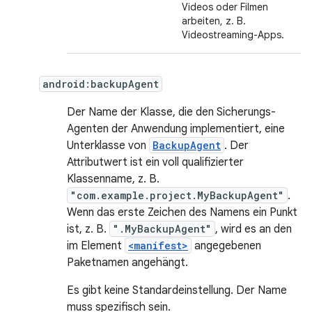
Videos oder Filmen
arbeiten, z. B.
Videostreaming-Apps.
android:backupAgent
Der Name der Klasse, die den Sicherungs-
Agenten der Anwendung implementiert, eine
Unterklasse von
BackupAgent
. Der
Attributwert ist ein voll qualifizierter
Klassenname, z. B.
"com.example.project.MyBackupAgent"
.
Wenn das erste Zeichen des Namens ein Punkt
ist, z. B.
".MyBackupAgent"
, wird es an den
im Element
<manifest>
angegebenen
Paketnamen angehängt.
Es gibt keine Standardeinstellung. Der Name
muss spezifisch sein.