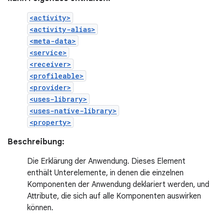
<activity>
<activity-alias>
<meta-data>
<service>
<receiver>
<profileable>
<provider>
<uses-library>
<uses-native-library>
<property>
Beschreibung:
Die Erklärung der Anwendung. Dieses Element
enthält Unterelemente, in denen die einzelnen
Komponenten der Anwendung deklariert werden, und
Attribute, die sich auf alle Komponenten auswirken
können.