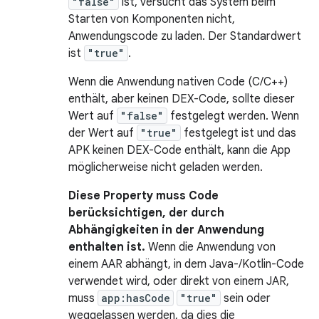
"false"
ist, versucht das System beim
Starten von Komponenten nicht,
Anwendungscode zu laden. Der Standardwert
ist
"true"
.
Wenn die Anwendung nativen Code (C/C++)
enthält, aber keinen DEX-Code, sollte dieser
Wert auf
"false"
festgelegt werden. Wenn
der Wert auf
"true"
festgelegt ist und das
APK keinen DEX-Code enthält, kann die App
möglicherweise nicht geladen werden.
Diese Property muss Code
berücksichtigen, der durch
Abhängigkeiten in der Anwendung
enthalten ist.
Wenn die Anwendung von
einem AAR abhängt, in dem Java-/Kotlin-Code
verwendet wird, oder direkt von einem JAR,
muss
app:hasCode
"true"
sein oder
weggelassen werden, da dies die