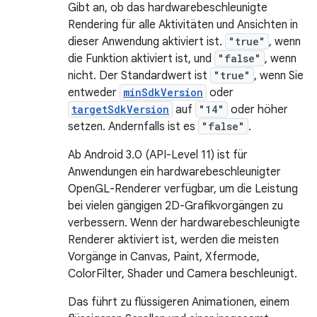
Gibt an, ob das hardwarebeschleunigte
Rendering für alle Aktivitäten und Ansichten in
dieser Anwendung aktiviert ist.
"true"
, wenn
die Funktion aktiviert ist, und
"false"
, wenn
nicht. Der Standardwert ist
"true"
, wenn Sie
entweder
minSdkVersion
oder
targetSdkVersion
auf
"14"
oder höher
setzen. Andernfalls ist es
"false"
.
Ab Android 3.0 (API-Level 11) ist für
Anwendungen ein hardwarebeschleunigter
OpenGL-Renderer verfügbar, um die Leistung
bei vielen gängigen 2D-Grafikvorgängen zu
verbessern. Wenn der hardwarebeschleunigte
Renderer aktiviert ist, werden die meisten
Vorgänge in Canvas, Paint, Xfermode,
ColorFilter, Shader und Camera beschleunigt.
Das führt zu flüssigeren Animationen, einem