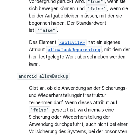
Vordergrund gerückt wird.
"true"
, wenn sie
sich bewegen können, und
"false"
, wenn sie
bei der Aufgabe bleiben müssen, mit der sie
begonnen haben. Der Standardwert
ist
"false"
.
Das Element
<activity>
hat ein eigenes
Attribut
allowTaskReparenting
, mit dem der
hier festgelegte Wert überschrieben werden
kann.
android:allowBackup
Gibt an, ob die Anwendung an der Sicherungs-
und Wiederherstellungsinfrastruktur
teilnehmen darf. Wenn dieses Attribut auf
"false"
gesetzt ist, wird niemals eine
Sicherung oder Wiederherstellung der
Anwendung durchgeführt, auch nicht bei einer
Vollsicherung des Systems, bei der ansonsten