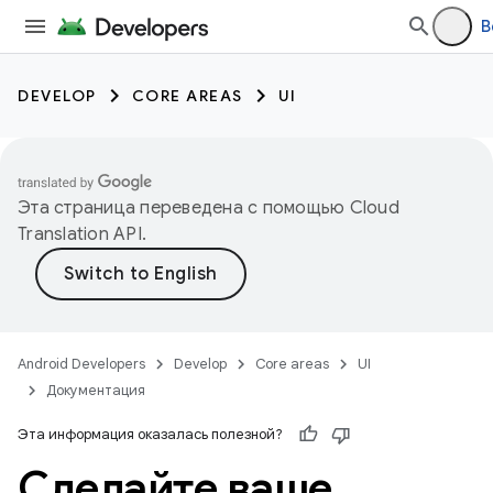
В
DEVELOP
CORE AREAS
UI
Эта страница переведена с помощью
Cloud
Translation API
.
Android Developers
Develop
Core areas
UI
Документация
Эта информация оказалась полезной?
Сделайте ваше