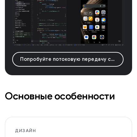
Попробуйте потоковую передачу с Android-устройства.
Основные особенности
ДИЗАЙН