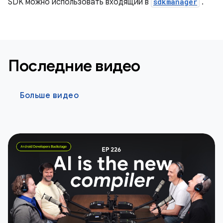
SDK можно использовать входящий в
sdkmanager
.
Последние видео
Больше видео