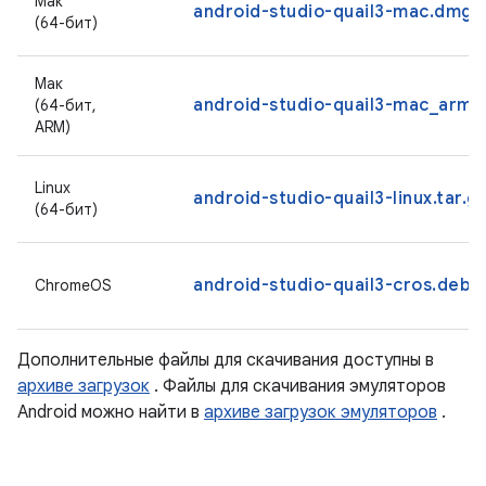
Мак
android-studio-quail3-mac.dmg
(64-бит)
Мак
android-studio-quail3-mac_arm
(64-бит,
ARM)
Linux
android-studio-quail3-linux.tar.g
(64-бит)
android-studio-quail3-cros.deb
ChromeOS
Дополнительные файлы для скачивания доступны в
архиве загрузок
. Файлы для скачивания эмуляторов
Android можно найти в
архиве загрузок эмуляторов
.