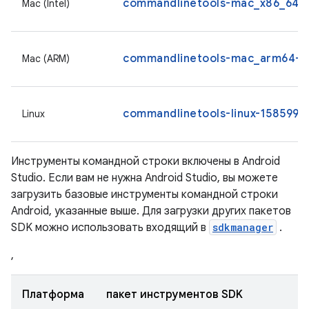
commandlinetools-mac_x86_64-1
Mac (Intel)
commandlinetools-mac_arm64-15
Mac (ARM)
commandlinetools-linux-15859902
Linux
Инструменты командной строки включены в Android
Studio. Если вам не нужна Android Studio, вы можете
загрузить базовые инструменты командной строки
Android, указанные выше. Для загрузки других пакетов
SDK можно использовать входящий в
sdkmanager
.
,
Платформа
пакет инструментов SDK