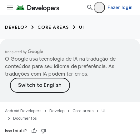
Fazer login
DEVELOP
CORE AREAS
UI
O Google usa tecnologia de IA na tradução de
conteúdos para seu idioma de preferência. As
traduções com IA podem ter erros.
Android Developers
Develop
Core areas
UI
Documentos
Isso foi útil?