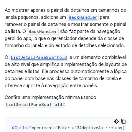
Ao mostrar apenas o painel de detalhes em tamanhos de
janela pequenos, adicione um
BackHandler
para
remover o painel de detalhes e mostrar somente o painel
da lista. O
BackHandler
não faz parte da navegação
geral do app, já que o gerenciador depende da classe de
tamanho da janela e do estado de detalhes selecionado.
O
ListDetailPaneScaffold
é um elemento combinável
de alto nível que simplifica a implementação de layouts de
detalhes e listas. Ele processa automaticamente a lógica
do painel com base nas classes de tamanho de janela e
oferece suporte à navegação entre painéis.
Confira uma implementação mínima usando
ListDetailPaneScaffold
:
@OptIn
(
ExperimentalMaterial3AdaptiveApi
::
class
)