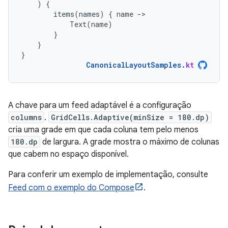
)
{
items
(
names
)
{
name
-
Text
(
name
)
}
}
}
CanonicalLayoutSamples
.
kt
A chave para um feed adaptável é a configuração
columns
.
GridCells.Adaptive(minSize = 180.dp)
cria uma grade em que cada coluna tem pelo menos
180.dp
de largura. A grade mostra o máximo de colunas
que cabem no espaço disponível.
Para conferir um exemplo de implementação, consulte
Feed com o exemplo do Compose
.