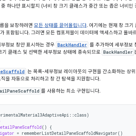
 중 하나만 표시할지 (너비 창 크기 클래스가 중간 또는 좁은 너비인 
흐름을 보장하려면
모든 상태를 끌어올립니다
. 여기에는 현재 창 크기
가 포함됩니다. 그러면 모든 컴포저블이 데이터에 액세스하고 올바르
세부정보 창만 표시하는 경우
BackHandler
를 추가하여 세부정보 
 크기 클래스 및 선택한 세부정보 상태에 종속되므로
BackHandler
neScaffold
는 목록-세부정보 레이아웃의 구현을 간소화하는 상위
로직을 자동으로 처리하고 창 간 탐색을 지원합니다.
tailPaneScaffold
를 사용하는 최소 구현입니다.
erimentalMaterial3AdaptiveApi
::
class
)
e
etailPaneScaffold
()
{
igator
=
rememberListDetailPaneScaffoldNavigator
()