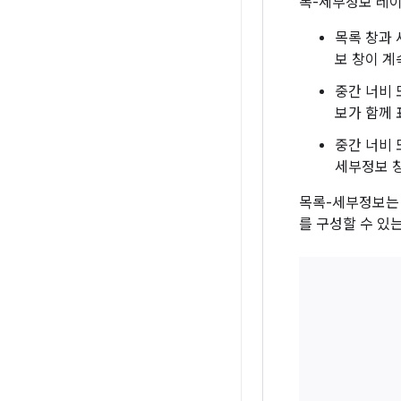
록-세부정보 레이
목록 창과 
보 창이 계
중간 너비 
보가 함께
중간 너비 
세부정보 
목록-세부정보
를 구성할 수 있