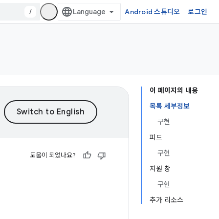
/
Android 스튜디오
로그인
이 페이지의 내용
목록 세부정보
구현
피드
구현
도움이 되었나요?
지원 창
구현
추가 리소스