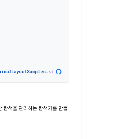
nicalLayoutSamples
.
kt
 간 탐색을 관리하는 탐색기를 만듭