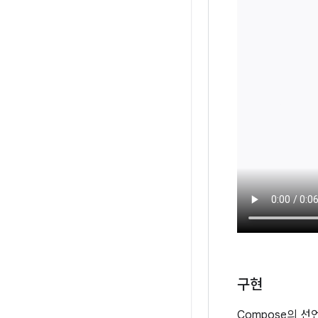
구현
Compose의 