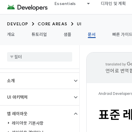
Essentials
디자인 및 계획
DEVELOP
CORE AREAS
UI
개요
튜토리얼
샘플
문서
빠른 가이
언어로 번역합
소개
Android Developer
UI 아키텍처
표준 
앱 레이아웃
레이아웃 기본사항