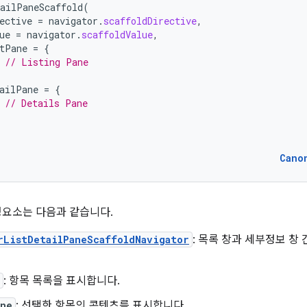
ailPaneScaffold
(
ective
=
navigator
.
scaffoldDirective
,
ue
=
navigator
.
scaffoldValue
,
tPane
=
{
// Listing Pane
ailPane
=
{
// Details Pane
Cano
성요소는 다음과 같습니다.
rListDetailPaneScaffoldNavigator
: 목록 창과 세부정보 창
: 항목 목록을 표시합니다.
ane
: 선택한 항목의 콘텐츠를 표시합니다.