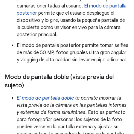
cámaras orientadas al usuario.
El modo de pantalla
posterior
permite que el usuario despliegue el
dispositivo y lo gire, usando la pequeña pantalla de
la cubierta como un visor en vivo para la cámara
posterior principal.
El modo de pantalla posterior permite tomar selfies
de más de 50 MP, fotos grupales ultra gran angular
y vlogging de alta calidad sin llevar equipo adicional.
Modo de pantalla doble (vista previa del
sujeto)
El modo de pantalla doble
te permite mostrar la
vista previa de la cámara en las pantallas internas
y externas de forma simultánea.
Esto es perfecto
para fotografiar personas: los sujetos de la foto
pueden verse en la pantalla externa y ajustar su
pose mientras tú encuadras la toma en la pantalla