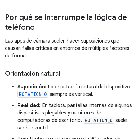
Por qué se interrumpe la lógica del
teléfono
Las apps de cámara suelen hacer suposiciones que
causan fallas críticas en entornos de múltiples factores
de forma.
Orientación natural
Suposición:
La orientación natural del dispositivo
ROTATION_0
siempre es vertical.
Realidad:
En tablets, pantallas internas de algunos
dispositivos plegables y monitores de
computadoras de escritorio,
ROTATION_0
suele
ser horizontal.
Resultado:
La vista previa rota 90 grados de