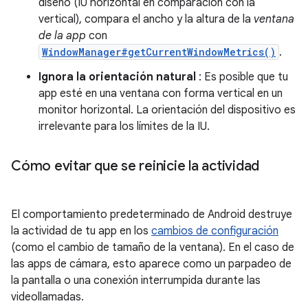
diseño (IU horizontal en comparación con la
vertical), compara el ancho y la altura de la
ventana
de la app
con
WindowManager#getCurrentWindowMetrics()
.
Ignora la orientación natural
: Es posible que tu
app esté en una ventana con forma vertical en un
monitor horizontal. La orientación del dispositivo es
irrelevante para los límites de la IU.
Cómo evitar que se reinicie la actividad
El comportamiento predeterminado de Android destruye
la actividad de tu app en los
cambios de configuración
(como el cambio de tamaño de la ventana). En el caso de
las apps de cámara, esto aparece como un parpadeo de
la pantalla o una conexión interrumpida durante las
videollamadas.