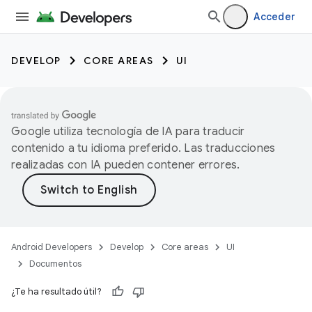
Acceder
DEVELOP
CORE AREAS
UI
Google utiliza tecnología de IA para traducir
contenido a tu idioma preferido. Las traducciones
realizadas con IA pueden contener errores.
Android Developers
Develop
Core areas
UI
Documentos
¿Te ha resultado útil?