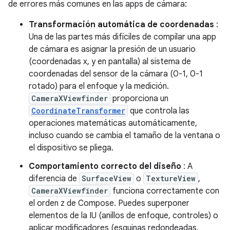
de errores más comunes en las apps de cámara:
Transformación automática de coordenadas
:
Una de las partes más difíciles de compilar una app
de cámara es asignar la presión de un usuario
(coordenadas x, y en pantalla) al sistema de
coordenadas del sensor de la cámara (0-1, 0-1
rotado) para el enfoque y la medición.
CameraXViewfinder
proporciona un
CoordinateTransformer
que controla las
operaciones matemáticas automáticamente,
incluso cuando se cambia el tamaño de la ventana o
el dispositivo se pliega.
Comportamiento correcto del diseño
: A
diferencia de
SurfaceView
o
TextureView
,
CameraXViewfinder
funciona correctamente con
el orden z de Compose. Puedes superponer
elementos de la IU (anillos de enfoque, controles) o
aplicar modificadores (esquinas redondeadas,