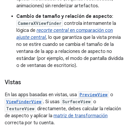
animaciones) sin renderizar artefactos.
Cambio de tamaño y relación de aspecto
:
CameraXViewfinder
controla internamente la
lógica de
recorte central
en comparación con
ajuste central
, lo que garantiza que la vista previa
no se estire cuando se cambia el tamaño de la
ventana de la app a relaciones de aspecto no
estándar (por ejemplo, el modo de pantalla dividida
o de ventanas de escritorio).
Vistas
En las apps basadas en vistas, usa
PreviewView
o
ViewFinderView
. Si usas
SurfaceView
o
TextureView
directamente, debes calcular la relación
de aspecto y aplicar la
matriz de transformación
correcta por tu cuenta.