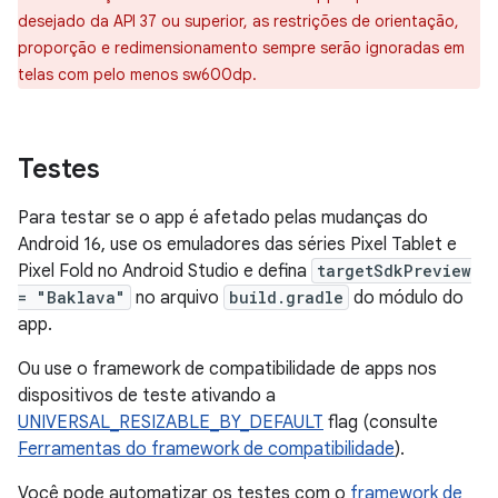
desejado da API 37 ou superior, as restrições de orientação,
proporção e redimensionamento sempre serão ignoradas em
telas com pelo menos sw600dp.
Testes
Para testar se o app é afetado pelas mudanças do
Android 16, use os emuladores das séries Pixel Tablet e
Pixel Fold no Android Studio e defina
targetSdkPreview
= "Baklava"
no arquivo
build.gradle
do módulo do
app.
Ou use o framework de compatibilidade de apps nos
dispositivos de teste ativando a
UNIVERSAL_RESIZABLE_BY_DEFAULT
flag (consulte
Ferramentas do framework de compatibilidade
).
Você pode automatizar os testes com o
framework de