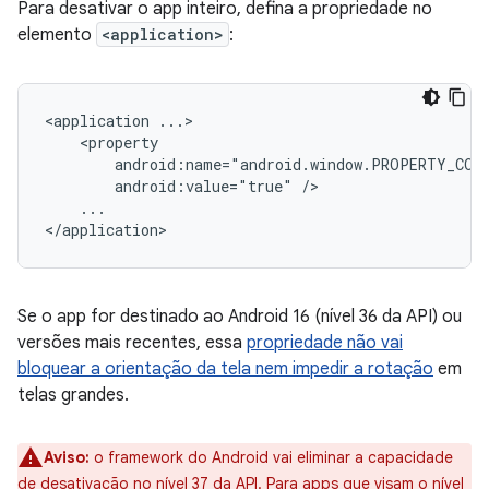
Para desativar o app inteiro, defina a propriedade no
elemento
<application>
:
<application
android:value="true"
...

Se o app for destinado ao Android 16 (nível 36 da API) ou
versões mais recentes, essa
propriedade não vai
bloquear a orientação da tela nem impedir a rotação
em
telas grandes.
Aviso:
o framework do Android vai eliminar a capacidade
de desativação no nível 37 da API. Para apps que visam o nível