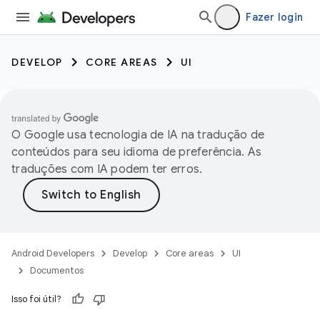
Fazer login
DEVELOP
CORE AREAS
UI
O Google usa tecnologia de IA na tradução de
conteúdos para seu idioma de preferência. As
traduções com IA podem ter erros.
Android Developers
Develop
Core areas
UI
Documentos
Isso foi útil?