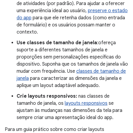
de atividades (por padrão). Para ajudar a oferecer
uma experiência ideal ao usuário,
preserve o estado
do app
para que ele retenha dados (como entrada
de formulário) e os usuários possam manter o
contexto.
Use classes de tamanho de janela
:ofereça
suporte a diferentes tamanhos de janela e
proporções sem personalizações específicas do
dispositivo. Suponha que os tamanhos de janela vão
mudar com frequência. Use
classes de tamanho de
janela
para caracterizar as dimensões da janela e
aplique um layout adaptável adequado.
Crie layouts responsivos:
nas classes de
tamanho de janela, os
layouts responsivos
se
ajustam às mudanças nas dimensões da tela para
sempre criar uma apresentação ideal do app.
Para um guia prático sobre como criar layouts