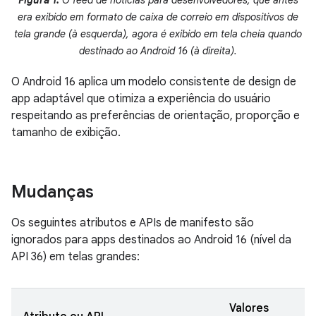
Figura 1.
O feed de notícias para desenvolvedores, que antes
era exibido em formato de caixa de correio em dispositivos de
tela grande (à esquerda), agora é exibido em tela cheia quando
destinado ao Android 16 (à direita).
O Android 16 aplica um modelo consistente de design de
app adaptável que otimiza a experiência do usuário
respeitando as preferências de orientação, proporção e
tamanho de exibição.
Mudanças
Os seguintes atributos e APIs de manifesto são
ignorados para apps destinados ao Android 16 (nível da
API 36) em telas grandes:
Valores