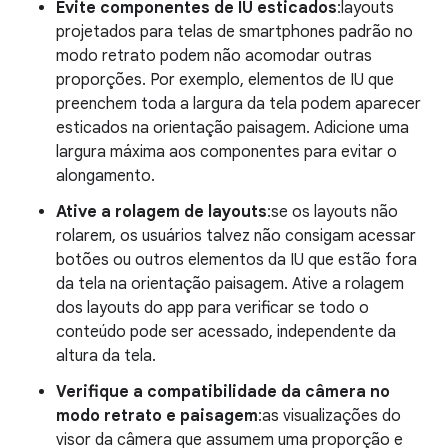
Evite componentes de IU esticados
:layouts
projetados para telas de smartphones padrão no
modo retrato podem não acomodar outras
proporções. Por exemplo, elementos de IU que
preenchem toda a largura da tela podem aparecer
esticados na orientação paisagem. Adicione uma
largura máxima aos componentes para evitar o
alongamento.
Ative a rolagem de layouts
:se os layouts não
rolarem, os usuários talvez não consigam acessar
botões ou outros elementos da IU que estão fora
da tela na orientação paisagem. Ative a rolagem
dos layouts do app para verificar se todo o
conteúdo pode ser acessado, independente da
altura da tela.
Verifique a compatibilidade da câmera no
modo retrato e paisagem
:as visualizações do
visor da câmera que assumem uma proporção e