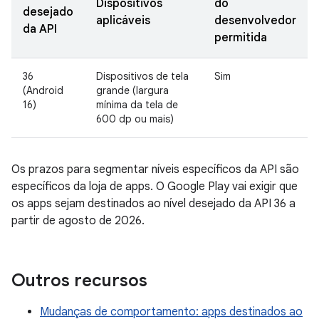
Dispositivos
do
desejado
aplicáveis
desenvolvedor
da API
permitida
36
Dispositivos de tela
Sim
(Android
grande (largura
16)
mínima da tela de
600 dp ou mais)
Os prazos para segmentar níveis específicos da API são
específicos da loja de apps. O Google Play vai exigir que
os apps sejam destinados ao nível desejado da API 36 a
partir de agosto de 2026.
Outros recursos
Mudanças de comportamento: apps destinados ao