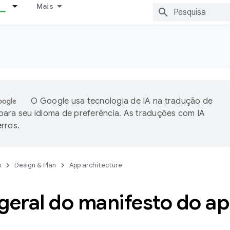
Mais
O Google usa tecnologia de IA na tradução de
ara seu idioma de preferência. As traduções com IA
rros.
s
Design & Plan
App architecture
geral do manifesto do a