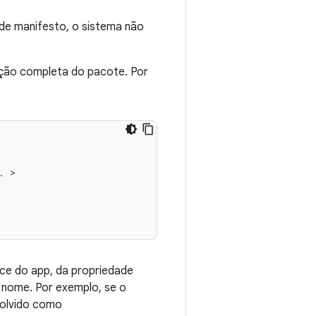
de manifesto, o sistema não
ção completa do pacote. Por
.
ce do app, da propriedade
o nome. Por exemplo, se o
solvido como