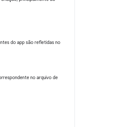
tes do app são refletidas no
orrespondente no arquivo de