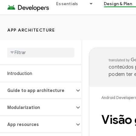
Essentials
Design & Plan
APP ARCHITECTURE
conteúdos p
Introduction
podem ter e
Guide to app architecture
Android Developer
Modularization
Visão 
App resources