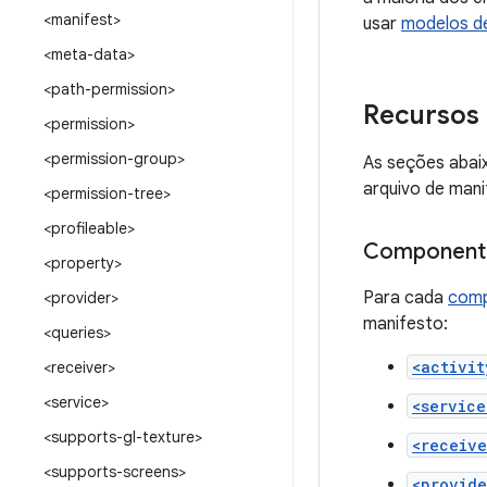
<manifest>
usar
modelos d
<meta-data>
<path-permission>
Recursos 
<permission>
<permission-group>
As seções abai
arquivo de mani
<permission-tree>
<profileable>
Componente
<property>
Para cada
comp
<provider>
manifesto:
<queries>
<activit
<receiver>
<service>
<service
<supports-gl-texture>
<receive
<supports-screens>
<provide