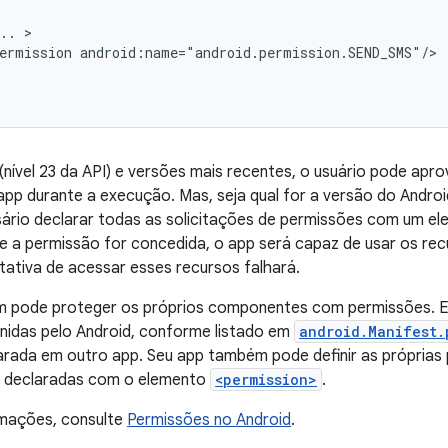
..
ermission
(nível 23 da API) e versões mais recentes, o usuário pode apro
pp durante a execução. Mas, seja qual for a versão do Andro
sário declarar todas as solicitações de permissões com um e
e a permissão for concedida, o app será capaz de usar os re
ntativa de acessar esses recursos falhará.
 pode proteger os próprios componentes com permissões. El
nidas pelo Android, conforme listado em
android.Manifest.
arada em outro app. Seu app também pode definir as próprias
 declaradas com o elemento
<permission>
.
rmações, consulte
Permissões no Android
.