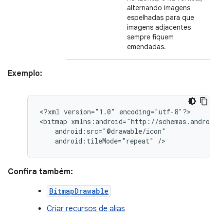
alternando imagens
espelhadas para que
imagens adjacentes
sempre fiquem
emendadas.
Exemplo:
<?xml
version="1.0"
encoding="utf-8"?>

<bitmap
android:tileMode="repeat"
/>
Confira também:
BitmapDrawable
Criar recursos de alias