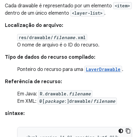
Cada drawable é representado por um elemento
<item>
dentro de um único elemento
<layer-list>
.
Localização do arquivo:
res/drawable/
filename
.xml
O nome de arquivo é o ID do recurso.
Tipo de dados do recurso compilado:
Ponteiro do recurso para uma
LayerDrawable
.
Referência de recurso:
Em Java:
R.drawable.
filename
Em XML:
@[
package
:]drawable/
filename
sintaxe: