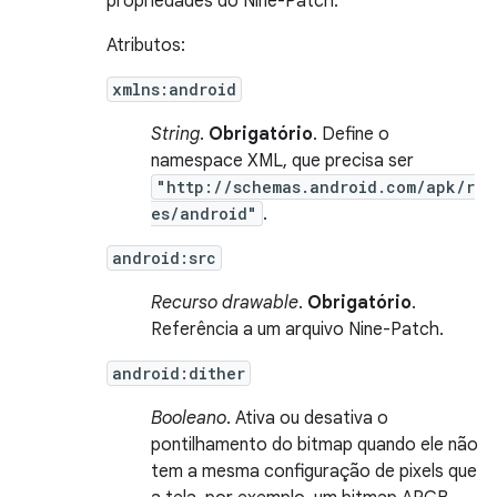
propriedades do Nine-Patch.
Atributos:
xmlns:android
String
.
Obrigatório
. Define o
namespace XML, que precisa ser
"http://schemas.android.com/apk/r
es/android"
.
android:src
Recurso drawable
.
Obrigatório
.
Referência a um arquivo Nine-Patch.
android:dither
Booleano
. Ativa ou desativa o
pontilhamento do bitmap quando ele não
tem a mesma configuração de pixels que