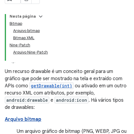
Nesta página
Bitmap
Arquivo bitmap
Bitmap XML
Nine-Patch
Arquivo Nine-Patch
Um recurso drawable é um conceito geral para um
gráfico que pode ser mostrado na tela e extraído com
APIs como
getDrawable(int)
ou ativado em um outro
recurso XML com atributos, por exemplo,
android:drawable
e
android:icon
. Há vários tipos
de drawables:
Arquivo bitmap
Um arquivo gráfico de bitmap (PNG, WEBP, JPG ou