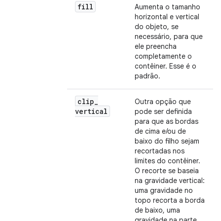
fill
Aumenta o tamanho
horizontal e vertical
do objeto, se
necessário, para que
ele preencha
completamente o
contêiner. Esse é o
padrão.
clip
_
Outra opção que
vertical
pode ser definida
para que as bordas
de cima e/ou de
baixo do filho sejam
recortadas nos
limites do contêiner.
O recorte se baseia
na gravidade vertical:
uma gravidade no
topo recorta a borda
de baixo, uma
gravidade na parte