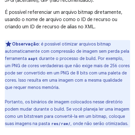
JPG (aceitável), GIF (não recomendado).
É possível referenciar um arquivo bitmap diretamente,
usando o nome de arquivo como o ID de recurso ou
criando um ID de recurso de alias no XML.
Observação
: é possível otimizar arquivos bitmap
automaticamente com compressão de imagem sem perda pela
ferramenta
durante o processo de build. Por exemplo,
aapt
um PNG de cores verdadeiras que não exige mais de 256 cores
pode ser convertido em um PNG de 8 bits com uma paleta de
cores. Isso resulta em uma imagem com a mesma qualidade
que requer menos memória.
Portanto, os binários de imagem colocados nesse diretório
podem mudar durante o build. Se você planeja ler uma imagem
como um bitstream para convertê-la em um bitmap, coloque
suas imagens na pasta
, onde não serão otimizadas.
res/raw/