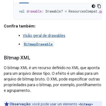
val
drawable
:
Drawable? 
=
ResourcesCompat
.
get
Confira também:
Visão geral de drawables
BitmapDrawable
Bitmap XML
O bitmap XML é um recurso definido no XML que aponta
para um arquivo desse tipo. O efeito é um alias para um
arquivo de bitmap bruto. O XML pode especificar outras
propriedades para o bitmap, por exemplo, pontilhamento
e agrupamento.
Observação
: você pode usar um elemento
<bitmap>