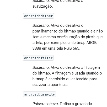
Booleano
. Ativa ou desativa a
suavização.
android:dither
Booleano
. Ativa ou desativa o
pontilhamento do bitmap quando ele não
tem a mesma configuração de pixels que
a tela, por exemplo, um bitmap ARGB
8888 em uma tela RGB 565.
android:filter
Booleano
. Ativa ou desativa a filtragem
do bitmap. A filtragem é usada quando o
bitmap é encolhido ou estendido para
suavizar a aparência.
android:gravity
Palavra-chave
. Define a gravidade