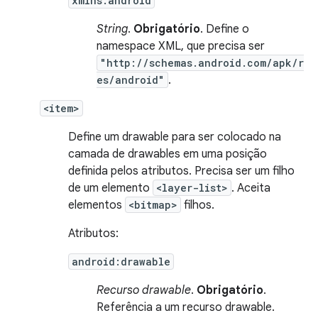
xmlns:android
String
.
Obrigatório
. Define o
namespace XML, que precisa ser
"http://schemas.android.com/apk/r
es/android"
.
<item>
Define um drawable para ser colocado na
camada de drawables em uma posição
definida pelos atributos. Precisa ser um filho
de um elemento
<layer-list>
. Aceita
elementos
<bitmap>
filhos.
Atributos:
android:drawable
Recurso drawable
.
Obrigatório
.
Referência a um recurso drawable.