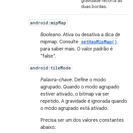
gravidade recorta as
duas bordas.
android:mipMap
Booleano
. Ativa ou desativa a dica de
mipmap. Consulte
setHasMipMap()
para saber mais. O valor padrão é
"false".
android:tileMode
Palavra-chave
. Define o modo
agrupado. Quando o modo agrupado
estiver ativado, o bitmap vai ser
repetido. A gravidade é ignorada quando
o modo agrupado está ativado.
Precisa ser um dos valores constantes
abaixo: