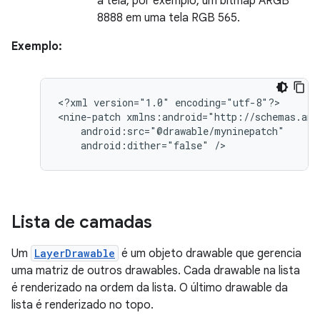
a tela, por exemplo, um bitmap ARGB
8888 em uma tela RGB 565.
Exemplo:
<?xml
version="1.0"
encoding="utf-8"?>

<nine-patch
android:dither="false"
/>
Lista de camadas
Um
LayerDrawable
é um objeto drawable que gerencia
uma matriz de outros drawables. Cada drawable na lista
é renderizado na ordem da lista. O último drawable da
lista é renderizado no topo.