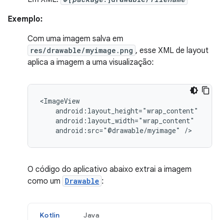
Exemplo:
Com uma imagem salva em
res/drawable/myimage.png
, esse XML de layout
aplica a imagem a uma visualização:
android:src="@drawable/myimage"
/>
O código do aplicativo abaixo extrai a imagem
como um
Drawable
:
Kotlin
Java