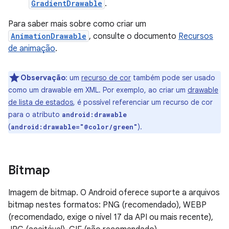
GradientDrawable
.
Para saber mais sobre como criar um
AnimationDrawable
, consulte o documento
Recursos
de animação
.
Observação
: um
recurso de cor
também pode ser usado
como um drawable em XML. Por exemplo, ao criar um
drawable
de lista de estados
, é possível referenciar um recurso de cor
para o atributo
android:drawable
(
).
android:drawable="@color/green"
Bitmap
Imagem de bitmap. O Android oferece suporte a arquivos
bitmap nestes formatos: PNG (recomendado), WEBP
(recomendado, exige o nível 17 da API ou mais recente),