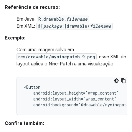
Referência de recurso:
Em Java:
R.drawable.
filename
Em XML:
@[
package
:]drawable/
filename
Exemplo:
Com uma imagem salva em
res/drawable/myninepatch.9.png
, esse XML de
layout aplica o Nine-Patch a uma visualização:
android:background="@drawable/myninepatch
Confira também: