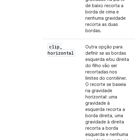
de baixo recorta a
borda de cima e
nenhuma gravidade
recorta as duas
bordas.
clip
_
Outra opção para
horizontal
definir se as bordas
esquerda e/ou direita
do filho vão ser
recortadas nos
limites do contêiner.
O recorte se baseia
na gravidade
horizontal: uma
gravidade à
esquerda recorta a
borda direita, uma
gravidade à direita
recorta a borda
esquerda e nenhuma