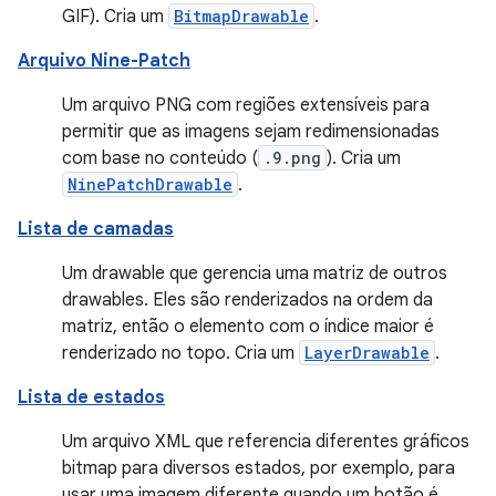
GIF). Cria um
BitmapDrawable
.
Arquivo Nine-Patch
Um arquivo PNG com regiões extensíveis para
permitir que as imagens sejam redimensionadas
com base no conteúdo (
.9.png
). Cria um
NinePatchDrawable
.
Lista de camadas
Um drawable que gerencia uma matriz de outros
drawables. Eles são renderizados na ordem da
matriz, então o elemento com o índice maior é
renderizado no topo. Cria um
LayerDrawable
.
Lista de estados
Um arquivo XML que referencia diferentes gráficos
bitmap para diversos estados, por exemplo, para
usar uma imagem diferente quando um botão é