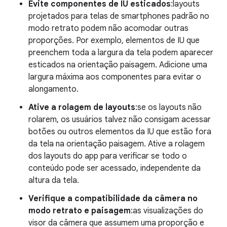
Evite componentes de IU esticados
:layouts
projetados para telas de smartphones padrão no
modo retrato podem não acomodar outras
proporções. Por exemplo, elementos de IU que
preenchem toda a largura da tela podem aparecer
esticados na orientação paisagem. Adicione uma
largura máxima aos componentes para evitar o
alongamento.
Ative a rolagem de layouts
:se os layouts não
rolarem, os usuários talvez não consigam acessar
botões ou outros elementos da IU que estão fora
da tela na orientação paisagem. Ative a rolagem
dos layouts do app para verificar se todo o
conteúdo pode ser acessado, independente da
altura da tela.
Verifique a compatibilidade da câmera no
modo retrato e paisagem
:as visualizações do
visor da câmera que assumem uma proporção e