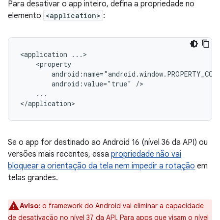
Para desativar o app inteiro, defina a propriedade no
elemento
<application>
:
<application
android:value="true"
...

Se o app for destinado ao Android 16 (nível 36 da API) ou
versões mais recentes, essa
propriedade não vai
bloquear a orientação da tela nem impedir a rotação
em
telas grandes.
Aviso:
o framework do Android vai eliminar a capacidade
de desativação no nível 37 da API. Para apps que visam o nível