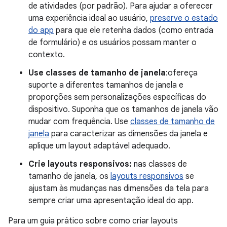
de atividades (por padrão). Para ajudar a oferecer
uma experiência ideal ao usuário,
preserve o estado
do app
para que ele retenha dados (como entrada
de formulário) e os usuários possam manter o
contexto.
Use classes de tamanho de janela
:ofereça
suporte a diferentes tamanhos de janela e
proporções sem personalizações específicas do
dispositivo. Suponha que os tamanhos de janela vão
mudar com frequência. Use
classes de tamanho de
janela
para caracterizar as dimensões da janela e
aplique um layout adaptável adequado.
Crie layouts responsivos:
nas classes de
tamanho de janela, os
layouts responsivos
se
ajustam às mudanças nas dimensões da tela para
sempre criar uma apresentação ideal do app.
Para um guia prático sobre como criar layouts