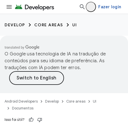
Fazer login
DEVELOP
CORE AREAS
UI
O Google usa tecnologia de IA na tradução de
conteúdos para seu idioma de preferência. As
traduções com IA podem ter erros.
Android Developers
Develop
Core areas
UI
Documentos
Isso foi útil?