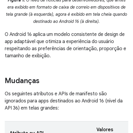
Figura 1.
O feed de notícias para desenvolvedores, que antes
era exibido em formato de caixa de correio em dispositivos de
tela grande (à esquerda), agora é exibido em tela cheia quando
destinado ao Android 16 (à direita).
O Android 16 aplica um modelo consistente de design de
app adaptável que otimiza a experiência do usuário
respeitando as preferências de orientação, proporção e
tamanho de exibição.
Mudanças
Os seguintes atributos e APIs de manifesto são
ignorados para apps destinados ao Android 16 (nível da
API 36) em telas grandes:
Valores