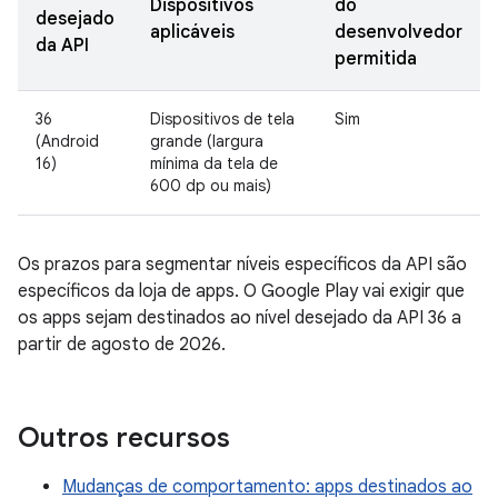
Dispositivos
do
desejado
aplicáveis
desenvolvedor
da API
permitida
36
Dispositivos de tela
Sim
(Android
grande (largura
16)
mínima da tela de
600 dp ou mais)
Os prazos para segmentar níveis específicos da API são
específicos da loja de apps. O Google Play vai exigir que
os apps sejam destinados ao nível desejado da API 36 a
partir de agosto de 2026.
Outros recursos
Mudanças de comportamento: apps destinados ao