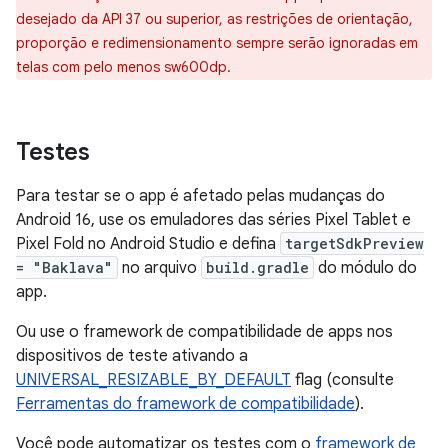
desejado da API 37 ou superior, as restrições de orientação,
proporção e redimensionamento sempre serão ignoradas em
telas com pelo menos sw600dp.
Testes
Para testar se o app é afetado pelas mudanças do
Android 16, use os emuladores das séries Pixel Tablet e
Pixel Fold no Android Studio e defina
targetSdkPreview
= "Baklava"
no arquivo
build.gradle
do módulo do
app.
Ou use o framework de compatibilidade de apps nos
dispositivos de teste ativando a
UNIVERSAL_RESIZABLE_BY_DEFAULT
flag (consulte
Ferramentas do framework de compatibilidade
).
Você pode automatizar os testes com o
framework de