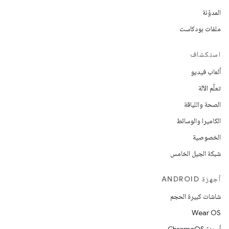
المدوّنة
ملفات بودكاست
استكشاف
ألعاب فيديو
تعلُم الآلة
الصحة واللياقة
الكاميرا والوسائط
الخصوصية
شبكة الجيل الخامس
أجهزة ANDROID
شاشات كبيرة الحجم
Wear OS