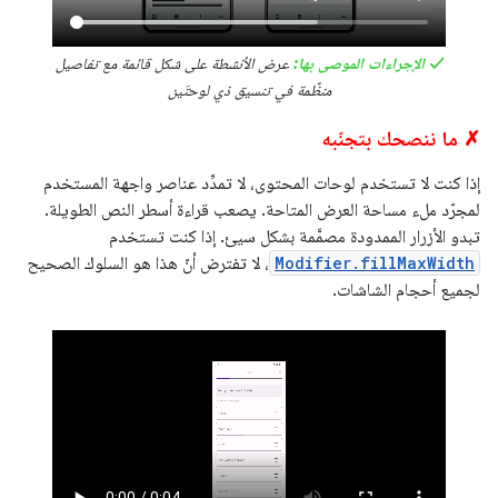
✓ الإجراءات الموصى بها:
عرض الأنشطة على شكل قائمة مع تفاصيل
منظَّمة في تنسيق ذي لوحتَين
✗ ما ننصحك بتجنّبه
إذا كنت لا تستخدم لوحات المحتوى، لا تمدِّد عناصر واجهة المستخدم
لمجرّد ملء مساحة العرض المتاحة. يصعب قراءة أسطر النص الطويلة.
تبدو الأزرار الممدودة مصمَّمة بشكل سيئ. إذا كنت تستخدم
Modifier.fillMaxWidth
، لا تفترض أنّ هذا هو السلوك الصحيح
لجميع أحجام الشاشات.