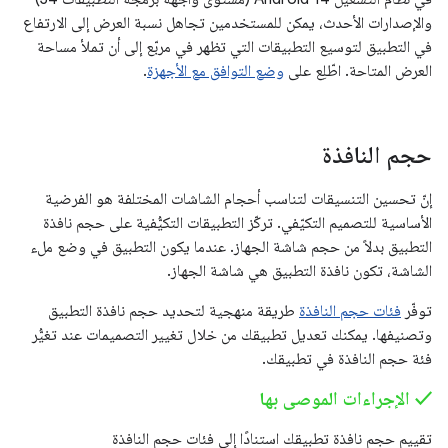
والإصدارات الأحدث، يمكن للمستخدمين تجاهل نسبة العرض إلى الارتفاع
في التطبيق لتوسيع التطبيقات التي تظهر في مربّع إلى أن تملأ مساحة
العرض المتاحة. اطّلِع على
وضع التوافق مع الأجهزة
.
حجم النافذة
إنّ تحسين التنسيقات لتناسب أحجام الشاشات المختلفة هو الفرضية
الأساسية للتصميم التكيّفي. تركّز التطبيقات التكيُّفية على حجم نافذة
التطبيق بدلاً من حجم شاشة الجهاز. عندما يكون التطبيق في وضع ملء
الشاشة، تكون نافذة التطبيق هي شاشة الجهاز.
توفّر
فئات حجم النافذة
طريقة منهجية لتحديد حجم نافذة التطبيق
وتصنيفها. يمكنك تعديل تطبيقك من خلال تغيير التصميمات عند تغيُّر
فئة حجم النافذة في تطبيقك.
‫✓ الإجراءات الموصى بها
تقييم حجم نافذة تطبيقك استنادًا إلى فئات حجم النافذة