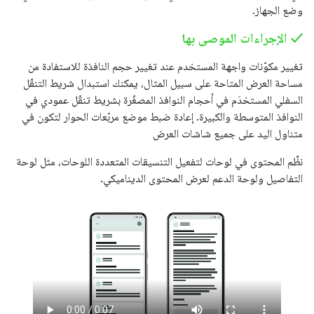
وضع الجهاز.
‫✓ الإجراءات الموصى بها
تغيير مكوّنات واجهة المستخدم عند تغيير حجم النافذة للاستفادة من
مساحة العرض المتاحة على سبيل المثال، يمكنك استبدال شريط التنقّل
السفلي المستخدَم في أحجام النوافذ المصغّرة بشريط تنقّل عمودي في
النوافذ المتوسطة والكبيرة. إعادة ضبط موضع مربّعات الحوار لتكون في
متناول اليد على جميع شاشات العرض
نظِّم المحتوى في لوحات لتفعيل التنسيقات المتعددة اللوحات، مثل لوحة
التفاصيل ولوحة الدعم لعرض المحتوى الديناميكي.