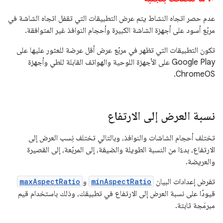
عدم حصر اتجاه النشاط يتم عرض التطبيقات التي تقفل اتجاه الشاشة في
مربّع أسود على أجهزة الشاشة الكبيرة وأحجام النوافذ غير المتوافقة.
تكون التطبيقات التي تظهر في مربّع عرض أقل عرضة للعثور عليها على
Google Play على الأجهزة اللوحية والهواتف القابلة للطي وأجهزة
ChromeOS.
نسبة العرض إلى الارتفاع
تختلف أحجام الشاشات والنوافذ، وبالتالي تختلف نِسب العرض إلى
الارتفاع، بدءًا من النسبة الطويلة والضيقة، إلى المربّعة، إلى القصيرة
والعريضة.
تفرض إعدادات البيان
minAspectRatio
و
maxAspectRatio
قيودًا على نسبة العرض إلى الارتفاع في تطبيقك، وذلك باستخدام قيم
مبرمَجة ثابتة.