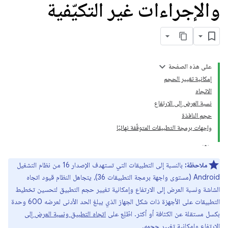
والإجراءات غير التكيّفية
على هذه الصفحة
إمكانية تغيير الحجم
الاتجاه
نسبة العرض إلى الارتفاع
حجم النافذة
واجهات برمجة التطبيقات المتوقّفة نهائيًا
ملاحظة:
بالنسبة إلى التطبيقات التي تستهدف الإصدار 16 من نظام التشغيل
Android (مستوى واجهة برمجة التطبيقات 36)، يتجاهل النظام قيود اتجاه
الشاشة ونسبة العرض إلى الارتفاع وإمكانية تغيير حجم التطبيق لتحسين تخطيط
التطبيقات على الأجهزة ذات شكل الجهاز الذي يبلغ الحد الأدنى لعرضه 600 وحدة
بكسل مستقلة عن الكثافة أو أكثر. اطّلِع على
اتجاه التطبيق ونسبة العرض إلى
الارتفاع وإمكانية تغيير حجمه
.