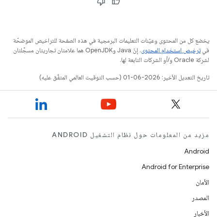
يخضع كل من المحتوى وعيّنات التعليمات البرمجية في هذه الصفحة للتراخيص الموضحّة
في
ترخيص استخدام المحتوى
. إنّ Java وOpenJDK هما علامتان تجاريتان مسجَّلتان
لشركة Oracle و/أو الشركات التابعة لها.
تاريخ التعديل الأخير: 2026-06-01 (حسب التوقيت العالمي المتفَّق عليه)
مزيد من المعلومات حول نظام التشغيل ANDROID
Android
Android for Enterprise
الأمان
المصدر
الأخبار