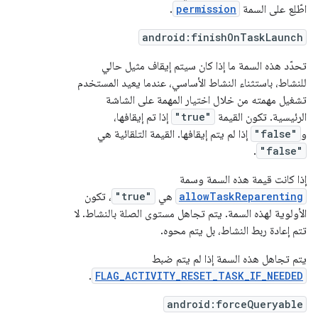
اطّلِع على السمة
permission
.
android:finishOnTaskLaunch
تحدّد هذه السمة ما إذا كان سيتم إيقاف مثيل حالي
للنشاط، باستثناء النشاط الأساسي، عندما يعيد المستخدم
تشغيل مهمته من خلال اختيار المهمة على الشاشة
الرئيسية. تكون القيمة
"true"
إذا تم إيقافها،
و
"false"
إذا لم يتم إيقافها. القيمة التلقائية هي
.
"false"
إذا كانت قيمة هذه السمة وسمة
allowTaskReparenting
هي
"true"
، تكون
الأولوية لهذه السمة. يتم تجاهل مستوى الصلة بالنشاط. لا
تتم إعادة ربط النشاط، بل يتم محوه.
يتم تجاهل هذه السمة إذا لم يتم ضبط
.
FLAG_ACTIVITY_RESET_TASK_IF_NEEDED
android:forceQueryable