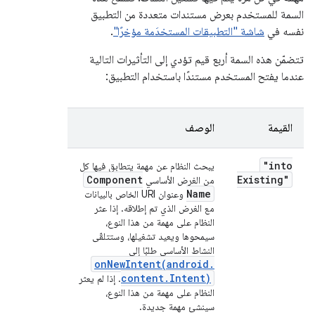
السمة للمستخدم بعرض مستندات متعددة من التطبيق
نفسه في
شاشة "التطبيقات المستخدَمة مؤخرًا"
.
تتضمّن هذه السمة أربع قيم تؤدي إلى التأثيرات التالية
عندما يفتح المستخدم مستندًا باستخدام التطبيق:
القيمة
الوصف
"into
يبحث النظام عن مهمة يتطابق فيها كل
Component
Existing"
من الغرض الأساسي
Name
وعنوان URI الخاص بالبيانات
مع الغرض الذي تم إطلاقه. إذا عثر
النظام على مهمة من هذا النوع،
سيمحوها ويعيد تشغيلها، وستتلقّى
النشاط الأساسي طلبًا إلى
onNewIntent(
android
.
content
.
Intent)
. إذا لم يعثر
النظام على مهمة من هذا النوع،
سينشئ مهمة جديدة.