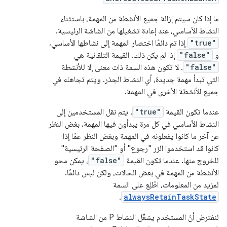
ما إذا كان سيتم إزالة جميع الأنشطة من المهمة، باستثناء
النشاط الأساسي، عند إعادة تشغيلها من الشاشة الرئيسية.
"true"
إذا تم دائمًا اختصار المهمة إلى نشاطها الأساسي،
و ‫
"false"
إذا لم يكن ذلك. القيمة التلقائية هي
"false"
. لا تكون هذه السمة ذات معنى إلا للأنشطة
التي تبدأ مهمة جديدة، أي النشاط الجذر. ويتم تجاهله في
جميع الأنشطة الأخرى في المهمة.
عندما تكون القيمة
"true"
، يتم نقل المستخدمين إلى
النشاط الأساسي في كل مرة يبدأون فيها المهمة، بغض النظر
عن آخر ما كانوا يفعلونه في المهمة وبغض النظر عمّا إذا
كانوا قد استخدموا الزر "رجوع" أو "الصفحة الرئيسية"
للخروج منها. عندما تكون القيمة
"false"
، يمكن محو
الأنشطة من المهمة في بعض الحالات، ولكن ليس دائمًا.
لمزيد من المعلومات، اطّلِع على السمة
.
alwaysRetainTaskState
لنفترض أنّ المستخدم يشغّل النشاط P من الشاشة