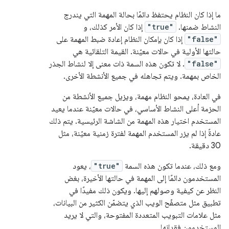
ما إذا كان النظام يحتفظ دائمًا بحالة المهمة التي يندرج
النشاط ضمنها.
"true"
إذا كان الأمر كذلك، و
"false"
إذا كان بإمكان النظام إعادة ضبط المهمة على
حالتها الأولية في حالات معيّنة. القيمة التلقائية هي
"false"
. لا تكون هذه السمة ذات معنى إلا لنشاط الجذر
الخاص بمهمة. ويتم تجاهله في جميع الأنشطة الأخرى.
في العادة، يمحو النظام مهمة، ويزيل جميع الأنشطة من
الحزمة أعلى النشاط الأساسي، في حالات معيّنة عندما يعيد
المستخدم اختيار هذه المهمة من الشاشة الرئيسية. يتم ذلك
عادةً إذا لم يزر المستخدم المهمة لفترة زمنية معيّنة، مثل
30 دقيقة.
ومع ذلك، عندما تكون هذه السمة
"true"
، يعود
المستخدمون دائمًا إلى المهمة في حالتها الأخيرة، بغض
النظر عن كيفية وصولهم إليها. ويكون ذلك مفيدًا في
تطبيق مثل متصفّح الويب الذي يتضمّن الكثير من البيانات،
مثل علامات التبويب المتعددة المفتوحة، والتي لا يريد
المستخدمون فقدانها.