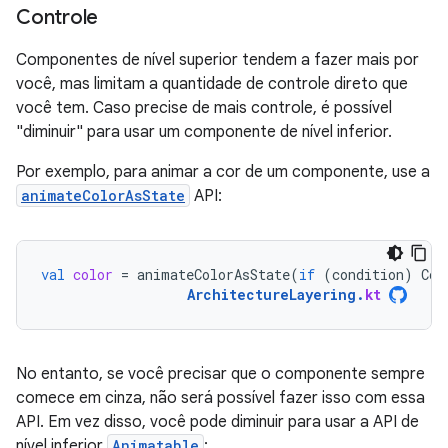
Controle
Componentes de nível superior tendem a fazer mais por
você, mas limitam a quantidade de controle direto que
você tem. Caso precise de mais controle, é possível
"diminuir" para usar um componente de nível inferior.
Por exemplo, para animar a cor de um componente, use a
animateColorAsState
API:
val
color
=
animateColorAsState
(
if
(
condition
)
Col
ArchitectureLayering
.
kt
No entanto, se você precisar que o componente sempre
comece em cinza, não será possível fazer isso com essa
API. Em vez disso, você pode diminuir para usar a API de
nível inferior
Animatable
: