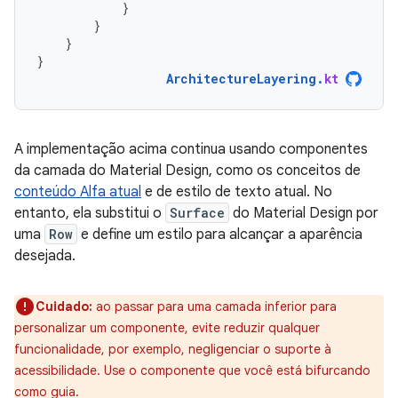
}
}
}
}
ArchitectureLayering
.
kt
A implementação acima continua usando componentes
da camada do Material Design, como os conceitos de
conteúdo Alfa atual
e de estilo de texto atual. No
entanto, ela substitui o
Surface
do Material Design por
uma
Row
e define um estilo para alcançar a aparência
desejada.
Cuidado:
ao passar para uma camada inferior para
personalizar um componente, evite reduzir qualquer
funcionalidade, por exemplo, negligenciar o suporte à
acessibilidade. Use o componente que você está bifurcando
como guia.