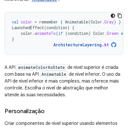
val
color
=
remember
{
Animatable
(
Color
.
Gray
)
}
LaunchedEffect
(
condition
)
{
color
.
animateTo
(
if
(
condition
)
Color
.
Green
els
}
ArchitectureLayering
.
kt
A API
animateColorAsState
de nível superior é criada
com base na API
Animatable
de nível inferior. O uso da
API de nível inferior é mais complexo, mas oferece mais
controle. Escolha o nível de abstração que melhor
atende às suas necessidades.
Personalização
Criar componentes de nível superior usando elementos