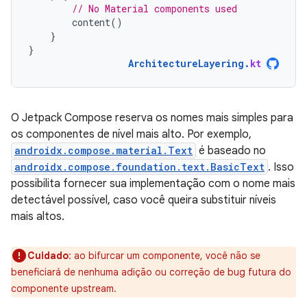
// No Material components used
content
()
}
}
ArchitectureLayering
.
kt
O Jetpack Compose reserva os nomes mais simples para
os componentes de nível mais alto. Por exemplo,
androidx.compose.material.Text
é baseado no
androidx.compose.foundation.text.BasicText
. Isso
possibilita fornecer sua implementação com o nome mais
detectável possível, caso você queira substituir níveis
mais altos.
Cuidado
: ao bifurcar um componente, você não se
beneficiará de nenhuma adição ou correção de bug futura do
componente upstream.