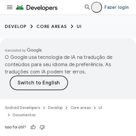
Fazer login
DEVELOP
CORE AREAS
UI
O Google usa tecnologia de IA na tradução de
conteúdos para seu idioma de preferência. As
traduções com IA podem ter erros.
Android Developers
Develop
Core areas
UI
Documentos
Isso foi útil?