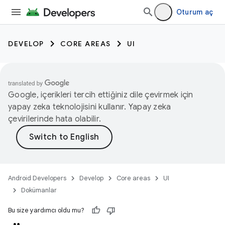
Oturum aç
DEVELOP
CORE AREAS
UI
Google, içerikleri tercih ettiğiniz dile çevirmek için
yapay zeka teknolojisini kullanır. Yapay zeka
çevirilerinde hata olabilir.
Android Developers
Develop
Core areas
UI
Dokümanlar
Bu size yardımcı oldu mu?