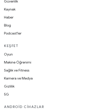
Güvenlik
Kaynak
Haber
Blog
Podcast'ler
KEŞFET
Oyun
Makine Öğrenimi
Sağlık ve Fitness
Kamera ve Medya
Gizlilik
5G
ANDROID CIHAZLAR