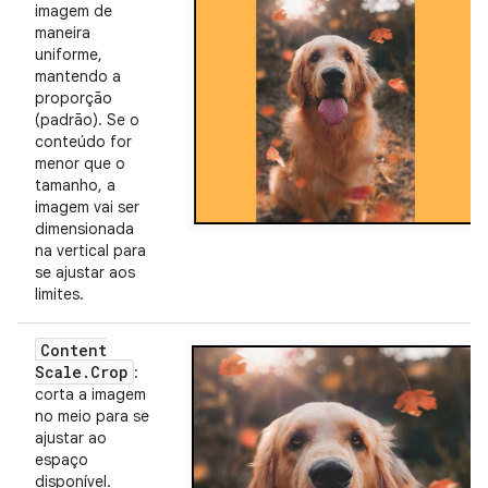
imagem de
maneira
uniforme,
mantendo a
proporção
(padrão). Se o
conteúdo for
menor que o
tamanho, a
imagem vai ser
dimensionada
na vertical para
se ajustar aos
limites.
Content
Scale
.
Crop
:
corta a imagem
no meio para se
ajustar ao
espaço
disponível.