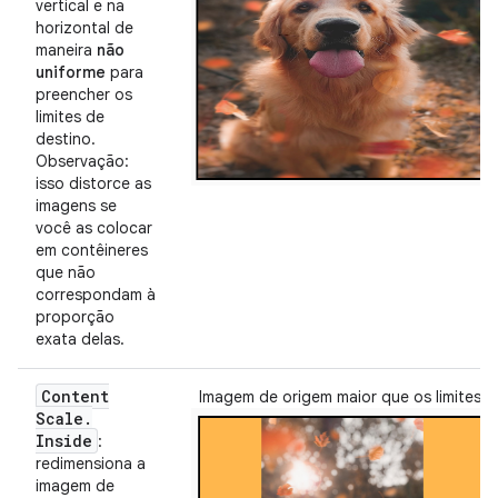
vertical e na
horizontal de
maneira
não
uniforme
para
preencher os
limites de
destino.
Observação:
isso distorce as
imagens se
você as colocar
em contêineres
que não
correspondam à
proporção
exata delas.
Content
Imagem de origem maior que os limites:
Scale
.
Inside
:
redimensiona a
imagem de