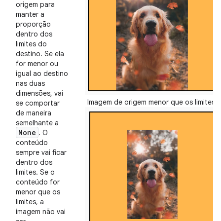
origem para
manter a
proporção
dentro dos
limites do
destino. Se ela
for menor ou
igual ao destino
nas duas
dimensões, vai
Imagem de origem menor que os limites:
se comportar
de maneira
semelhante a
None
. O
conteúdo
sempre vai ficar
dentro dos
limites. Se o
conteúdo for
menor que os
limites, a
imagem não vai