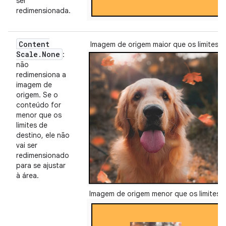
ser
redimensionada.
Content
Imagem de origem maior que os limites:
Scale
.
None
:
não
redimensiona a
imagem de
origem. Se o
conteúdo for
menor que os
limites de
destino, ele não
vai ser
redimensionado
para se ajustar
à área.
Imagem de origem menor que os limites: