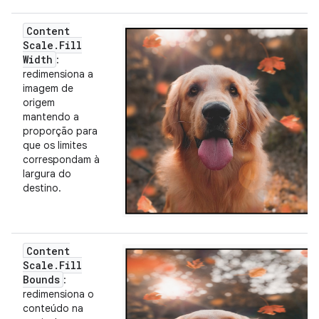
Content
Scale
.
Fill
Width
:
redimensiona a
imagem de
origem
mantendo a
proporção para
que os limites
correspondam à
largura do
destino.
Content
Scale
.
Fill
Bounds
:
redimensiona o
conteúdo na