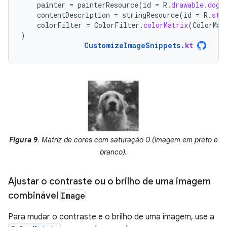
painter
=
painterResource
(
id
=
R
.
drawable
.
dog
)
contentDescription
=
stringResource
(
id
=
R
.
str
colorFilter
=
ColorFilter
.
colorMatrix
(
ColorMat
)
CustomizeImageSnippets
.
kt
Figura 9
. Matriz de cores com saturação 0 (imagem em preto e
branco).
Ajustar o contraste ou o brilho de uma imagem
combinável
Image
Para mudar o contraste e o brilho de uma imagem, use a