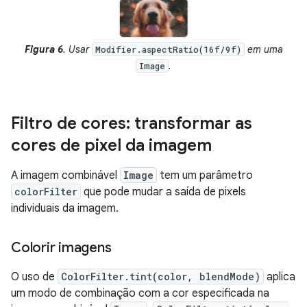
Figura 6
. Usar
em uma
Modifier.aspectRatio(16f/9f)
.
Image
Filtro de cores: transformar as
cores de pixel da imagem
A imagem combinável
Image
tem um parâmetro
colorFilter
que pode mudar a saída de pixels
individuais da imagem.
Colorir imagens
O uso de
ColorFilter.tint(color, blendMode)
aplica
um modo de combinação com a cor especificada na