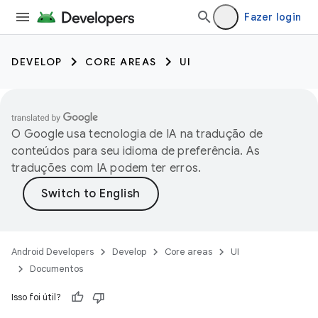
Fazer login
DEVELOP
CORE AREAS
UI
O Google usa tecnologia de IA na tradução de
conteúdos para seu idioma de preferência. As
traduções com IA podem ter erros.
Android Developers
Develop
Core areas
UI
Documentos
Isso foi útil?