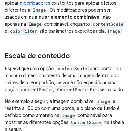
aplicar
modificadores
existentes para aplicar efeitos
diferentes à
Image
. Os modificadores podem ser
usados em
qualquer elemento combinável
, não
apenas na
Image
combinável, enquanto
contentScale
e
colorFilter
são parâmetros explícitos nela.
Image
Escala de conteúdo
Especifique uma opção
contentScale
para cortar ou
mudar o dimensionamento de uma imagem dentro dos
limites dela. Por padrão, se você não especificar uma
opção
contentScale
,
ContentScale.Fit
será usado.
No exemplo a seguir, a imagem combinável
Image
é
restrita a 150 dp com uma borda, e o plano de fundo é
definido como amarelo na
Image
combinável para
mostrar as diferentes opções
ContentScale
na tabela
a seguir.