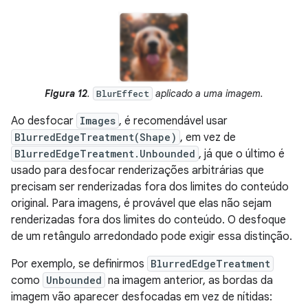
Figura 12
.
aplicado a uma imagem.
BlurEffect
Ao desfocar
Images
, é recomendável usar
BlurredEdgeTreatment(Shape)
, em vez de
BlurredEdgeTreatment.Unbounded
, já que o último é
usado para desfocar renderizações arbitrárias que
precisam ser renderizadas fora dos limites do conteúdo
original. Para imagens, é provável que elas não sejam
renderizadas fora dos limites do conteúdo. O desfoque
de um retângulo arredondado pode exigir essa distinção.
Por exemplo, se definirmos
BlurredEdgeTreatment
como
Unbounded
na imagem anterior, as bordas da
imagem vão aparecer desfocadas em vez de nítidas: