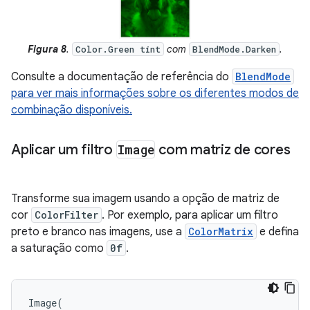
Figura 8
.
com
.
Color.Green tint
BlendMode.Darken
Consulte a documentação de referência do
BlendMode
para ver mais informações sobre os diferentes modos de
combinação disponíveis.
Aplicar um filtro
Image
com matriz de cores
Transforme sua imagem usando a opção de matriz de
cor
ColorFilter
. Por exemplo, para aplicar um filtro
preto e branco nas imagens, use a
ColorMatrix
e defina
a saturação como
0f
.
Image
(