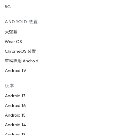
5G
ANDROID 裝置
大螢幕
Wear OS
ChromeOS 裝置
車輛專用 Android
Android TV
版本
Android 17
Android 16
Android 15
Android 14
Android 13