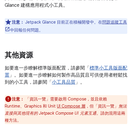
Glance 建構應用程式小工具。
注意：
Jetpack Glance 目前正在積極開發中。在
問題追蹤工具
中回報任何問題。
其他資源
如要進一步瞭解標準版面配置，請參閱「
標準小工具版面配
置
」。如要進一步瞭解如何製作高品質且可供使用者輕鬆找
到的小工具，請參閱「
小工具品質
」。
注意：
「資訊一覽」需要啟用 Compose，並且依賴
Runtime、Graphics 和 Unit
UI Compose 層
，但「資訊一覽」
無法
直接與其他現有的 Jetpack Compose UI 元素互通
。請勿混用這兩
種方法。