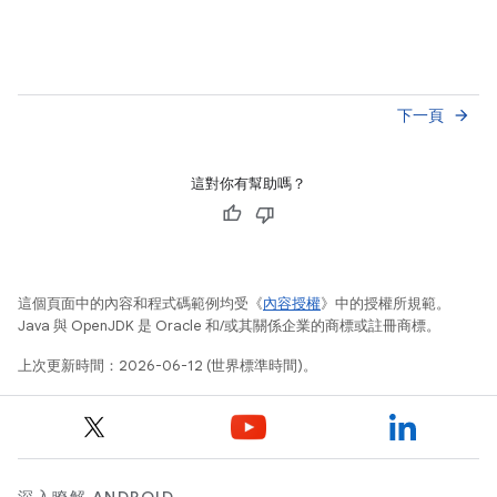
下一頁
arrow_forward
這對你有幫助嗎？
這個頁面中的內容和程式碼範例均受《
內容授權
》中的授權所規範。
Java 與 OpenJDK 是 Oracle 和/或其關係企業的商標或註冊商標。
上次更新時間：2026-06-12 (世界標準時間)。