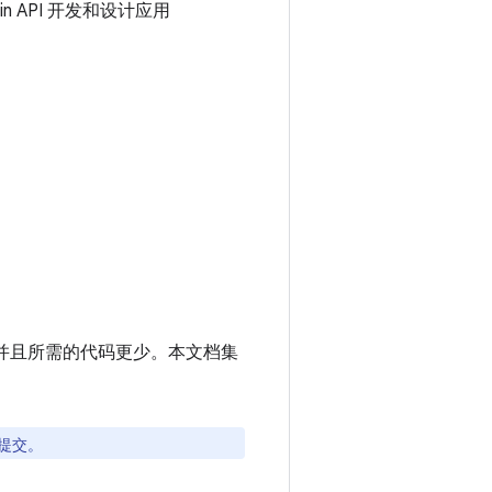
n API 开发和设计应用
t，并且所需的代码更少。本文档集
提交。