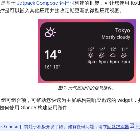
ce 是基于
Jetpack Compose 运行时
构建的框架，可让您使用 Kotli
件
是可以嵌入其他应用并接收定期更新的微型应用视图。
图 1.
天气应用中的信息微件。
供了一组可组合项，可帮助您快速为主屏幕构建响应迅速的 widge
何使用 Glance 构建应用微件。
ack Glance 目前处于积极开发阶段。如有任何问题，请在
问题跟踪器
上