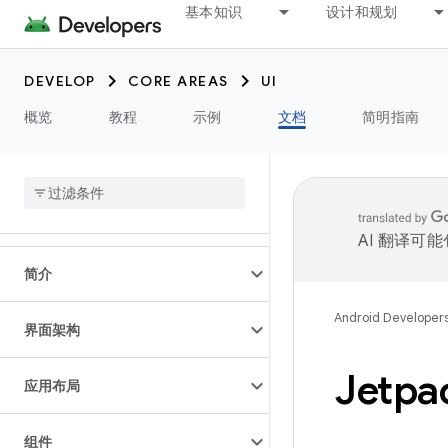
基本知识
设计和规划
DEVELOP
CORE AREAS
UI
概览
教程
示例
文档
简明指南
AI 翻译可
简介
Android Developer
界面架构
Jetpa
应用布局
组件