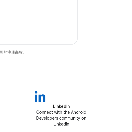
关联公司的注册商标。
LinkedIn
Connect with the Android
Developers community on
LinkedIn