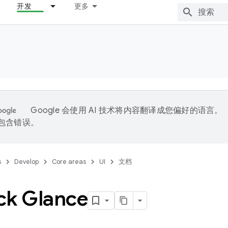
开发
更多
Google 会使用 AI 技术将内容翻译成您偏好的语言。
能包含错误。
s
Develop
Core areas
UI
文档
ck Glance