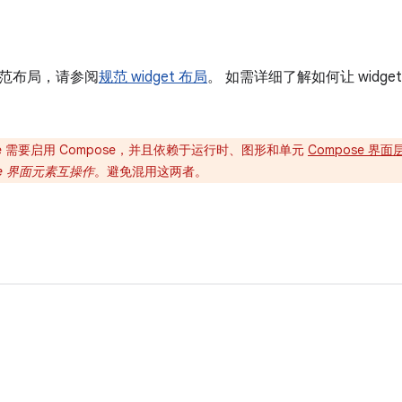
范布局，请参阅
规范 widget 布局
。 如需详细了解如何让 widg
ce 需要启用 Compose，并且依赖于运行时、图形和单元
Compose 界面
pose 界面元素互操作
。避免混用这两者。