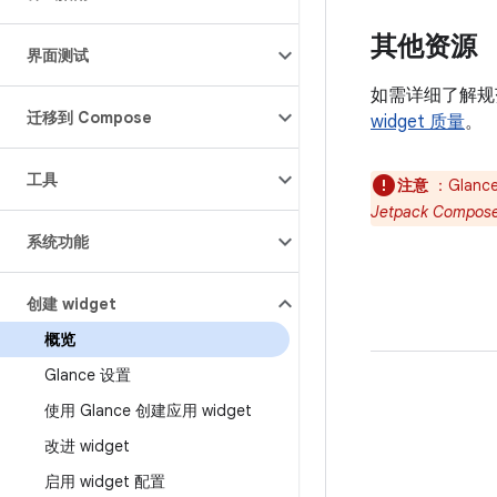
其他资源
界面测试
如需详细了解规
迁移到 Compose
widget 质量
。
工具
注意
：Glan
Jetpack Com
系统功能
创建 widget
概览
Glance 设置
使用 Glance 创建应用 widget
改进 widget
启用 widget 配置