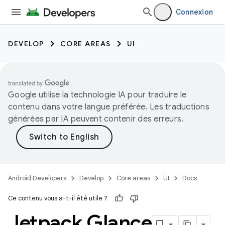
Connexion
DEVELOP
CORE AREAS
UI
Google utilise la technologie IA pour traduire le
contenu dans votre langue préférée. Les traductions
générées par IA peuvent contenir des erreurs.
Android Developers
Develop
Core areas
UI
Docs
Ce contenu vous a-t-il été utile ?
Jetpack Glance