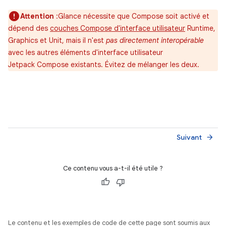
Attention
:Glance nécessite que Compose soit activé et
dépend des
couches Compose d'interface utilisateur
Runtime,
Graphics et Unit, mais il n'est
pas directement interopérable
avec les autres éléments d'interface utilisateur
Jetpack Compose existants. Évitez de mélanger les deux.
Suivant
arrow_forward
Ce contenu vous a-t-il été utile ?
Le contenu et les exemples de code de cette page sont soumis aux