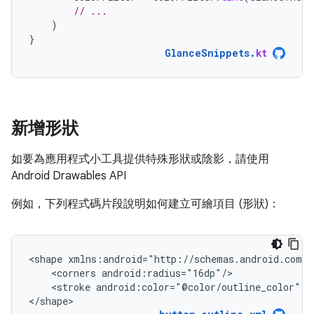
// ...
)
}
GlanceSnippets
.
kt
新增形狀
如要為應用程式小工具提供特殊形狀或陰影，請使用
Android Drawables API
例如，下列程式碼片段說明如何建立可繪項目 (形狀)：
<shape
<corners
<stroke
android:color="@color/outline_color"
a
</shape>