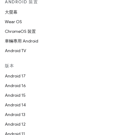
ANDROID 裝置
大螢幕
Wear OS
ChromeOS 裝置
車輛專用 Android
Android TV
版本
Android 17
Android 16
Android 15
Android 14
Android 13
Android 12
Android 11