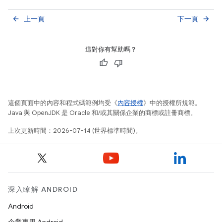
上一頁
下一頁
arrow_back
arrow_forward
這對你有幫助嗎？
這個頁面中的內容和程式碼範例均受《
內容授權
》中的授權所規範。
Java 與 OpenJDK 是 Oracle 和/或其關係企業的商標或註冊商標。
上次更新時間：2026-07-14 (世界標準時間)。
深入瞭解 ANDROID
Android