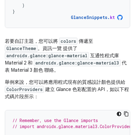
)
}
GlanceSnippets
.
kt
若要自訂主題，您可以將
colors
傳遞至
GlanceTheme
。資訊一覽 提供了
androidx.glance:glance-material
互通性程式庫
Material 2 和
androidx.glance:glance-material3
代
表 Material 3 顏色 聯絡。
舉例來說，您可以將應用程式現有的質感設計顏色提供給
ColorProviders
建立 Glance 色彩配置的 API，如以下程
式碼片段所示：
// Remember, use the Glance imports
// import androidx.glance.material3.ColorProviders