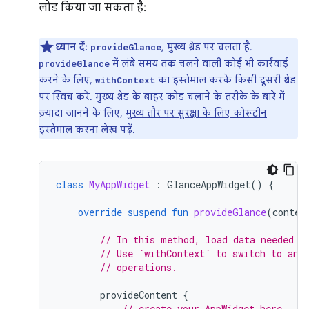
लोड किया जा सकता है:
ध्यान दें:
, मुख्य थ्रेड पर चलता है.
provideGlance
में लंबे समय तक चलने वाली कोई भी कार्रवाई
provideGlance
करने के लिए,
का इस्तेमाल करके किसी दूसरी थ्रेड
withContext
पर स्विच करें. मुख्य थ्रेड के बाहर कोड चलाने के तरीके के बारे में
ज़्यादा जानने के लिए,
मुख्य तौर पर सुरक्षा के लिए कोरूटीन
इस्तेमाल करना
लेख पढ़ें.
class
MyAppWidget
:
GlanceAppWidget
()
{
override
suspend
fun
provideGlance
(
contex
// In this method, load data needed t
// Use `withContext` to switch to ano
// operations.
provideContent
{
// create your AppWidget here