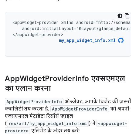
<appwidget-provider
android:initialLayout="@layout/glance_default_l
</appwidget-provider>
my_app_widget_info.xml
App
Widget
Provider
Info एक्सएमएल
का एलान करना
AppWidgetProviderInfo
ऑब्जेक्ट, आपके विजेट की ज़रूरी
क्वालिटी तय करता है.
AppWidgetProviderInfo
को अपनी
एक्सएमएल मेटाडेटा रिसॉर्स फ़ाइल
(
res/xml/my_app_widget_info.xml
) में
<appwidget-
provider>
एलिमेंट के अंदर तय करें: