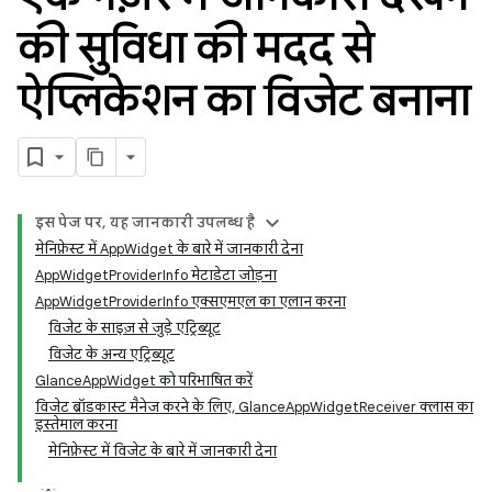
की सुविधा की मदद से
ऐप्लिकेशन का विजेट बनाना
इस पेज पर, यह जानकारी उपलब्ध है
मेनिफ़ेस्ट में AppWidget के बारे में जानकारी देना
AppWidgetProviderInfo मेटाडेटा जोड़ना
AppWidgetProviderInfo एक्सएमएल का एलान करना
विजेट के साइज़ से जुड़े एट्रिब्यूट
विजेट के अन्य एट्रिब्यूट
GlanceAppWidget को परिभाषित करें
विजेट ब्रॉडकास्ट मैनेज करने के लिए, GlanceAppWidgetReceiver क्लास का
इस्तेमाल करना
मेनिफ़ेस्ट में विजेट के बारे में जानकारी देना