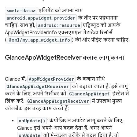
<meta-data>
एलिमेंट को अपना नाम
android.appwidget.provider
के तौर पर पहचानना
चाहिए. साथ ही,
android:resource
एट्रिब्यूट को आपके
AppWidgetProviderInfo एक्सएमएल मेटाडेटा रिसॉर्स
(
@xml/my_app_widget_info
) की ओर पॉइंट करना चाहिए.
Glance
App
Widget
Receiver क्लास लागू करना
Glance में,
AppWidgetProvider
के बजाय सीधे
GlanceAppWidgetReceiver
को बढ़ाया जाता है. इसे लागू
करने के लिए, अपने रिसीवर को
GlanceAppWidget
इंस्टेंस से
लिंक करें.
GlanceAppWidgetReceiver
में उपलब्ध मुख्य
कॉलबैक इस तरह काम करते हैं:
onUpdate()
: कंपोज़िशन अपडेट लागू करने के लिए,
Glance इसे अपने-आप बदल देता है. अगर आपने
onUpdate
को मैन्युअल तरीके से बदल दिया है, तो