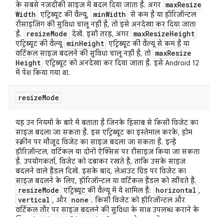
max
Resize
के सबसे नज़दीकी साइज़ में बदल दिया जाता है. अगर
Width
min
Width
एट्रिब्यूट की वैल्यू,
से कम है या हॉरिज़ॉन्टल
रीसाइज़िंग की सुविधा चालू नहीं है, तो इसे अनदेखा कर दिया जाता
resize
Mode
max
Resize
Height
है.
देखें. इसी तरह, अगर
min
Height
एट्रिब्यूट की वैल्यू
एट्रिब्यूट की वैल्यू से कम है या
max
Resize
वर्टिकल साइज़ बदलने की सुविधा चालू नहीं है, तो
Height
एट्रिब्यूट को अनदेखा कर दिया जाता है. इसे Android 12
में पेश किया गया था.
resize
Mode
यह उन नियमों के बारे में बताता है जिनके हिसाब से किसी विजेट का
साइज़ बदला जा सकता है. इस एट्रिब्यूट का इस्तेमाल करके, होम
स्क्रीन पर मौजूद विजेट का साइज़ बदला जा सकता है. इन्हें
हॉरिज़ॉन्टल, वर्टिकल या दोनों ऐक्सिस पर रीसाइज़ किया जा सकता
है. उपयोगकर्ता, विजेट को दबाकर रखते हैं, ताकि उसके साइज़
बदलने वाले हैंडल दिखें. इसके बाद, लेआउट ग्रिड पर विजेट का
साइज़ बदलने के लिए, हॉरिज़ॉन्टल या वर्टिकल हैंडल को खींचते हैं.
resize
Mode
horizontal
एट्रिब्यूट की वैल्यू में ये शामिल हैं:
,
vertical
none
, और
. किसी विजेट को हॉरिज़ॉन्टल और
वर्टिकल तौर पर साइज़ बदलने की सुविधा के साथ उपलब्ध कराने के