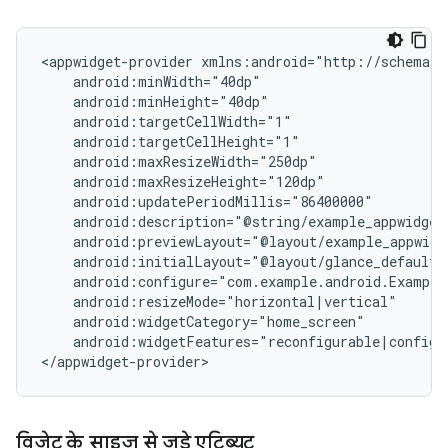
<appwidget-provider
android:widgetFeatures="reconfigurable|configur
विजेट के साइज़ से जुड़े एट्रिब्यूट