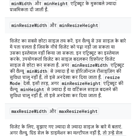
min
Width
min
Height
और
एट्रिब्यूट के मुकाबले ज़्यादा
प्राथमिकता दी जाती है.
min
Resize
Width
min
Resize
Height
और
विजेट का सबसे छोटा साइज़ तय करें. इन वैल्यू से उस साइज़ के बारे
में पता चलता है जिसके नीचे विजेट को पढ़ा नहीं जा सकता या
उसका इस्तेमाल नहीं किया जा सकता. इन एट्रिब्यूट का इस्तेमाल
करके, उपयोगकर्ता विजेट का साइज़ बदलकर डिफ़ॉल्ट विजेट
min
Resize
Width
साइज़ से छोटा कर सकता है. अगर
एट्रिब्यूट
min
Width
की वैल्यू
से ज़्यादा है या हॉरिज़ॉन्टल रीसाइज़िंग की
resize
सुविधा चालू नहीं है, तो इसे अनदेखा कर दिया जाता है.
Mode
min
Resize
Height
देखें. इसी तरह, अगर
एट्रिब्यूट की
min
Height
वैल्यू
से ज़्यादा है या वर्टिकल साइज़ बदलने की
सुविधा चालू नहीं है, तो इसे अनदेखा कर दिया जाता है.
max
Resize
Width
max
Resize
Height
और
विजेट के लिए, सुझाए गए ज़्यादा से ज़्यादा साइज़ के बारे में बताएं.
अगर वैल्यू, ग्रिड सेल के डाइमेंशन का मल्टीपल नहीं हैं, तो उन्हें सेल