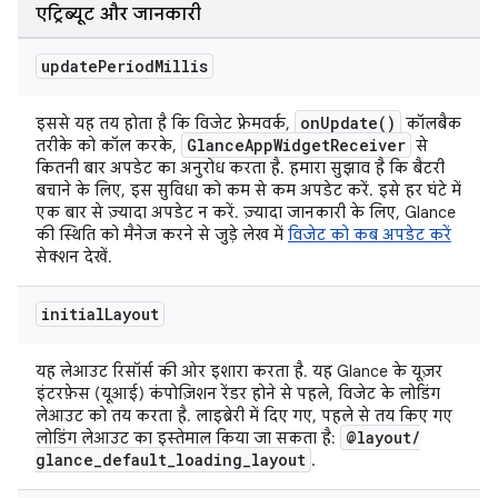
एट्रिब्यूट और जानकारी
update
Period
Millis
on
Update(
)
इससे यह तय होता है कि विजेट फ़्रेमवर्क,
कॉलबैक
Glance
App
Widget
Receiver
तरीके को कॉल करके,
से
कितनी बार अपडेट का अनुरोध करता है. हमारा सुझाव है कि बैटरी
बचाने के लिए, इस सुविधा को कम से कम अपडेट करें. इसे हर घंटे में
एक बार से ज़्यादा अपडेट न करें. ज़्यादा जानकारी के लिए, Glance
की स्थिति को मैनेज करने से जुड़े लेख में
विजेट को कब अपडेट करें
सेक्शन देखें.
initial
Layout
यह लेआउट रिसॉर्स की ओर इशारा करता है. यह Glance के यूज़र
इंटरफ़ेस (यूआई) कंपोज़िशन रेंडर होने से पहले, विजेट के लोडिंग
लेआउट को तय करता है. लाइब्रेरी में दिए गए, पहले से तय किए गए
@layout
/
लोडिंग लेआउट का इस्तेमाल किया जा सकता है:
glance
_
default
_
loading
_
layout
.