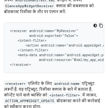
अपनी
AndroidManifest.xml
फ़ाइल में, अपनी
GlanceAppWidgetReceiver
क्लास की सबक्लास को
ब्रॉडकास्ट रिसीवर के तौर पर एलान करें:
<receiver
<action
android:name="android.appwidget.ac
<meta-data
android:resource="@xml/my_app_widge
<receiver>
एलिमेंट के लिए
android:name
एट्रिब्यूट
ज़रूरी है. यह एट्रिब्यूट, रिसीवर क्लास के बारे में बताता है.
कॉन्टेंट पाने वाले व्यक्ति को
<intent-filter>
में जाकर,
ACTION_APPWIDGET_UPDATE
ब्रॉडकास्ट करने की कार्रवाई
को स्वीकार करना होगा.