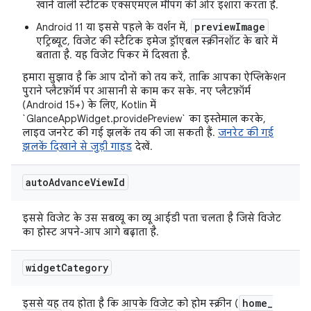
खाने वाली स्टैटिक एक्सएमएल मैपिंग की ओर इशारा करता है.
previewImage
Android 11 या इससे पहले के वर्शन में,
एट्रिब्यूट, विजेट की स्टैटिक इमेज ड्रॉएबल स्क्रीनशॉट के बारे में
बताता है. यह विजेट पिकर में दिखता है.
हमारा सुझाव है कि आप दोनों को तय करें, ताकि आपका ऐप्लिकेशन
पुराने प्लैटफ़ॉर्म पर आसानी से काम कर सके. नए प्लैटफ़ॉर्म
(Android 15+) के लिए, Kotlin में
`GlanceAppWidget.providePreview` का इस्तेमाल करके,
लाइव जनरेट की गई झलकें तय की जा सकती हैं.
जनरेट की गई
झलकें दिखाने से जुड़ी गाइड
देखें.
auto
Advance
View
Id
इससे विजेट के उस सबव्यू का व्यू आईडी पता चलता है जिसे विजेट
का होस्ट अपने-आप आगे बढ़ाता है.
widget
Category
home
_
इससे यह तय होता है कि आपके विजेट को होम स्क्रीन (