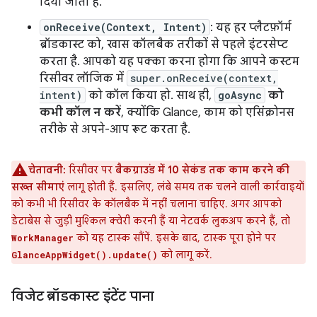
दिया जाता है.
onReceive(Context, Intent)
: यह हर प्लैटफ़ॉर्म
ब्रॉडकास्ट को, खास कॉलबैक तरीकों से पहले इंटरसेप्ट
करता है. आपको यह पक्का करना होगा कि आपने कस्टम
रिसीवर लॉजिक में
super.onReceive(context,
intent)
को कॉल किया हो. साथ ही,
goAsync
को
कभी कॉल न करें
, क्योंकि Glance, काम को एसिंक्रोनस
तरीके से अपने-आप रूट करता है.
चेतावनी:
रिसीवर पर
बैकग्राउंड में 10 सेकंड तक काम करने की
सख्त सीमाएं
लागू होती हैं. इसलिए, लंबे समय तक चलने वाली कार्रवाइयों
को कभी भी रिसीवर के कॉलबैक में नहीं चलाना चाहिए. अगर आपको
डेटाबेस से जुड़ी मुश्किल क्वेरी करनी हैं या नेटवर्क लुकअप करने हैं, तो
को यह टास्क सौंपें. इसके बाद, टास्क पूरा होने पर
WorkManager
को लागू करें.
GlanceAppWidget().update()
विजेट ब्रॉडकास्ट इंटेंट पाना