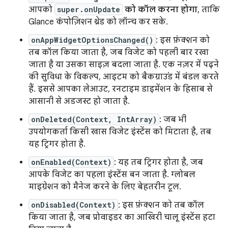
आपको
super.onUpdate
को कॉल करना होगा
, ताकि
Glance कंपोज़िशन थ्रेड को लॉन्च कर सके.
onAppWidgetOptionsChanged()
: इस फ़ंक्शन को
तब कॉल किया जाता है, जब विजेट को पहली बार रखा
जाता है या उसका साइज़ बदला जाता है. एक नज़र में पढ़ने
की सुविधा के विकल्प, आइटम को बैकग्राउंड में बंडल करते
हैं. इससे आपका लेआउट, रनटाइम डाइमेंशन के हिसाब से
आसानी से अडजस्ट हो जाता है.
onDeleted(Context, IntArray)
: जब भी
उपयोगकर्ता किसी खास विजेट इंस्टेंस को मिटाता है, तब
यह ट्रिगर होता है.
onEnabled(Context)
: यह तब ट्रिगर होता है, जब
आपके विजेट का पहला इंस्टेंस बन जाता है. ग्लोबल
माइग्रेशन को मैनेज करने के लिए बेहतरीन टूल.
onDisabled(Context)
: इस फ़ंक्शन को तब कॉल
किया जाता है, जब प्रोवाइडर का आखिरी चालू इंस्टेंस हटा