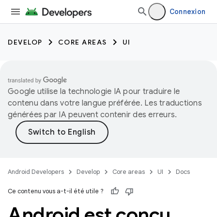
Connexion
DEVELOP
CORE AREAS
UI
Google utilise la technologie IA pour traduire le
contenu dans votre langue préférée. Les traductions
générées par IA peuvent contenir des erreurs.
Android Developers
Develop
Core areas
UI
Docs
Ce contenu vous a-t-il été utile ?
Android est conçu