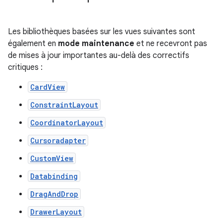
Les bibliothèques basées sur les vues suivantes sont
également en
mode maintenance
et ne recevront pas
de mises à jour importantes au-delà des correctifs
critiques :
CardView
ConstraintLayout
CoordinatorLayout
Cursoradapter
CustomView
Databinding
DragAndDrop
DrawerLayout