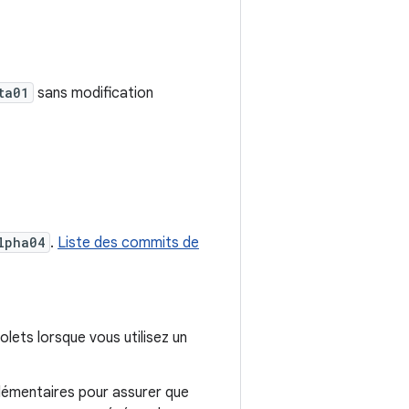
ta01
sans modification
lpha04
.
Liste des commits de
lets lorsque vous utilisez un
plémentaires pour assurer que