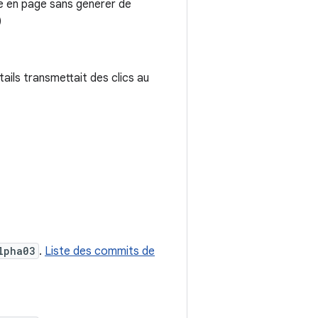
se en page sans générer de
)
tails transmettait des clics au
lpha03
.
Liste des commits de