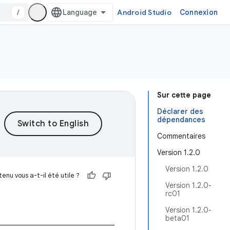
/
Android Studio
Connexion
Sur cette page
Déclarer des
dépendances
Commentaires
Version 1.2.0
Version 1.2.0
enu vous a-t-il été utile ?
Version 1.2.0-
rc01
Version 1.2.0-
beta01