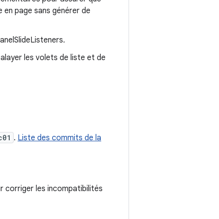
se en page sans générer de
anelSlideListeners.
layer les volets de liste et de
c01
.
Liste des commits de la
 corriger les incompatibilités