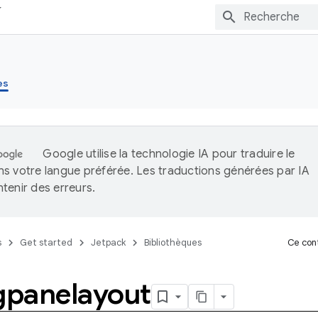
es
Google utilise la technologie IA pour traduire le
s votre langue préférée. Les traductions générées par IA
tenir des erreurs.
s
Get started
Jetpack
Bibliothèques
Ce cont
ngpanelayout