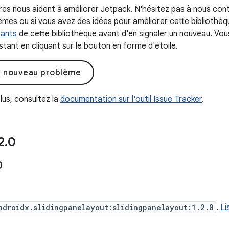
s nous aident à améliorer Jetpack. N'hésitez pas à nous con
mes ou si vous avez des idées pour améliorer cette bibliothèque
tants
de cette bibliothèque avant d'en signaler un nouveau. Vo
tant en cliquant sur le bouton en forme d'étoile.
n nouveau problème
lus, consultez la
documentation sur l'outil Issue Tracker
.
2
.
0
0
ndroidx.slidingpanelayout:slidingpanelayout:1.2.0
.
Li