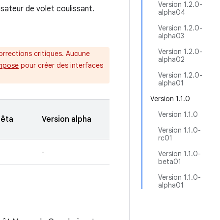
Version 1.2.0-
sateur de volet coulissant.
alpha04
Version 1.2.0-
alpha03
Version 1.2.0-
rrections critiques. Aucune
alpha02
mpose
pour créer des interfaces
Version 1.2.0-
alpha01
Version 1.1.0
Version 1.1.0
bêta
Version alpha
Version 1.1.0-
rc01
-
Version 1.1.0-
beta01
Version 1.1.0-
alpha01