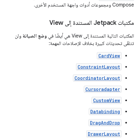
Compose ومجموعات أدوات واجهة المستخدم الأخرى.
مكتبات Jetpack المستندة إلى View
المكتبات التالية المستندة إلى View هي أيضًا في
وضع الصيانة
ولن
تتلقّى تحديثات كبيرة بخلاف الإصلاحات المهمة:
CardView
ConstraintLayout
CoordinatorLayout
Cursoradapter
CustomView
Databinding
DragAndDrop
DrawerLayout