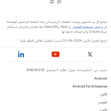
يخضع كل من المحتوى وعيّنات التعليمات البرمجية في هذه الصفحة للتراخيص الموضحّة
في
ترخيص استخدام المحتوى
. إنّ Java وOpenJDK هما علامتان تجاريتان مسجَّلتان
لشركة Oracle و/أو الشركات التابعة لها.
تاريخ التعديل الأخير: 2026-06-22 (حسب التوقيت العالمي المتفَّق عليه)
مزيد من المعلومات حول نظام التشغيل ANDROID
Android
Android for Enterprise
الأمان
المصدر
الأخبار