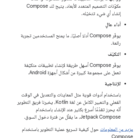
مكوّنات التصميم المتعدد الأبعاد، يتيح لك Compose
إنشاء أي شيء تتخيّله.
أداء عالٍ
يوفّر Compose أداءً أصليًا، ما يمنح المستخدمين تجربة
رائعة.
التكيّف
يوفّر Compose أسهل طريقة لإنشاء تطبيقات متكيّفة
تعمل على مجموعة كبيرة من أشكال أجهزة Android.
الإنتاجية
باستخدام أدوات قوية مثل المعاينات والتعديل في الوقت
الفعلي والتعبير الكامل عن لغة Kotlin، يخبرنا فريق التطوير
أنّه يحرز تقدّمًا أسرع بكثير عند الإنشاء باستخدام
Jetpack Compose، ما يقلّل من فترة دخول السوق.
مزيد من المعلومات
حول كيفية تسريع عملية التطوير باستخدام
Compose