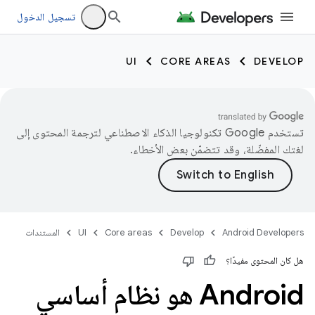
تسجيل الدخول
UI
CORE AREAS
DEVELOP
تستخدم Google تكنولوجيا الذكاء الاصطناعي لترجمة المحتوى إلى
لغتك المفضّلة، وقد تتضمّن بعض الأخطاء.
Android Developers
Develop
Core areas
UI
المستندات
هل كان المحتوى مفيدًا؟
‫Android هو نظام أساسي