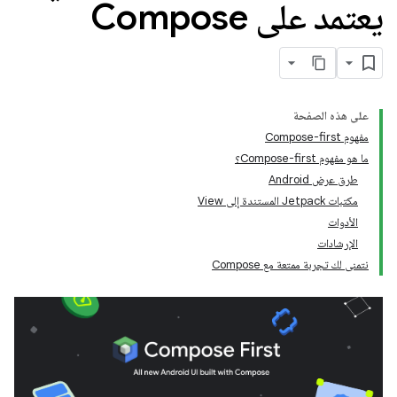
يعتمد على Compose
على هذه الصفحة
مفهوم Compose-first
ما هو مفهوم Compose-first؟
طرق عرض Android
مكتبات Jetpack المستندة إلى View
الأدوات
الإرشادات
نتمنى لك تجربة ممتعة مع Compose