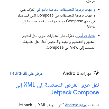
مراحل.
واجهات برمجة التطبيقات الخاصة بالتوافق
: تعرَّف على
واجهات برمجة التطبيقات في Compose التي تساعدك
في دمج Compose مع واجهة مستخدم مستندة إلى
View.
اعتبارات أخرى
: تعرَّف على اعتبارات أخرى، مثل اختيار
المظهر والتصميم والبنية والاختبار، أثناء نقل تطبيقك
المستند إلى View إلى Compose.
مهارات Android
عرض على GitHub
open_in_new
نقل طرق العرض المستندة إلى XML إلى
Jetpack Compose
استخدِم
مهارة Android
"نقل عروض XML إلى Jetpack