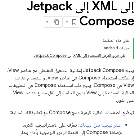
إلى XML إلى Jetpack
Compose
على هذه الصفحة
مهارات Android
نقل طرق العرض المستندة إلى XML إلى Jetpack Compose
يتيح Jetpack Compose إمكانية التشغيل التفاعلي مع عناصر View،
إذ يمكنك استخدام Compose في عناصر View، واستخدام عناصر
View في Compose. يتيح ذلك استخدام Compose في التطبيقات
الحالية المستندة إلى View بدون الحاجة إلى نقل جميع عناصر View
على الفور.
توضّح الصفحات التالية كيفية دمج Compose مع تطبيقاتك الحالية:
استراتيجية نقل البيانات
: تعرَّف على الاستراتيجية اللازمة
لإضافة Compose إلى قاعدة الرموز البرمجية بأمان وعلى