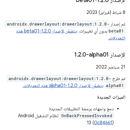
الإصدار 1
0-beta01
.
2
.
‫8 شباط (فبراير) 2023
تم إصدار
androidx.drawerlayout:drawerlayout:1.2.0-
beta01
بدون أي تغييرات.
يتضمّن الإصدار 1.2.0-beta01 هذه
التعديلات.
الإصدار ‎1
0-alpha01
.
2
.
‫21 سبتمبر 2022
تم طرح
androidx.drawerlayout:drawerlayout:1.2.0-
alpha01
.
يتضمّن الإصدار 1.2.0-alpha01 هذه التعديلات.
الميزات الجديدة
دمج واجهات برمجة التطبيقات الجديدة
OnBackPressedInvoked
لنظام التشغيل Android
13 (
0c84661
)