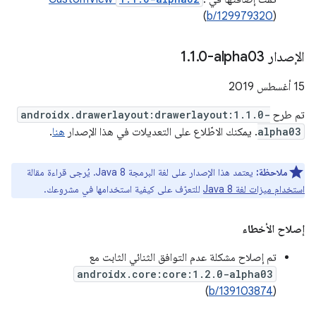
(
b/129979320
)
الإصدار ‎1
0-alpha03
.
1
.
‫15 أغسطس 2019
تم طرح
androidx.drawerlayout:drawerlayout:1.1.0-
alpha03
. يمكنك الاطّلاع على التعديلات في هذا الإصدار
هنا
.
ملاحظة:
يعتمد هذا الإصدار على لغة البرمجة Java 8. يُرجى قراءة مقالة
استخدام ميزات لغة Java 8
للتعرّف على كيفية استخدامها في مشروعك.
إصلاح الأخطاء
تم إصلاح مشكلة عدم التوافق الثنائي الثابت مع
androidx.core:core:1.2.0-alpha03
)
b/139103874
(