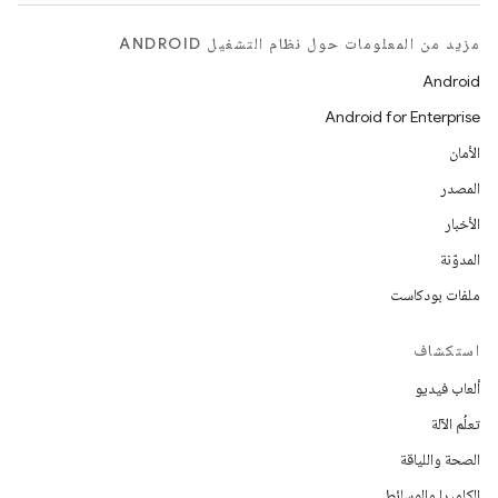
مزيد من المعلومات حول نظام التشغيل ANDROID
Android
Android for Enterprise
الأمان
المصدر
الأخبار
المدوّنة
ملفات بودكاست
استكشاف
ألعاب فيديو
تعلُم الآلة
الصحة واللياقة
الكاميرا والوسائط