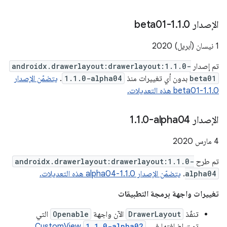
الإصدار 1
0-beta01
.
1
.
1 نيسان (أبريل) 2020
تم إصدار
androidx.drawerlayout:drawerlayout:1.1.0-
beta01
بدون أي تغييرات منذ
1.1.0-alpha04
.
يتضمّن الإصدار
1.1.0-beta01 هذه التعديلات.
الإصدار ‎1
0-alpha04
.
1
.
‫4 مارس 2020
تم طرح
androidx.drawerlayout:drawerlayout:1.1.0-
alpha04
.
يتضمّن الإصدار 1.1.0-alpha04 هذه التعديلات.
تغييرات واجهة برمجة التطبيقات
تنفّذ
DrawerLayout
الآن واجهة
Openable
التي
تمت إضافتها في
.
1.1.0-alpha02
CustomView