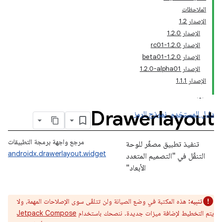
الملاحظات
الإصدار 1.2
الإصدار 1.2.0
الإصدار 1.2.0-rc01
الإصدار 1.2.0-beta01
الإصدار ‎1.2.0-alpha01
الإصدار 1.1.1
Drawerlayout
دليل المستخدم
نموذج الرمز
مرجع واجهة برمجة التطبيقات
تنفيذ تطبيق مصغّر للوحة
androidx.drawerlayout.widget
التنقّل في "التصميم المتعدد
الأبعاد"
تنبيه:
هذه المكتبة في وضع الصيانة ولن تتلقّى سوى الإصلاحات المهمة، ولا
يتم التخطيط لإضافة ميزات جديدة. ننصحك باستخدام
Jetpack Compose