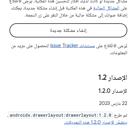
مشاكل جديدة أو كانت لديك أفكار لتحسين هذه المكتبة. يُرجى الاطّلاع
على
المشاكل الحالية
في هذه المكتبة قبل إنشاء مشكلة جديدة. يمكنك
إضافة صوتك إلى مشكلة حالية من خلال النقر على زر النجمة.
إنشاء مشكلة جديدة
يُرجى الاطّلاع على
مستندات Issue Tracker
للحصول على مزيد من
المعلومات.
الإصدار 1
2
.
الإصدار 1
0
.
2
.
‫22 مارس 2023
تم طرح
androidx.drawerlayout:drawerlayout:1.2.0
.
يتضمّن الإصدار 1.2.0 هذه التعديلات.