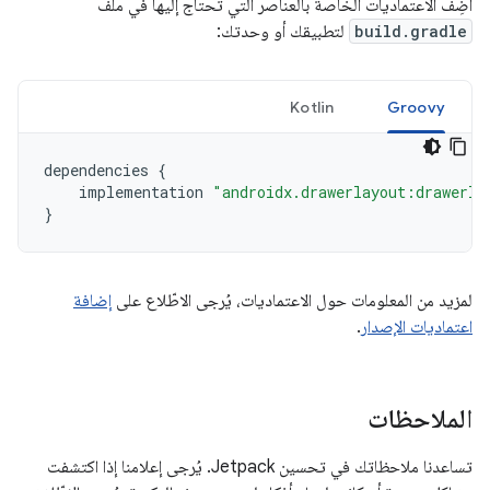
أضِف الاعتماديات الخاصة بالعناصر التي تحتاج إليها في ملف
build.gradle
لتطبيقك أو وحدتك:
Kotlin
Groovy
dependencies
{
implementation
"androidx.drawerlayout:drawerla
}
لمزيد من المعلومات حول الاعتماديات، يُرجى الاطّلاع على
إضافة
اعتماديات الإصدار
.
الملاحظات
تساعدنا ملاحظاتك في تحسين Jetpack. يُرجى إعلامنا إذا اكتشفت