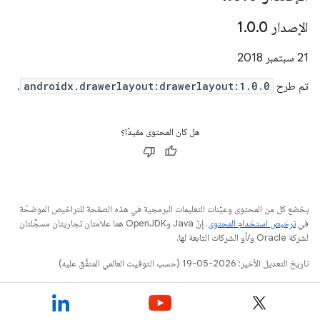
الإصدار 1
0
.
0
.
‫21 سبتمبر 2018
تم طرح
androidx.drawerlayout:drawerlayout:1.0.0
.
هل كان المحتوى مفيدًا؟
يخضع كل من المحتوى وعيّنات التعليمات البرمجية في هذه الصفحة للتراخيص الموضحّة
في
ترخيص استخدام المحتوى
. إنّ Java وOpenJDK هما علامتان تجاريتان مسجَّلتان
لشركة Oracle و/أو الشركات التابعة لها.
تاريخ التعديل الأخير: 2026-05-19 (حسب التوقيت العالمي المتفَّق عليه)