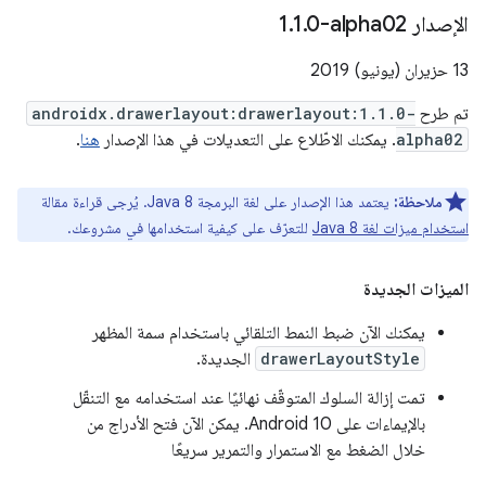
الإصدار ‎1
0-alpha02
.
1
.
13 حزيران (يونيو) 2019
تم طرح
androidx.drawerlayout:drawerlayout:1.1.0-
alpha02
. يمكنك الاطّلاع على التعديلات في هذا الإصدار
هنا
.
ملاحظة:
يعتمد هذا الإصدار على لغة البرمجة Java 8. يُرجى قراءة مقالة
استخدام ميزات لغة Java 8
للتعرّف على كيفية استخدامها في مشروعك.
الميزات الجديدة
يمكنك الآن ضبط النمط التلقائي باستخدام سمة المظهر
drawerLayoutStyle
الجديدة.
تمت إزالة السلوك المتوقّف نهائيًا عند استخدامه مع التنقّل
بالإيماءات على Android 10. يمكن الآن فتح الأدراج من
خلال الضغط مع الاستمرار والتمرير سريعًا