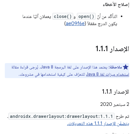
إصلاح الأخطاء
التأكّد من أنّ
open()
و
close()
يعملان آليًا عندما
يكون الدرج مقفلاً (
ae09f6e
)
الإصدار 1
1
.
1
.
ملاحظة:
يعتمد هذا الإصدار على لغة البرمجة Java 8. يُرجى قراءة مقالة
استخدام ميزات لغة Java 8
للتعرّف على كيفية استخدامها في مشروعك.
الإصدار 1
1
.
1
.
‫2 سبتمبر 2020
تم طرح
androidx.drawerlayout:drawerlayout:1.1.1
.
يتضمّن الإصدار 1.1.1 هذه التعديلات.