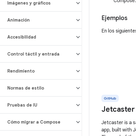
Compose.
Imágenes y gráficos
Ejemplos
Animación
En los siguient
Accesibilidad
Control táctil y entrada
Rendimiento
Normas de estilo
GitHub
Pruebas de IU
Jetcaster 
Cómo migrar a Compose
Jetcaster is a 
app, built with