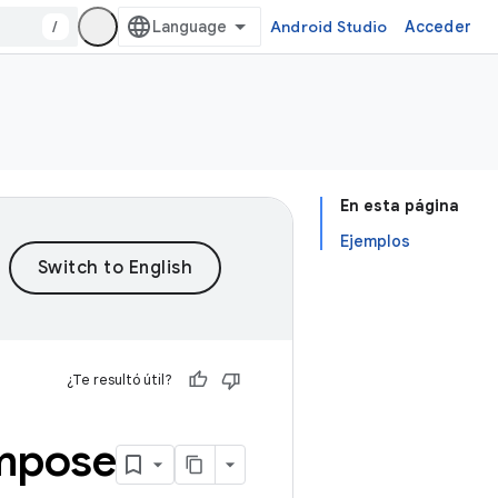
/
Android Studio
Acceder
En esta página
Ejemplos
¿Te resultó útil?
mpose