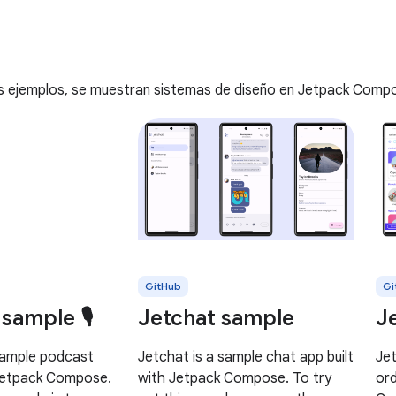
es ejemplos, se muestran sistemas de diseño en Jetpack Comp
GitHub
Gi
sample 🎙️
Jetchat sample
J
sample podcast
Jetchat is a sample chat app built
Jet
 Jetpack Compose.
with Jetpack Compose. To try
ord