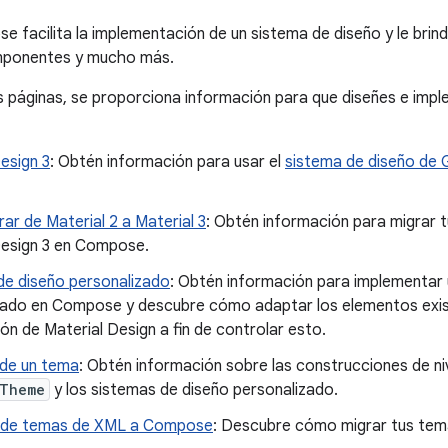
 facilita la implementación de un sistema de diseño y le brind
mponentes y mucho más.
es páginas, se proporciona información para que diseñes e imp
esign 3
: Obtén información para usar el
sistema de diseño de 
r de Material 2 a Material 3
: Obtén información para migrar t
Design 3 en Compose.
de diseño personalizado
: Obtén información para implementar 
zado en Compose y descubre cómo adaptar los elementos exi
n de Material Design a fin de controlar esto.
de un tema
: Obtén información sobre las construcciones de nive
lTheme
y los sistemas de diseño personalizado.
 de temas de XML a Compose
: Descubre cómo migrar tus te