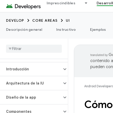
Imprescindibles
Desarrol
DEVELOP
CORE AREAS
UI
Descripción general
Instructivo
Ejemplos
contenido a
pueden cont
Introducción
Arquitectura de la IU
Android Developer
Diseño de la app
Cómo 
Componentes