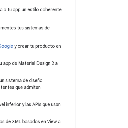
a a tu app un estilo coherente
lementes tus sistemas de
Google
y crear tu producto en
u app de Material Design 2 a
un sistema de diseño
stentes que admiten
l inferior y las APIs que usan
mas de XML basados en View a