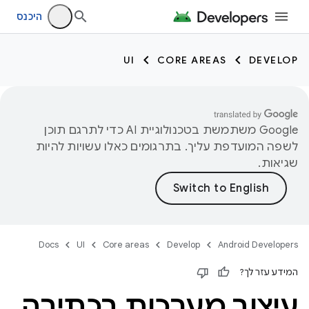
היכנס
UI
CORE AREAS
DEVELOP
‫Google משתמשת בטכנולוגיית AI כדי לתרגם תוכן
לשפה המועדפת עליך. בתרגומים כאלו עשויות להיות
שגיאות.
Docs
UI
Core areas
Develop
Android Developers
המידע עזר לך?
עיצוב מערכות בכתיבה