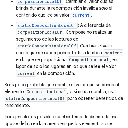
compositionLocalOf
: Cambiar el valor que se
brinda durante la recomposición invalida
solo
el
contenido que lee su valor
current
.
staticCompositionLocalOf
: A diferencia de
compositionLocalOf
, Compose no realiza un
seguimiento de las lecturas de
staticCompositionLocalOf
. Cambiar el valor
causa que se recomponga toda la lambda
content
en la que se proporciona
CompositionLocal
, en
lugar de solo los lugares en los que se lee el valor
current
en la composición.
Si es poco probable que cambie el valor que se brinda al
elemento
CompositionLocal
, o si nunca cambia, usa
staticCompositionLocalOf
para obtener beneficios de
rendimiento.
Por ejemplo, es posible que el sistema de diseño de una
app se defina en la manera en que los elementos que