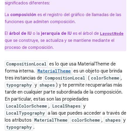
significados diferentes:
La
composición
es el registro del gráfico de llamadas de las
funciones que admiten composición.
El
árbol de IU
o la
jerarquía de IU
es el árbol de
LayoutNode
que se construye, se actualiza y se mantiene mediante el
proceso de composición.
CompositionLocal
es lo que usa MaterialTheme de
forma interna.
MaterialTheme
es un objeto que brinda
tres instancias de
CompositionLocal
(
colorScheme
,
typography
y
shapes
) y te permite recuperarlas más
tarde en cualquier parte subordinada de la composición.
En particular, estas son las propiedades
LocalColorScheme
,
LocalShapes
y
LocalTypography
a las que puedes acceder a través de
los atributos
MaterialTheme
colorScheme
,
shapes
y
typography
.