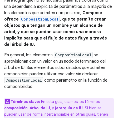
Para lograr que no se necesite pasar los colores como
una dependencia explícita de parámetros a la mayoría de
los elementos que admiten composición,
Compose
ofrece
CompositionLocal
, que te permite crear
objetos que tengan un nombre y un alcance de
árbol, y que se puedan usar como una manera
implícita para que el flujo de datos fluya a través
del árbol de IU.
En general, los elementos
CompositionLocal
se
aprovisionan con un valor en un nodo determinado del
árbol de IU. Sus elementos subordinados que admiten
composición pueden utilizar ese valor sin declarar
CompositionLocal
como parámetro en la función de
componibilidad.
Términos clave:
En esta guía, usamos los términos
composición
,
árbol de IU
, y
jerarquía de IU
. Si bien se
pueden usar de forma intercambiable en otras guías, tienen