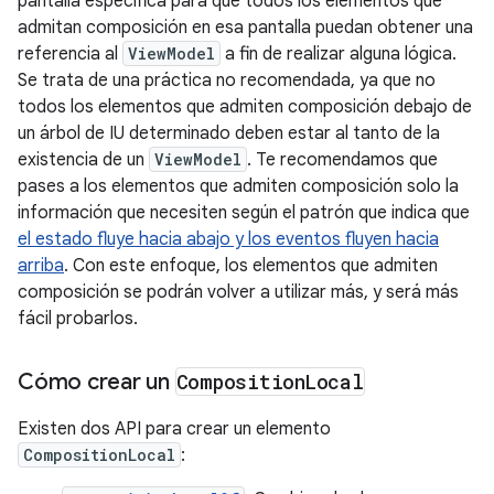
pantalla específica para que todos los elementos que
admitan composición en esa pantalla puedan obtener una
referencia al
ViewModel
a fin de realizar alguna lógica.
Se trata de una práctica no recomendada, ya que no
todos los elementos que admiten composición debajo de
un árbol de IU determinado deben estar al tanto de la
existencia de un
ViewModel
. Te recomendamos que
pases a los elementos que admiten composición solo la
información que necesiten según el patrón que indica que
el estado fluye hacia abajo y los eventos fluyen hacia
arriba
. Con este enfoque, los elementos que admiten
composición se podrán volver a utilizar más, y será más
fácil probarlos.
Cómo crear un
Composition
Local
Existen dos API para crear un elemento
CompositionLocal
: