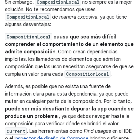
Sin embargo,
CompositionLocal
no siempre es la mejor
solución. No te recomendamos que uses
CompositionLocal
de manera excesiva
, ya que tiene
algunas desventajas:
CompositionLocal
causa que sea más difícil
comprender el comportamiento de un elemento que
admite composición
. Como crean dependencias
implícitas, los llamadores de elementos que admiten
composición que las usan necesitan asegurarse de que se
cumpla un valor para cada
CompositionLocal
.
Además, es posible que no exista una fuente de
información clara para esta dependencia, ya que puede
mutar en cualquier parte de la composición. Por lo tanto,
puede ser más desafiante depurar la app cuando se
produce un problema
, ya que debes navegar hasta la
composición para verificar dónde se brindó el valor
current
. Las herramientas como
Find usages
en el IDE
o el
Inspector de diseño de Compose
brindan suficiente