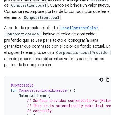
de
CompositionLocal
. Cuando se brinda un valor nuevo,
Compose recompone partes de la composición que lee el
elemento
CompositionLocal
.
A modo de ejemplo, el objeto
LocalContentColor
CompositionLocal
incluye el color de contenido
preferido que se usa para texto e iconografía para
garantizar que contraste con el color de fondo actual. En
el siguiente ejemplo, se usa
CompositionLocalProvider
a fin de proporcionar diferentes valores para distintas
partes de la composición.
@Composable
fun
CompositionLocalExample
()
{
MaterialTheme
{
// Surface provides contentColorFor(Materi
// This is to automatically make text and 
// correctly.