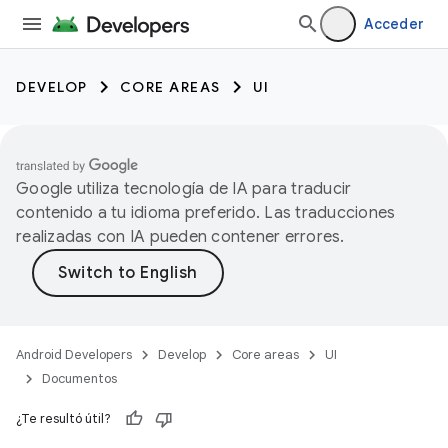
Acceder
DEVELOP
CORE AREAS
UI
Google utiliza tecnología de IA para traducir
contenido a tu idioma preferido. Las traducciones
realizadas con IA pueden contener errores.
Android Developers
Develop
Core areas
UI
Documentos
¿Te resultó útil?