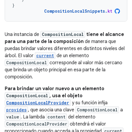
}
CompositionLocalSnippets
.
kt
Una instancia de
CompositionLocal
tiene el alcance
para una parte de la composición
de manera que
puedas brindar valores diferentes en distintos niveles del
árbol. El valor
current
de un elemento
CompositionLocal
corresponde al valor más cercano
que brinda un objeto principal en esa parte de la
composición.
Para brindar un valor nuevo a un elemento
CompositionLocal
, usa el objeto
CompositionLocalProvider
y su función infija
provides
, que asocia una clave
CompositionLocal
a
value
. La lambda
content
del elemento
CompositionLocalProvider
obtendrá el valor
proporcionado cuando acceda a la propiedad
current