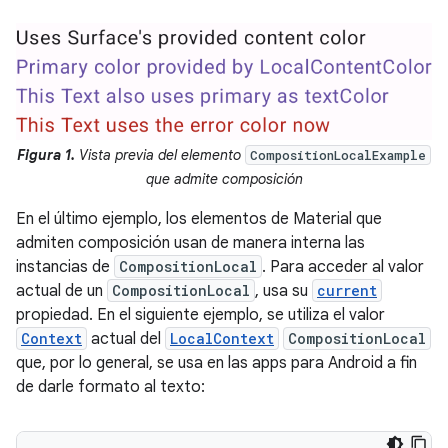
Figura 1.
Vista previa del elemento
CompositionLocalExample
que admite composición
En el último ejemplo, los elementos de Material que
admiten composición usan de manera interna las
instancias de
CompositionLocal
. Para acceder al valor
actual de un
CompositionLocal
, usa su
current
propiedad. En el siguiente ejemplo, se utiliza el valor
Context
actual del
LocalContext
CompositionLocal
que, por lo general, se usa en las apps para Android a fin
de darle formato al texto: