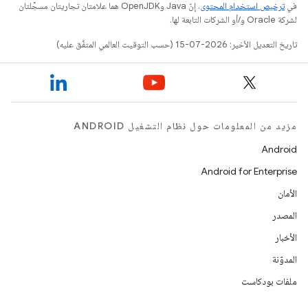
في
ترخيص استخدام المحتوى
. إنّ Java وOpenJDK هما علامتان تجاريتان مسجَّلتان
لشركة Oracle و/أو الشركات التابعة لها.
تاريخ التعديل الأخير: 2026-07-15 (حسب التوقيت العالمي المتفَّق عليه)
مزيد من المعلومات حول نظام التشغيل ANDROID
Android
Android for Enterprise
الأمان
المصدر
الأخبار
المدوّنة
ملفات بودكاست