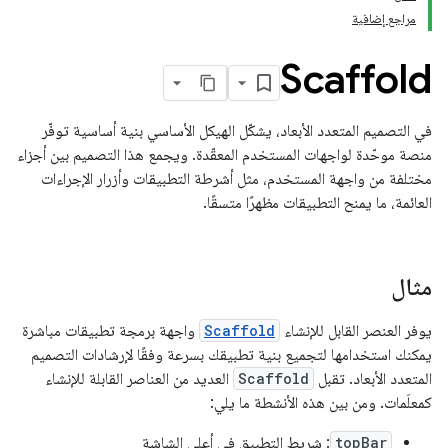
مراجع إضافية
Scaffold
في التصميم المتعدد الأبعاد، يشكّل الهيكل الأساسي بنية أساسية توفّر
منصة موحّدة لواجهات المستخدم المعقّدة. ويجمع هذا التصميم بين أجزاء
مختلفة من واجهة المستخدم، مثل أشرطة التطبيقات وأزرار الإجراءات
العائمة، ما يمنح التطبيقات مظهرًا متسقًا.
مثال
يوفر العنصر القابل للإنشاء
Scaffold
واجهة برمجة تطبيقات مباشرة
يمكنك استخدامها لتجميع بنية تطبيقك بسرعة وفقًا لإرشادات التصميم
المتعدد الأبعاد. تقبل
Scaffold
العديد من العناصر القابلة للإنشاء
كمعلَمات. ومن بين هذه الأنشطة ما يلي:
topBar
: شريط التطبيق في أعلى الشاشة