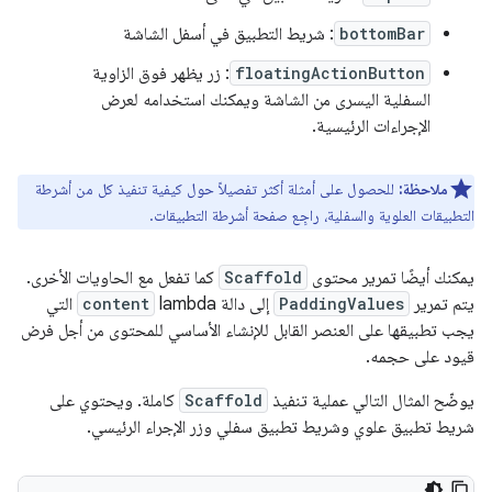
bottomBar
: شريط التطبيق في أسفل الشاشة
floatingActionButton
: زر يظهر فوق الزاوية
السفلية اليسرى من الشاشة ويمكنك استخدامه لعرض
الإجراءات الرئيسية.
ملاحظة:
للحصول على أمثلة أكثر تفصيلاً حول كيفية تنفيذ كل من أشرطة
التطبيقات العلوية والسفلية، راجِع صفحة أشرطة التطبيقات.
يمكنك أيضًا تمرير محتوى
Scaffold
كما تفعل مع الحاويات الأخرى.
يتم تمرير
PaddingValues
إلى دالة lambda
content
التي
يجب تطبيقها على العنصر القابل للإنشاء الأساسي للمحتوى من أجل فرض
قيود على حجمه.
يوضّح المثال التالي عملية تنفيذ
Scaffold
كاملة. ويحتوي على
شريط تطبيق علوي وشريط تطبيق سفلي وزر الإجراء الرئيسي.