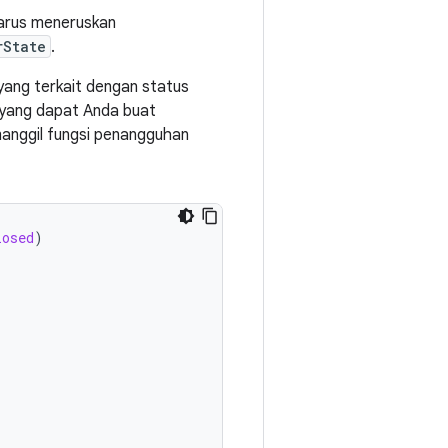
harus meneruskan
rState
.
 yang terkait dengan status
 yang dapat Anda buat
anggil fungsi penangguhan
losed
)