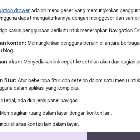
gation drawer
adalah menu geser yang memungkinkan penggun
 Pengguna dapat mengaktifkannya dengan menggeser dari sampi
tiga kasus penggunaan berikut untuk menerapkan Navigation D
an konten:
Memungkinkan pengguna beralih di antara berbagai k
u blog.
aan akun:
Menyediakan link cepat ke setelan akun dan bagian pro
 fitur:
Atur beberapa fitur dan setelan dalam satu menu untu
gguna dalam aplikasi yang kompleks.
erial, ada dua jenis panel navigasi:
Membagikan ruang dalam layar dengan konten lain.
cul di atas konten lain dalam layar.