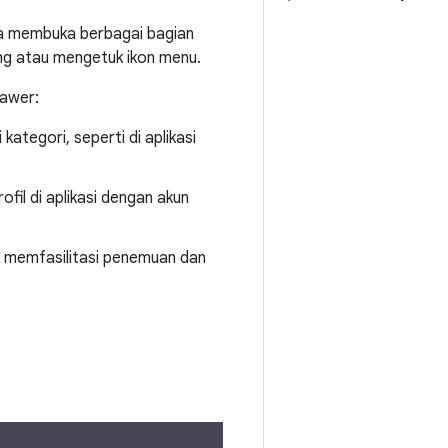
a membuka berbagai bagian
ng atau mengetuk ikon menu.
rawer:
ategori, seperti di aplikasi
fil di aplikasi dengan akun
k memfasilitasi penemuan dan