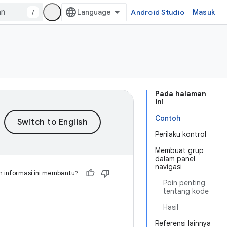
/
Android Studio
Masuk
Pada halaman
ini
Contoh
Perilaku kontrol
Membuat grup
dalam panel
navigasi
 informasi ini membantu?
Poin penting
tentang kode
Hasil
Referensi lainnya