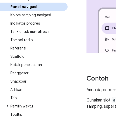
Panel navigasi
Kolom samping navigasi
Indikator progres
Tarik untuk me-refresh
Tombol radio
Referensi
Scaffold
Kotak penelusuran
Penggeser
Contoh
Snackbar
Anda dapat me
Alihkan
Tab
Gunakan slot
d
samping, sepert
Pemilih waktu
Tooltip