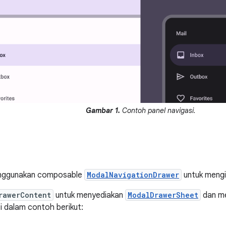
Gambar 1.
Contoh panel navigasi.
nggunakan composable
ModalNavigationDrawer
untuk mengi
rawerContent
untuk menyediakan
ModalDrawerSheet
dan me
i dalam contoh berikut: