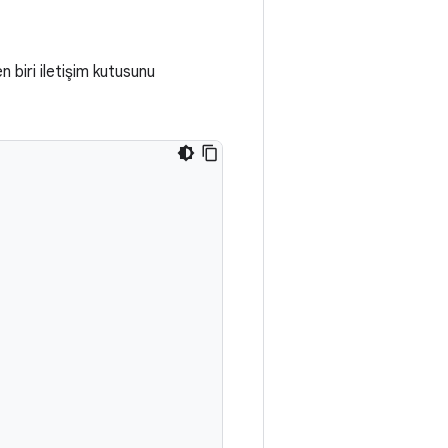
 biri iletişim kutusunu