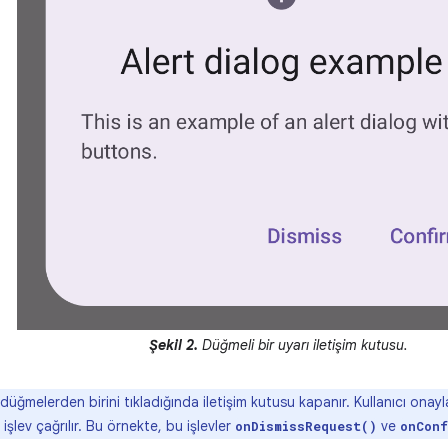
Şekil 2.
Düğmeli bir uyarı iletişim kutusu.
 düğmelerden birini tıkladığında iletişim kutusu kapanır. Kullanıcı onayla
 işlev çağrılır. Bu örnekte, bu işlevler
ve
onDismissRequest()
onConf