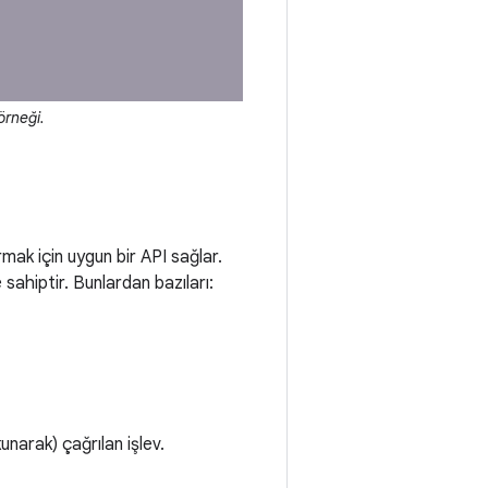
örneği.
mak için uygun bir API sağlar.
 sahiptir. Bunlardan bazıları:
kunarak) çağrılan işlev.