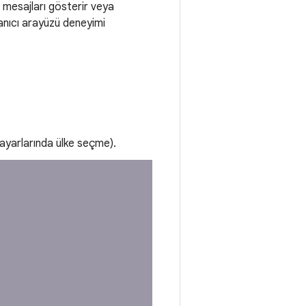
u mesajları gösterir veya
ullanıcı arayüzü deneyimi
l ayarlarında ülke seçme).