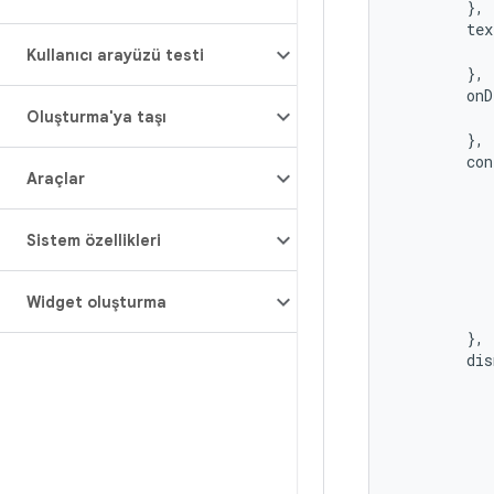
},
tex
Kullanıcı arayüzü testi
},
onD
Oluşturma'ya taşı
},
con
Araçlar
Sistem özellikleri
Widget oluşturma
},
dis