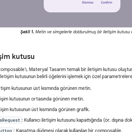
Şekil 1.
Metin ve simgelerle doldurulmuş bir iletişim kutusu 
işim kutusu
omposable'ı, Materyal Tasarım temalı bir iletişim kutusu oluştur
 iletişim kutusunun belirli öğelerini işlemek için özel parametrelere
letişim kutusunun üst kısmında görünen metin.
etişim kutusunun ortasında görünen metin.
etişim kutusunun üst kısmında görünen grafik.
sRequest
: Kullanıcı iletişim kutusunu kapattığında (ör. dışına do
utton
: Kapatma düğmesi olarak kullanılan bir composable.