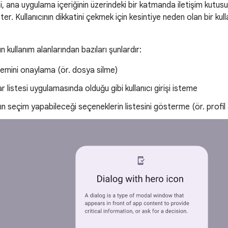
i, ana uygulama içeriğinin üzerindeki bir katmanda iletişim kutus
i ister. Kullanıcının dikkatini çekmek için kesintiye neden olan bir k
n kullanım alanlarından bazıları şunlardır:
işlemini onaylama (ör. dosya silme)
r listesi uygulamasında olduğu gibi kullanıcı girişi isteme
arın seçim yapabileceği seçeneklerin listesini gösterme (ör. profi