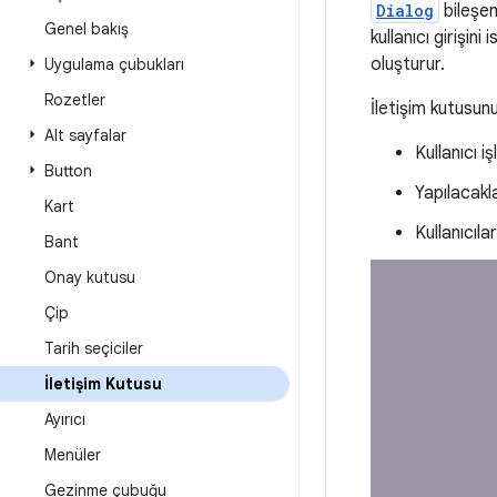
Dialog
bileşen
Genel bakış
kullanıcı girişin
oluşturur.
Uygulama çubukları
Rozetler
İletişim kutusunu
Alt sayfalar
Kullanıcı 
Button
Yapılacakla
Kart
Kullanıcıl
Bant
Onay kutusu
Çip
Tarih seçiciler
İletişim Kutusu
Ayırıcı
Menüler
Gezinme çubuğu